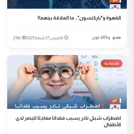
القهوة و"باركنسون".. ما العلاقة بينهما!
وكالة نون
الخميس 27 شباط 2025
2166
إقتصادية
اضطراب شبكي نادر يسبب فقدانا مفاجئا للبصر لدى
الأطفال