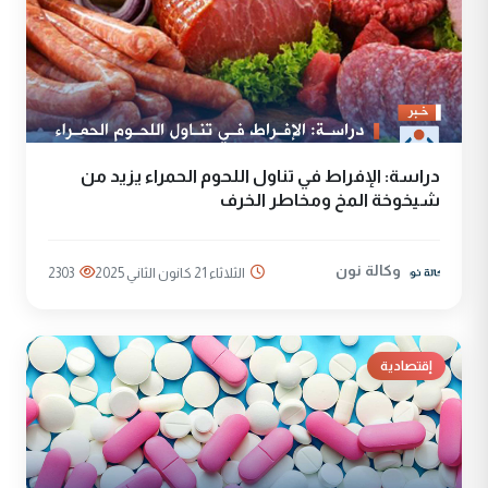
دراسة: الإفراط في تناول اللحوم الحمراء يزيد من
شيخوخة المخ ومخاطر الخرف
وكالة نون
الثلاثاء 21 كانون الثاني 2025
2303
إقتصادية