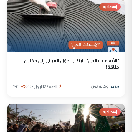
إقتصادية
"الأسمنت الحي".. ابتكار يحوّل المباني إلى مخازن
طاقة!
وكالة نون
الجمعة 12 ايلول 2025
1501
إقتصادية