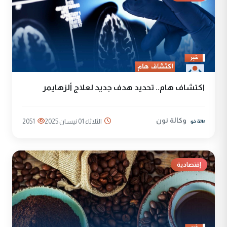
اكتشاف هام.. تحديد هدف جديد لعلاج ألزهايمر
وكالة نون
الثلاثاء 01 نيسان 2025
2051
إقتصادية