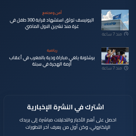
أمن ومجتمع
اليونيسف توثق استشهاد قرابة 300 طفل في
غزة منذ تشرين الاول الماضي
منذ 7 ساعة
رياضية
برشلونة يلغي مباراة ودية بالمغرب في أعقاب
أزمة الهجرة في سبتة
منذ 7 ساعة
اشترك في النشرة الإخبارية
احصل على أهم الأخبار والتحليلات مباشرة إلى بريدك
الإلكتروني، وكن أول من يعرف آخر التطورات