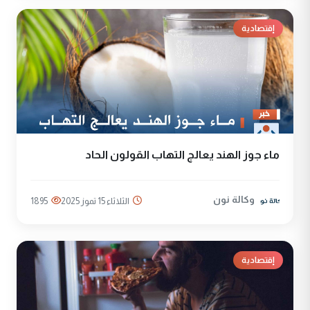
إقتصادية
ماء جوز الهند يعالج التهاب القولون الحاد
وكالة نون
الثلاثاء 15 تموز 2025
1895
إقتصادية