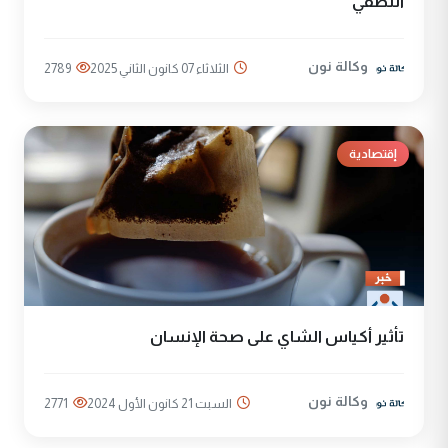
النصفي
وكالة نون
الثلاثاء 07 كانون الثاني 2025
2789
إقتصادية
تأثير أكياس الشاي على صحة الإنسان
وكالة نون
السبت 21 كانون الأول 2024
2771