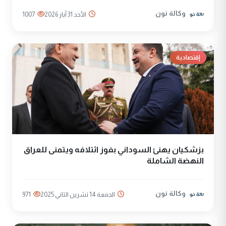
وكالة نون
الأحد 31 آيار 2026
1007
إقتصادية
بزشكيان يهنئ السوداني بفوز ائتلافه ويتمنى للعراق
النهضة الشاملة
وكالة نون
الجمعة 14 تشرين الثاني 2025
971