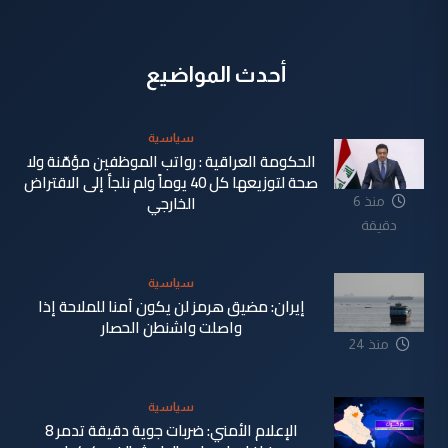
أحدث المواضيع
سياسية
الحكومة العراقية : رواتب الموظفين مؤمّنة ولا
صحة لتوزيعها كل 40 يوماً ولم نلجأ إلى الاقتراض
الخارجي
منذ 6
دقيقة
سياسية
إيران: مضيق هرمز لن يكون آمنا للملاحة إذا
واصلت واشنطن الحصار
منذ 24
دقيقة
سياسية
الإعلام الأمني: ضربات جوية دقيقة تدمر 8