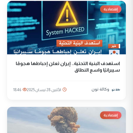
إقتصادية
استهدف البنية التحتية.. إيران تعلن إحباطها هجومًا
سيبرانيًا واسع النطاق
وكالة نون
الأثنين 28 نيسان 2025
1846
إقتصادية