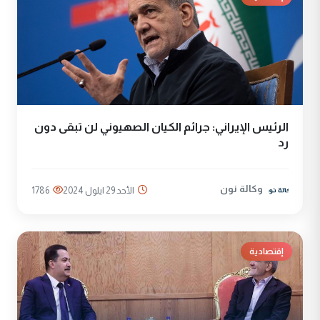
الرئيس الإيراني: جرائم الكيان الصهيوني لن تبقى دون
رد
وكالة نون
الأحد 29 ايلول 2024
1786
إقتصادية