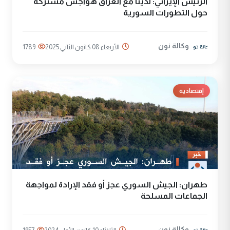
الرئيس الإيراني: لدينا مع العراق هواجس مشتركة
حول التطورات السورية
وكالة نون
الأربعاء 08 كانون الثاني 2025
1789
إقتصادية
طهران: الجيش السوري عجز أو فقد الإرادة لمواجهة
الجماعات المسلحة
وكالة نون