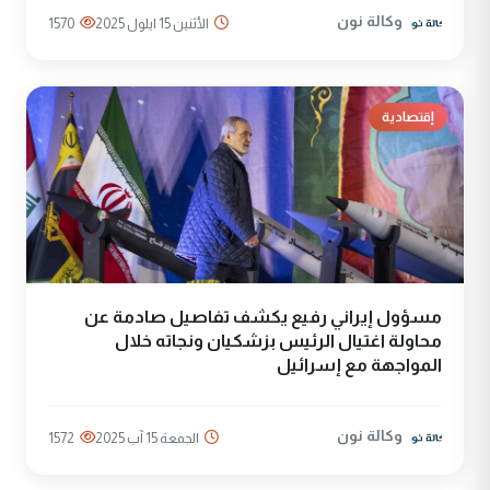
وكالة نون
الأثنين 15 ايلول 2025
1570
إقتصادية
مسؤول إيراني رفيع يكشف تفاصيل صادمة عن
محاولة اغتيال الرئيس بزشكيان ونجاته خلال
المواجهة مع إسرائيل
وكالة نون
الجمعة 15 آب 2025
1572