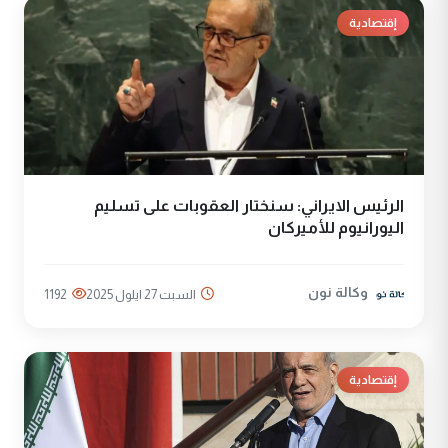
إقتصادية
الرئيس الايراني: سنختار العقوبات على تسليم
اليورانيوم للأميركان
وكالة نون
السبت 27 ايلول 2025
1192
إقتصادية