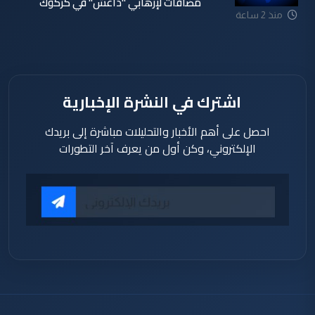
مضافات لإرهابي "داعش" في كركوك
منذ 2 ساعة
اشترك في النشرة الإخبارية
احصل على أهم الأخبار والتحليلات مباشرة إلى بريدك
الإلكتروني، وكن أول من يعرف آخر التطورات