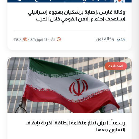
وكالة فارس :إصابة بزشكيان بهجوم إسرائيلي
استهدف اجتماع الأمن القومي خلال الحرب
وكالة نون
الأحد 13 تموز 2025
1902
إقتصادية
رسمياً.. إيران تبلغ منظمة الطاقة الذرية بإيقاف
التعاون معها