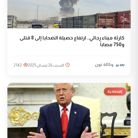
كارثة ميناء رجائي.. ارتفاع حصيلة الضحايا إلى 8 قتلى
و750 مصاباً
وكالة نون
السبت 26 نيسان 2025
2142
إقتصادية