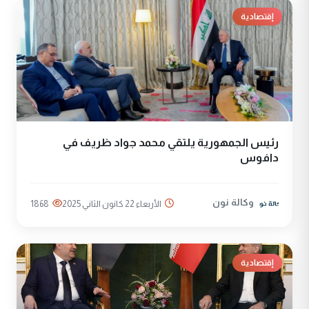
إقتصادية
رئيس الجمهورية يلتقي محمد جواد ظريف في
دافوس
وكالة نون
الأربعاء 22 كانون الثاني 2025
1868
إقتصادية