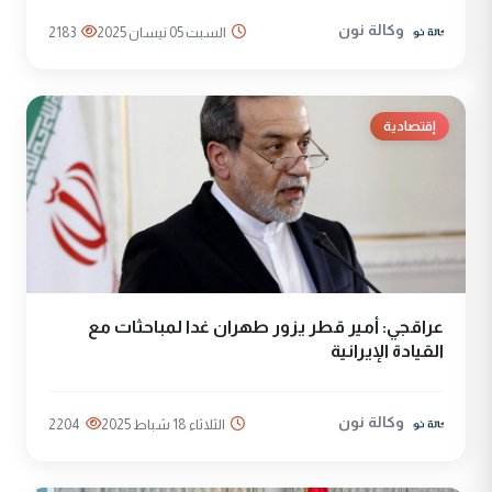
وكالة نون
السبت 05 نيسان 2025
2183
إقتصادية
عراقجي: أمير قطر يزور طهران غدا لمباحثات مع
القيادة الإيرانية
وكالة نون
الثلاثاء 18 شباط 2025
2204