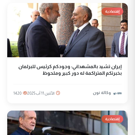
إقتصادية
إيران تشيد بالمشهداني: وجودكم كرئيس للبرلمان
بخبرتكم المتراكمة له دور كبير وملحوظ
وكالة نون
الأثنين 11 آب 2025
1420
إقتصادية