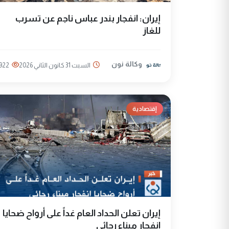
إيران: انفجار بندر عباس ناجم عن تسرب
للغاز
وكالة نون
السبت 31 كانون الثاني 2026
922
إقتصادية
إيران تعلن الحداد العام غداً على أرواح ضحايا
انفجار ميناء رجائي