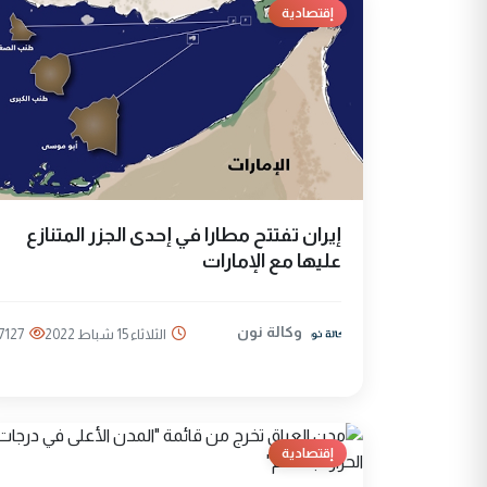
إقتصادية
إيران تفتتح مطارا في إحدى الجزر المتنازع
عليها مع الإمارات
وكالة نون
الثلاثاء 15 شباط 2022
7127
إقتصادية