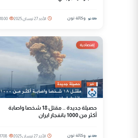
وكالة نون
الأحد 27 نيسان 2025
1800
إقتصادية
حصيلة جديدة .. مقتل 18 شخصا واصابة
أكثر من 1000 بانفجار ايران
وكالة نون
الأحد 27 نيسان 2025
1708