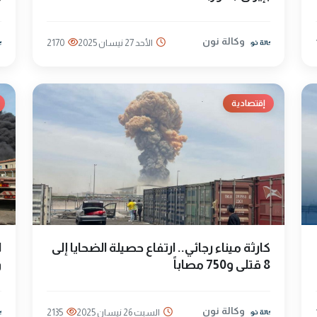
وكالة نون
الأحد 27 نيسان 2025
2170
إقتصادية
كارثة ميناء رجائي.. ارتفاع حصيلة الضحايا إلى
ا
8 قتلى و750 مصاباً
و
وكالة نون
السبت 26 نيسان 2025
2135