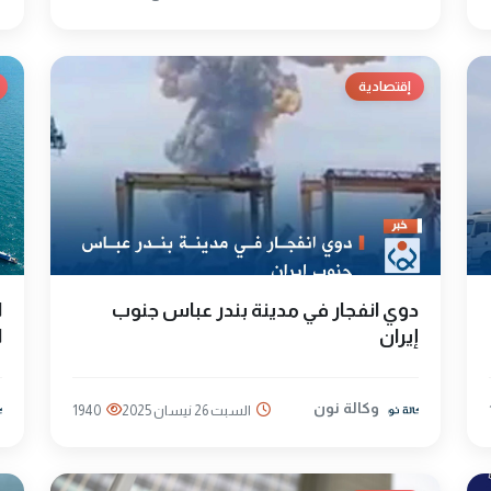
إقتصادية
دوي انفجار في مدينة بندر عباس جنوب
ا
إيران
ا
وكالة نون
السبت 26 نيسان 2025
1940