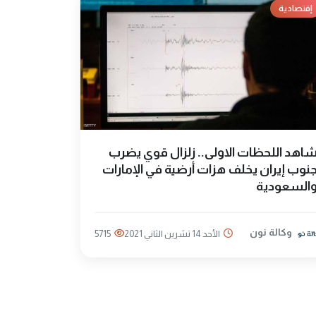
إقتصادية
اهد اللحظات الاولى.. زلزال قوي يضرب
نوب إيران يخلف هزات أرضية في الإمارات
السعودية
وكالة نون
الأحد 14 تشرين الثاني 2021
5715