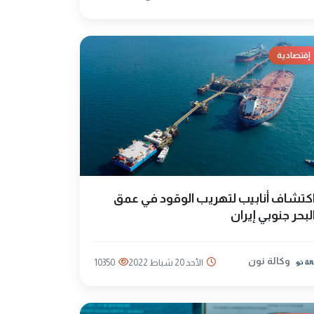
إقتصادية
كتشاف أنابيب لتهريب الوقود في عمق
لبحر جنوبي إيران
وكالة نون
الأحد 20 شباط 2022
10350