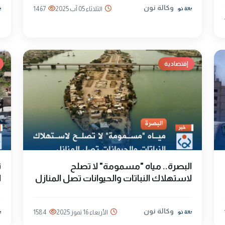
وكالة نون
الثلاثاء 05 آب 2025
1467
إقتصادية
البصرة.. مياه "مسمومة" لا تصلح
ت
لاستهلاك النباتات والحيوانات تصل المنازل
ا
وكالة نون
الأربعاء 16 تموز 2025
1584