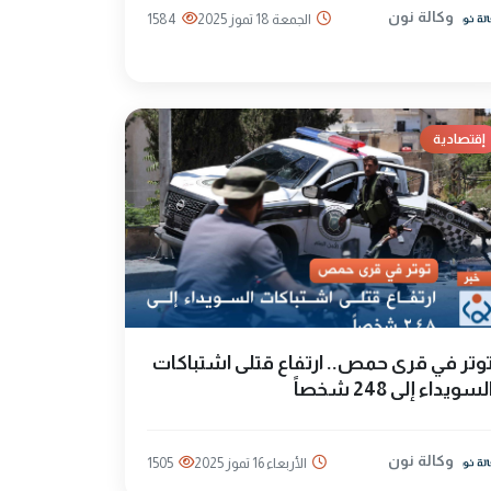
وكالة نون
الجمعة 18 تموز 2025
1584
إقتصادية
وتر في قرى حمص.. ارتفاع قتلى اشتباكات
لسويداء إلى 248 شخصاً
وكالة نون
الأربعاء 16 تموز 2025
1505