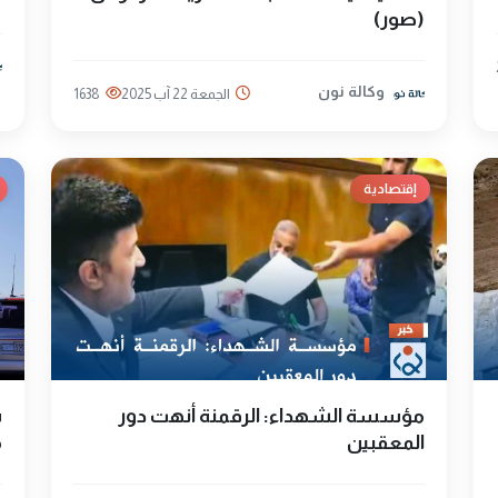
(صور)
وكالة نون
الجمعة 22 آب 2025
1638
إقتصادية
مؤسسة الشهداء: الرقمنة أنهت دور
س
المعقبين
م