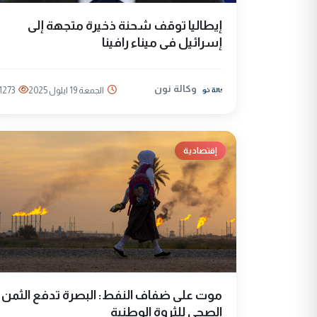
إيطاليا توقف شحنة ذخيرة متجهة إلى
إسرائيل فى ميناء رافينا
وكالة نون
الجمعة 19 ايلول 2025
1273
إقتصادية
موت على ضفاف النفط: البصرة تدفع الثمن
الصحي للثروة الوطنية