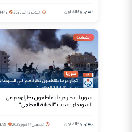
وكالة نون
الثلاثاء 12 آب 2025
1442
إقتصادية
سوريا.. تجار درعا يقاطعون نظراءهم في
السويداء بسبب "الخيانة العظمى"
وكالة نون
الخميس 17 تموز 2025
1738