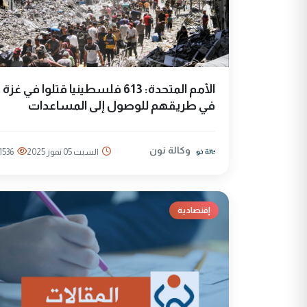
الأمم المتحدة: 613 فلسطينيا قتلوا في غزة
في طريقهم للوصول إلى المساعدات
وكالة نون
السبت 05 تموز 2025
1536
إقتصادية