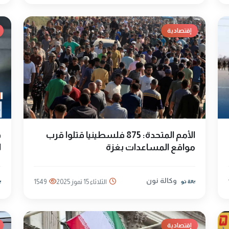
إقتصادية
الأمم المتحدة: 875 فلسطينيا قتلوا قرب
ق
مواقع المساعدات بغزة
ا
وكالة نون
الثلاثاء 15 تموز 2025
1549
إقتصادية