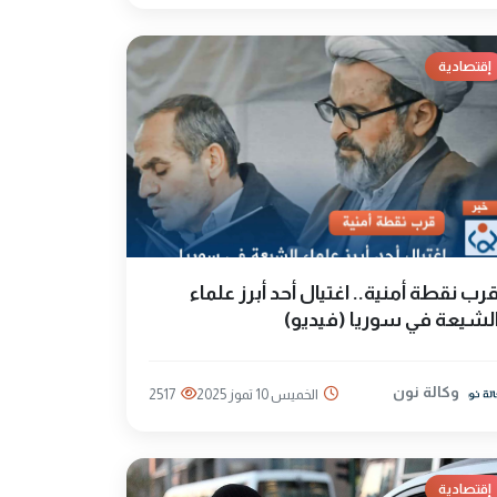
إقتصادية
رب نقطة أمنية.. اغتيال أحد أبرز علماء
لشيعة في سوريا (فيديو)
وكالة نون
الخميس 10 تموز 2025
2517
إقتصادية