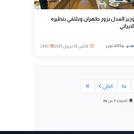
زير العدل يزور طهران ويلتقي بنظيره
لايراني
وكالة نون
الأثنين 02 حزيران 2025
2443
34
التالي
الصفحة
1
من
34