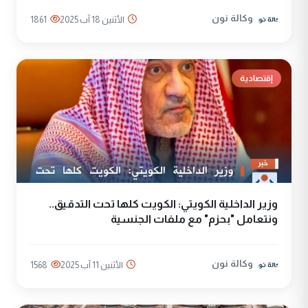
وكالة نون
الأثنين 18 آب 2025
1861
إقتصادية
وزير الداخلية الكويتي: الكويت كلها تحت التدقيق..
ونتعامل "بحزم" مع ملفات الجنسية
وكالة نون
الأثنين 11 آب 2025
1568