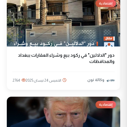
إقتصادية
دور "الدلالين" في ركود بيع وشراء العقارات ببغداد
والمحافظات
وكالة نون
الخميس 24 نيسان 2025
2764
إقتصادية