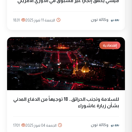
ميسي يحقق إنجازا غير مسبوق في الدوري الأمريكي
وكالة نون
الجمعة 11 تموز 2025
1831
إقتصادية
للسلامة وتجنب الحرائق.. 18 توجيهاً من الدفاع المدني
بشأن زيارة عاشوراء
وكالة نون
الجمعة 04 تموز 2025
1701