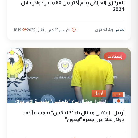
المركزي العراقي يبيع أكثر من 80 مليار دولار خلال
2024
وكالة نون
الأربعاء 15 كانون الثاني 2025
1819
إقتصادية
أربيل.. اعتقال محتال باع "كلينكس" بخمسة آلاف
دولار بدلاً من أجهزة "آيفون"