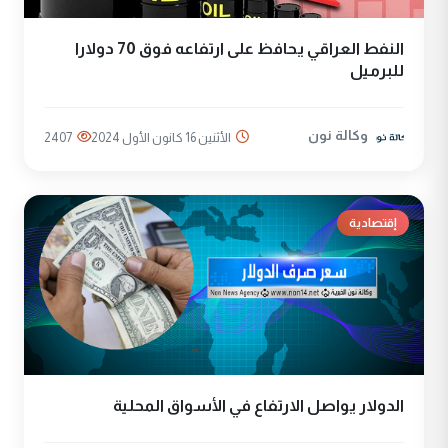
النفط العراقي يحافظ على ارتفاعه فوق 70 دولارا
للبرميل
وكالة نون
الأثنين 16 كانون الأول 2024
2407
إقتصادية
الدولار يواصل الارتفاع في الأسواق المحلية