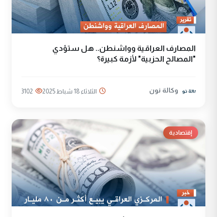
المصارف العراقية وواشنطن.. هل ستؤدي
"المصالح الحزبية" لأزمة كبيرة؟
وكالة نون
الثلاثاء 18 شباط 2025
3102
إقتصادية