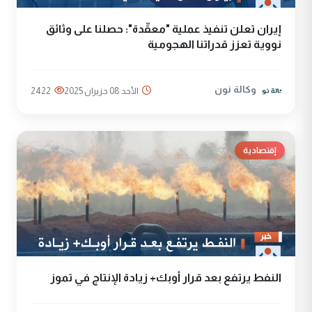
إيران تعلن تنفيذ عملية "معقّدة": حصلنا على وثائق
نووية تعزز قدراتنا الهجومية
وكالة نون
الأحد 08 حزيران 2025
2422
إقتصادية
النفط يرتفع بعد قرار أوبك+ زيادة الإنتاج في تموز