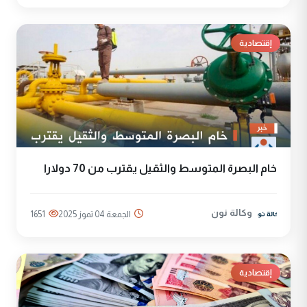
إقتصادية
خام البصرة المتوسط والثقيل يقترب من 70 دولارا
وكالة نون
الجمعة 04 تموز 2025
1651
إقتصادية