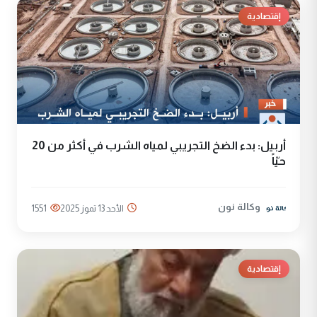
إقتصادية
أربيل: بدء الضخ التجريبي لمياه الشرب في أكثر من 20
حيّاً
وكالة نون
الأحد 13 تموز 2025
1551
إقتصادية