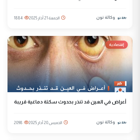
وكالة نون
الجمعة 21 آذار 2025
1884
إقتصادية
أعراض في العين قد تنذر بحدوث سكتة دماغية قريبة
وكالة نون
الخميس 20 آذار 2025
2098