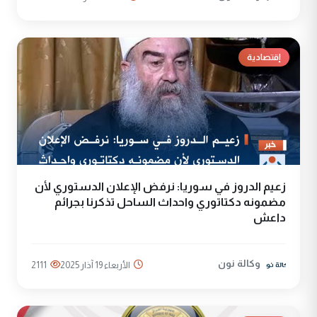
إقتصادية
زعيم الدروز في سوريا: نرفض الإعلان الدستوري لأن
مضمونه دكتاتوري واحداث الساحل تذكرنا بجرائم
داعش
وكالة نون
الأربعاء 19 آذار 2025
2111