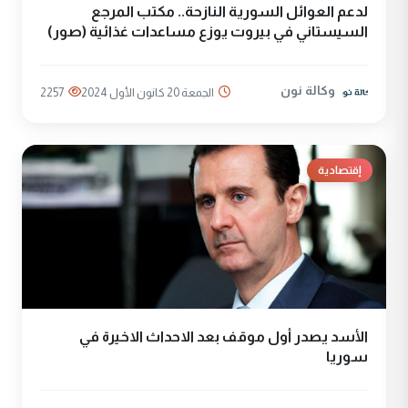
لدعم العوائل السورية النازحة.. مكتب المرجع
السيستاني في بيروت يوزع مساعدات غذائية (صور)
وكالة نون
الجمعة 20 كانون الأول 2024
2257
إقتصادية
الأسد يصدر أول موقف بعد الاحداث الاخيرة في
سوريا