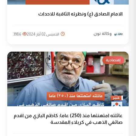
الامام الصادق (ع) ونظرته الثاقبة للاحداث
وكالة نون
الخميس 02 آيار 2024
3986
إقتصادية
عائلته امتهنتها منذ (250) عاما: كاظم البازي من اقدم
صائغي الذهب في كربلاء المقدسة