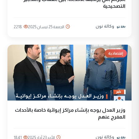
التصحيحية
وكالة نون
الجمعة 25 نيسان 2025
2218
إقتصادية
وزير العدل يوجه بإنشاء مراكز إيوائية خاصة بالأحداث
المفرج عنهم
وكالة نون
الأحد 23 آذار 2025
1841