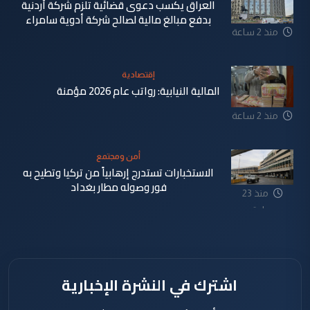
العراق يكسب دعوى قضائية تلزم شركة أردنية
بدفع مبالغ مالية لصالح شركة أدوية سامراء
منذ 2 ساعة
إقتصادية
المالية النيابية: رواتب عام 2026 مؤمنة
منذ 2 ساعة
أمن ومجتمع
الاستخبارات تستدرج إرهابياً من تركيا وتطيح به
فور وصوله مطار بغداد
منذ 23
ساعة
اشترك في النشرة الإخبارية