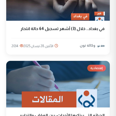
في بغداد.. خلال (3) أشهر تسجيل 64 حالة انتحار
وكالة نون
الأثنين 28 نيسان 2025
2034
إقتصادية
الجرائم التي يرتكبها الأحداث: بين العقاب والتدابير