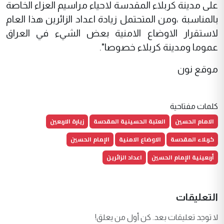
على مدينة كربلاء المقدسة لاحياء مراسيم العزاء الخاصة
بالمناسبة ،ومن المتحتمل زيادة اعداد الزائرين هذا العام
لاستقرار الاوضاع الامنية بعض الشيء في العراق
عموما ومدينة كربلاء خصوصا".
موقع نون
كلمات مفتاحية
الامام الحسين
العتبة الحسينية المقدسة
زيارة الاربعين
كربلاء المقدسة
الاوضاع الامنية
الإمام الحسين
أربعينية الإمام الحسين
اعداد الزائرين
التعليقات
لا توجد تعليقات بعد. كن أول من يعلق!