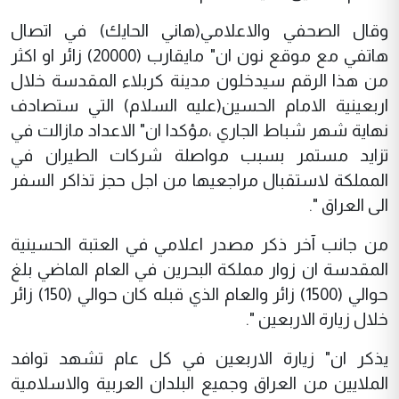
وقال الصحفي والاعلامي(هاني الحايك) في اتصال
هاتفي مع موقع نون ان" مايقارب (20000) زائر او اكثر
من هذا الرقم سيدخلون مدينة كربلاء المقدسة خلال
اربعينية الامام الحسين(عليه السلام) التي ستصادف
نهاية شهر شباط الجاري ،مؤكدا ان" الاعداد مازالت في
تزايد مستمر بسبب مواصلة شركات الطيران في
المملكة لاستقبال مراجعيها من اجل حجز تذاكر السفر
الى العراق ".
من جانب آخر ذكر مصدر اعلامي في العتبة الحسينية
المقدسة ان زوار مملكة البحرين في العام الماضي بلغ
حوالي (1500) زائر والعام الذي قبله كان حوالي (150) زائر
خلال زيارة الاربعين ".
يذكر ان" زيارة الاربعين في كل عام تشهد توافد
الملايين من العراق وجميع البلدان العربية والاسلامية