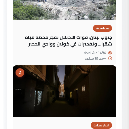
سياسية
جنوب لبنان: قوات الاحتلال تفجر محطة مياه
شقرا… وتفجيرات في كونين ووادي الحجير
1494 مشاهدة
--
منذ 18 ساعة
2
اخبار محلية