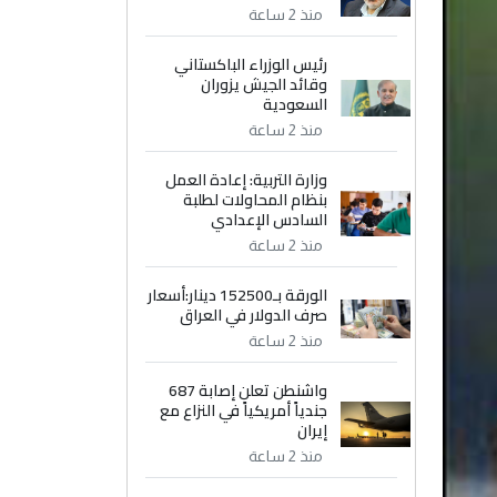
منذ 2 ساعة
رئيس الوزراء الباكستاني
وقائد الجيش يزوران
السعودية
منذ 2 ساعة
وزارة التربية: إعادة العمل
بنظام المحاولات لطلبة
السادس الإعدادي
منذ 2 ساعة
الورقة بـ152500 دينار:أسعار
صرف الدولار في العراق
منذ 2 ساعة
واشنطن تعلن إصابة 687
جندياً أمريكياً في النزاع مع
إيران
منذ 2 ساعة