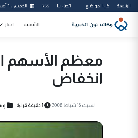
الرئيسية
كل المواضيع
اتصل بنا
RSS
الخميس، ٦ أغسطس 2026
الرئيسية
اخبار
معظم الأسهم الأ
انخفاض
إقت
السبت 16 شباط 2008
1 دقيقة قراءة