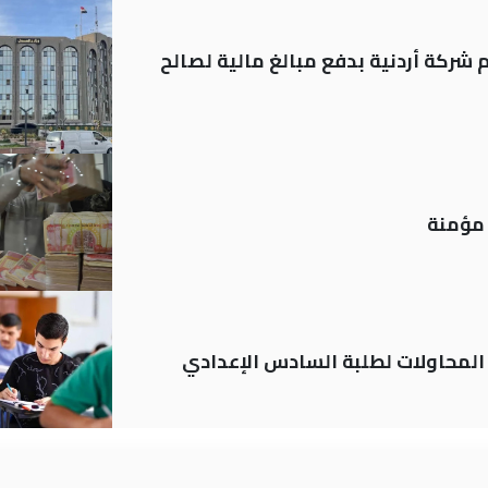
شركة أردنية بدفع مبالغ مالية لصالح
م المحاولات لطلبة السادس الإعدادي