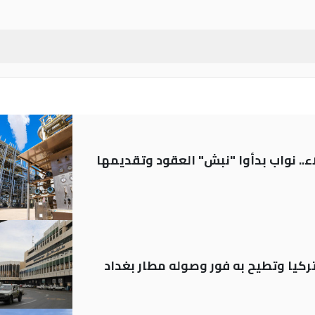
.. نواب بدأوا "نبش" العقود وتقديمها
تركيا وتطيح به فور وصوله مطار بغداد