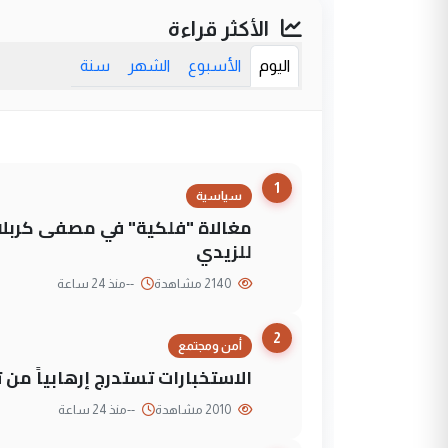
الأكثر قراءة
اليوم
الأسبوع
الشهر
سنة
1
سياسية
مغالاة "فلكية" في مصفى كربلاء
للزيدي
2140 مشاهدة
--
منذ 24 ساعة
2
أمن ومجتمع
الاستخبارات تستدرج إرهابياً من 
2010 مشاهدة
--
منذ 24 ساعة