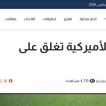
اخبار محلية
تقارير
تحقيقات
لقاءات
مقالات
ميرکية تغلق على
صادية
4,710 مشاهدة