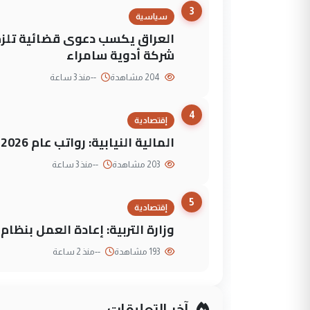
3
سياسية
العراق يكسب دعوى قضائية تلزم 
شركة أدوية سامراء
204 مشاهدة
--
منذ 3 ساعة
4
إقتصادية
المالية النيابية: رواتب عام 2026 مؤمنة
203 مشاهدة
--
منذ 3 ساعة
5
إقتصادية
وزارة التربية: إعادة العمل بنظا
193 مشاهدة
--
منذ 2 ساعة
آخر التعليقات