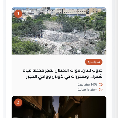
1
سياسية
جنوب لبنان: قوات الاحتلال تفجر محطة مياه
شقرا… وتفجيرات في كونين ووادي الحجير
1493 مشاهدة
--
منذ 18 ساعة
2