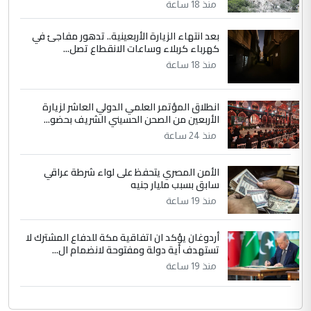
منذ 18 ساعة
بعد انتهاء الزيارة الأربعينية.. تدهور مفاجئ في
كهرباء كربلاء وساعات الانقطاع تصل...
منذ 18 ساعة
انطلاق المؤتمر العلمي الدولي العاشر لزيارة
الأربعين من الصحن الحسيني الشريف بحضو...
منذ 24 ساعة
الأمن المصري يتحفظ على لواء شرطة عراقي
سابق بسبب مليار جنيه
منذ 19 ساعة
أردوغان يؤكد ان اتفاقية مكة للدفاع المشترك لا
تستهدف أية دولة ومفتوحة لانضمام ال...
منذ 19 ساعة