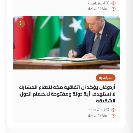
490 مشاهدة
--
منذ 19 ساعة
5
سياسية
أردوغان يؤكد ان اتفاقية مكة للدفاع المشترك
لا تستهدف أية دولة ومفتوحة لانضمام الدول
الشقيقة
467 مشاهدة
--
منذ 19 ساعة