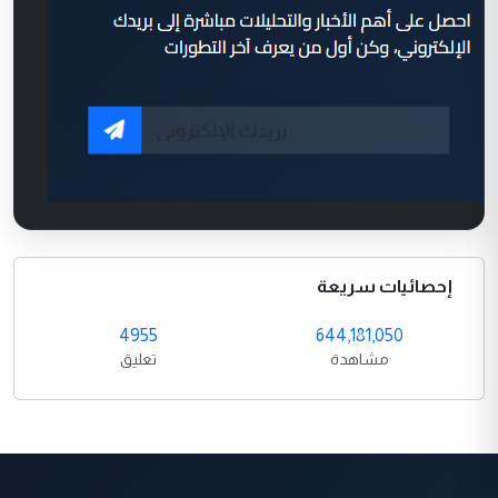
إحصائيات سريعة
4955
644,181,050
مشاهدة
تعليق