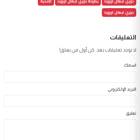
دوري أبطال أوروبا
بطولة دوري ابطال اوروبا
الاندية
دوري ابطال اوروبا
التعليقات
لا توجد تعليقات بعد. كن أول من يعلق!
اسمك
البريد الإلكتروني
تعليق