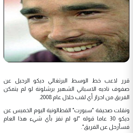
قرر لاعب خط الوسط البرتغالي ديکو الرحيل عن
صفوف ناديه الاسباني الشهير برشلونة لو لم يتمکن
الفريق من احراز أي لقب خلال عام 2008.
ونقلت صحيفة "سبورت" القطالونية اليوم الخميس عن
ديکو 30 عاما قوله "لو لم نفز بأي شيء هذا العام
فسأرحل عن الفريق".