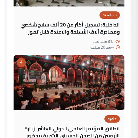
سياسية
الداخلية: تسجيل أكثر من 20 ألف سلاح شخصي
ومصادرة آلاف الأسلحة والاعتدة خلال تموز
813 مشاهدة
--
منذ 20 ساعة
4
علمية
انطلاق المؤتمر العلمي الدولي العاشر لزيارة
الأربعين من الصحن الحسيني الشريف بحضور