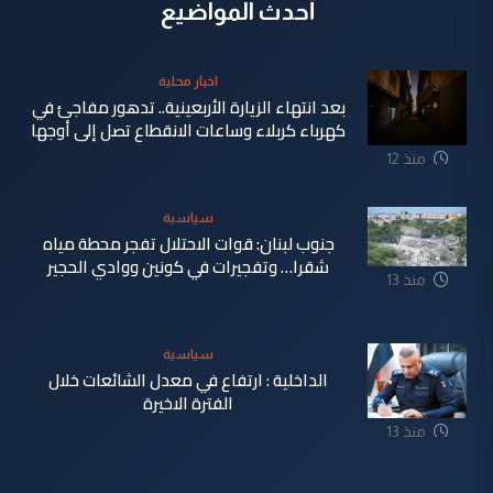
أحدث المواضيع
اخبار محلية
بعد انتهاء الزيارة الأربعينية.. تدهور مفاجئ في
كهرباء كربلاء وساعات الانقطاع تصل إلى أوجها
منذ 12
ساعة
سياسية
جنوب لبنان: قوات الاحتلال تفجر محطة مياه
شقرا… وتفجيرات في كونين ووادي الحجير
منذ 13
ساعة
سياسية
الداخلية : ارتفاع في معدل الشائعات خلال
الفترة الاخيرة
منذ 13
ساعة