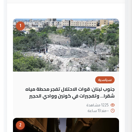
1
سياسية
جنوب لبنان: قوات الاحتلال تفجر محطة مياه
شقرا… وتفجيرات في كونين ووادي الحجير
1225 مشاهدة
--
منذ 13 ساعة
2