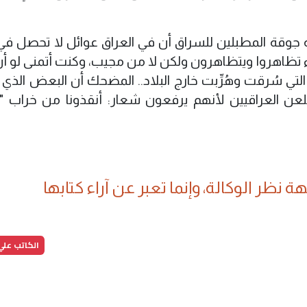
 جوقة المطبلين للسراق أن في العراق عوائل لا تحصل في 
اء تظاهروا ويتظاهرون ولكن لا من مجيب، وكنت أتمنى لو أن
تي سُرقت وهُرِّبت خارج البلاد.. المضحك أن البعض الذي 
لعن العراقيين لأنهم يرفعون شعار: أنقذونا من خراب "ح
 نظر الوكالة، وإنما تعبر عن آراء كتابها
الكاتب عل