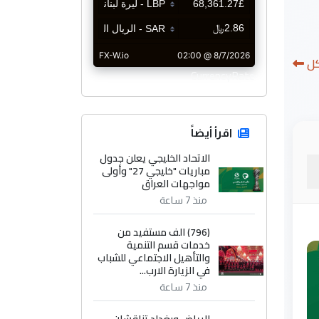
كل
CurrencyRate
اقرأ أيضاً
الاتحاد الخليجي يعلن جدول
مباريات "خليجي 27" وأولى
مواجهات العراق
منذ 7 ساعة
(796) الف مستفيد من
خدمات قسم التنمية
والتأهيل الاجتماعي للشباب
في الزيارة الارب...
منذ 7 ساعة