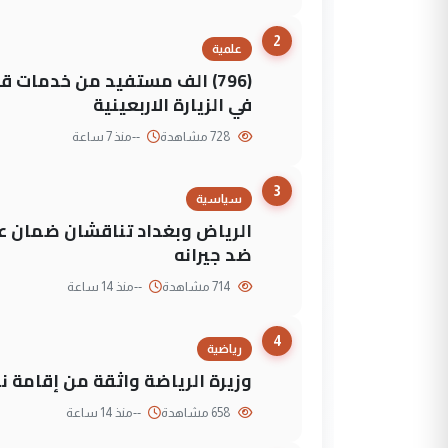
2
علمية
(796) الف مستفيد من خدمات 
في الزيارة الاربعينية
728 مشاهدة
--
منذ 7 ساعة
3
سياسية
الرياض وبغداد تناقشان ضمان عد
ضد جيرانه
714 مشاهدة
--
منذ 14 ساعة
4
رياضية
وزيرة الرياضة واثقة من إقامة نهائي كأس 
658 مشاهدة
--
منذ 14 ساعة