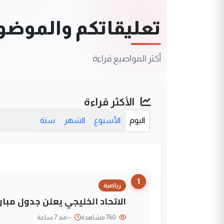
تعليقاتكم والموضوعا
أكثر المواضيع قراءة
الأكثر قراءة
اليوم
الأسبوع
الشهر
سنة
1
رياضية
الاتحاد الخليجي يعلن جدول مباريات "خليجي 27" وأ
760 مشاهدة
--
منذ 7 ساعة