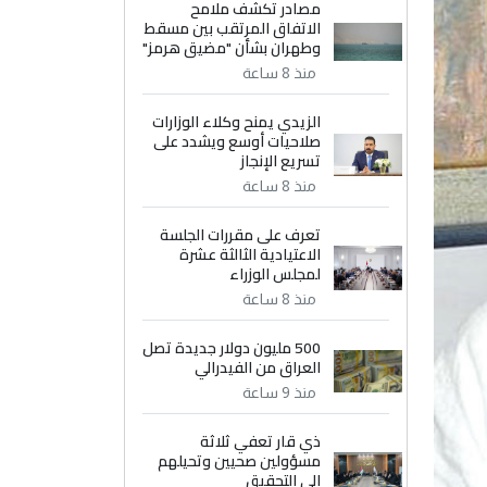
مصادر تكشف ملامح
الاتفاق المرتقب بين مسقط
وطهران بشأن "مضيق هرمز"
منذ 8 ساعة
الزيدي يمنح وكلاء الوزارات
صلاحيات أوسع ويشدد على
تسريع الإنجاز
منذ 8 ساعة
تعرف على مقررات الجلسة
الاعتيادية الثالثة عشرة
لمجلس الوزراء
منذ 8 ساعة
500 مليون دولار جديدة تصل
العراق من الفيدرالي
منذ 9 ساعة
ذي قار تعفي ثلاثة
مسؤولين صحيين وتحيلهم
إلى التحقيق