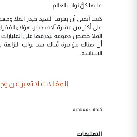
عليها كلُّ نواب العالم.
كنت أتمنى أن يعرف السيد حيدر الملا ومعه
على أكثر من عشرة آلاف دينار، هؤلاء الفقر
الملا خصص دموعه ليذرفها على المليارات ال
أن هناك مؤامرة تُحاك ضد نواب النزاهة ي
السياسة.
المقالات لا تعبر عن وجهة
كلمات مفتاحية
التعليقات