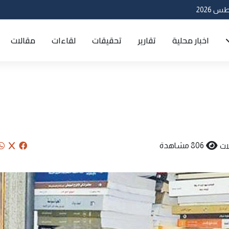
اخبار محلية
تقارير
تحقيقات
لقاءات
مقالات
ات
806 مشاهدة