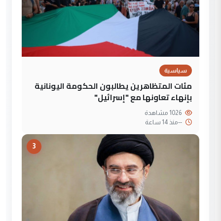
سياسية
مئات المتظاهرين يطالبون الحكومة اليونانية
بإنهاء تعاونها مع "إسرائيل"
1026 مشاهدة
--
منذ 14 ساعة
3