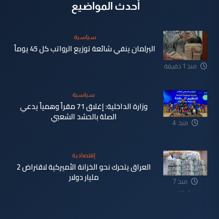
أحدث المواضيع
سياسية
البرلمان ينفي شائعة توزيع الرواتب كل 45 يوماً
منذ 1 دقيقة
سياسية
وزارة الداخلية: إغلاق 71 مقراً وهمياً يدعي
الصلة بالحشد الشعبي
منذ 4
دقيقة
إقتصادية
العراق يتحرك نحو الخزانة الأميركية لاقتراض 2
مليار دولار
منذ 7
دقيقة