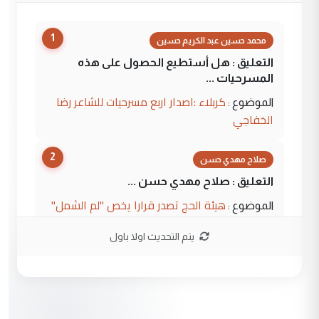
1
محمد حسين عبد الكريم حسين
التعليق : هل أستطيع الحصول على هذه
المسرحيات ...
كربلاء :اصدار اربع مسرحيات للشاعر رضا
الموضوع :
الخفاجي
2
صلاح مهدي حسن
التعليق : صلاح مهدي حسن ...
هيئة الحج تصدر قرارا يخص "لم الشمل"
الموضوع :
وتعديل استمارة قرعة الحج
يتم التحديث اولا باول
3
صلاح مهدي حسن
التعليق : صلاح مهدي حسن ...
هيئة الحج تصدر قرارا يخص "لم الشمل"
الموضوع :