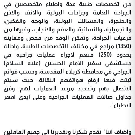
من تخصصات طبية عدة واطباء متخصصين في
الجراحة العامة وجراحات البولية، والانف والاذن
والحنجرة، والمسالك البولية، والوجه والفكين،
والتجميلية، والنسائية، والعقم والانجاب، وغيرها من
فرعيات الجراحة، وتمكن الوفد من فحص ومعاينة
(1350) مراجع في مختلف التخصصات الطبية، واحالة
بحدود (250) منهم لاجراء عمليات جراحية في
مستشفى سفير الامام الحسين (عليه السلام)
الجراحي في محافظة كربلاء المقدسة، وحسب قوائم
ثبتت فيها ارقام هواتفهم النقالة، حيث سيتم
الاتصال بهم وتحديد موعد العمليات لهم، وفق
جداول صالات العمليات الجراحية وعلى ايدي امهر
الاطباء".
واضاف اننا" نقدم شكرنا وتقديرنا الى جميع العاملين