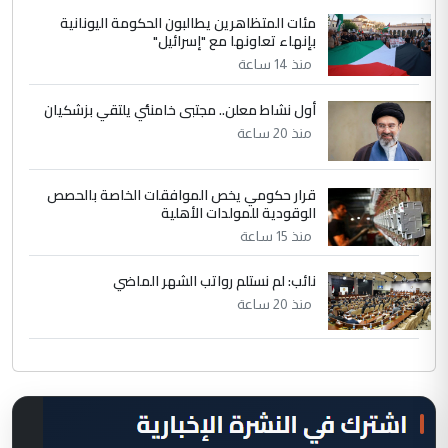
مئات المتظاهرين يطالبون الحكومة اليونانية
بإنهاء تعاونها مع "إسرائيل"
منذ 14 ساعة
أول نشاط معلن.. مجتبى خامنئي يلتقي بزشكيان
منذ 20 ساعة
قرار حكومي يخص الموافقات الخاصة بالحصص
الوقودية للمولدات الأهلية
منذ 15 ساعة
نائب: لم نستلم رواتب الشهر الماضي
منذ 20 ساعة