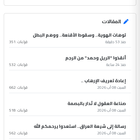
المقالات
توهات الهوية.. وسقوط الأقنعة.. ووهم البطل
منذ 53 دقيقة
قراءات :
351
أنقذوا "الريل وحمد" من الرجم
منذ 24 ساعة
قراءات :
532
إعادة تعريف الإرهاب ..
السبت 08 آب 2026
قراءات :
662
صناعة العقول لا تُدار بالبصمة
السبت 08 آب 2026
قراءات :
518
رسالة إلى شيعة العراق.. استعدوا يرحمكم الله
السبت 08 آب 2026
قراءات :
562