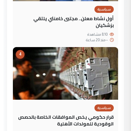
سياسية
أول نشاط معلن.. مجتبى خامنئي يلتقي
بزشكيان
810 مشاهدة
--
منذ 20 ساعة
4
سياسية
قرار حكومي يخص الموافقات الخاصة بالحصص
الوقودية للمولدات الأهلية