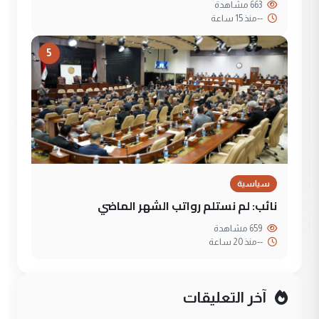
663 مشاهدة
--
منذ 15 ساعة
5
سياسية
نائب: لم نستلم رواتب الشهر الماضي
659 مشاهدة
--
منذ 20 ساعة
آخر التعليقات