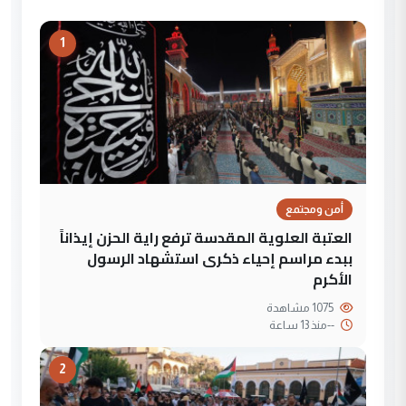
1
أمن ومجتمع
العتبة العلوية المقدسة ترفع راية الحزن إيذاناً
ببدء مراسم إحياء ذكرى استشهاد الرسول
الأكرم
1075 مشاهدة
--
منذ 13 ساعة
2