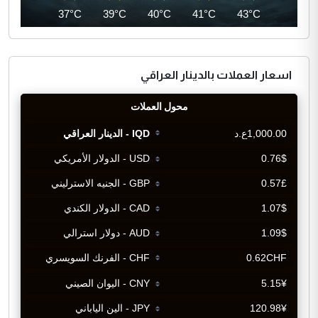
36°C
37°C
39°C
40°C
41°C
43°C
اسعار العملات بالدينار العراقي