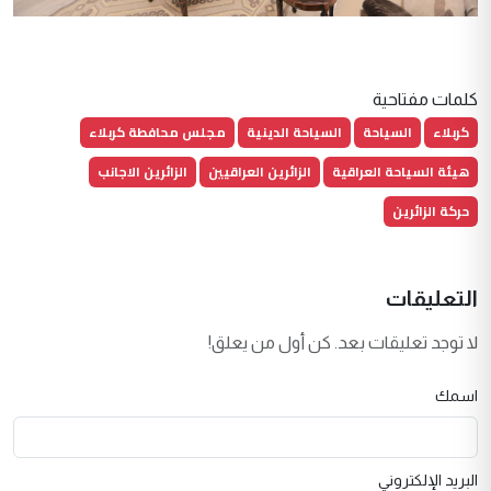
كلمات مفتاحية
كربلاء
السياحة
السياحة الدينية
مجلس محافطة كربلاء
هيئة السياحة العراقية
الزائرين العراقيين
الزائرين الاجانب
حركة الزائرين
التعليقات
لا توجد تعليقات بعد. كن أول من يعلق!
اسمك
البريد الإلكتروني