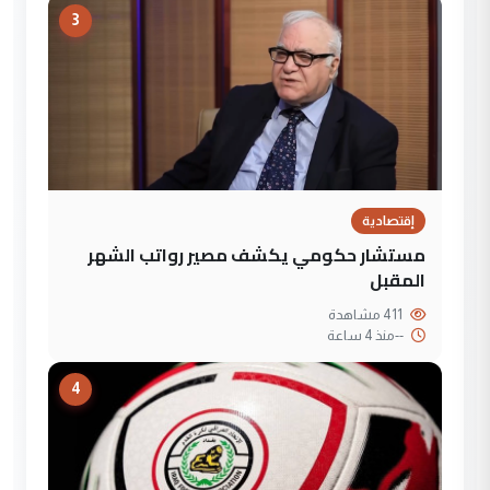
3
إقتصادية
مستشار حكومي يكشف مصير رواتب الشهر
المقبل
411 مشاهدة
--
منذ 4 ساعة
4