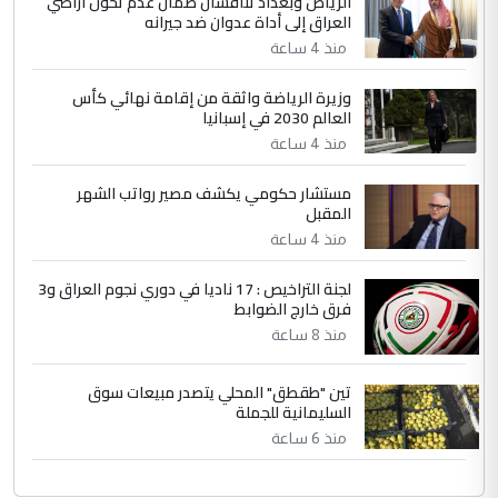
الرياض وبغداد تناقشان ضمان عدم تحول أراضي
العراق إلى أداة عدوان ضد جيرانه
منذ 4 ساعة
وزيرة الرياضة واثقة من إقامة نهائي كأس
العالم 2030 في إسبانيا
منذ 4 ساعة
مستشار حكومي يكشف مصير رواتب الشهر
المقبل
منذ 4 ساعة
لجنة التراخيص : 17 ناديا في دوري نجوم العراق و3
فرق خارج الضوابط
منذ 8 ساعة
تين "طقطق" المحلي يتصدر مبيعات سوق
السليمانية للجملة
منذ 6 ساعة