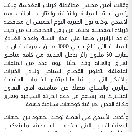
وقالت أمين مجلس محافظة كربلاء المقدسة ونائب
رئيس لجنة السياحة والثقافة والآثار د. امنة جاسم
الاسدي لوكالة نون الخبرية اليوم الخميس ان محافظة
كربلاء المقدسة تختلف عن باقي المحافظات من حيث
تواجد الزائرين فيها على مدار السنة واعداد الفنادق
السياحية التي تبلغ حوالي 1000 فندق ، موضحة ان ما
يقارب 50 مليون زائر يدخل المدينة من كافة مناطق
العراق والعالم وقد بحثنا اليوم عدد من الملفات
المتعلقة بتطوير القطاع السياحي وتبادل الخبرات
والأفكار التي من شأنها الارتقاء بالخدمات المقدمة
للزائرين والسياح، فضلاً عن مناقشة آفاق التعاون
المشترك بما يسهم في دعم الحركة السياحية وتعزيز
مكانة المدن العراقية كوجهات سياحية مهمة.
وأكدت الأسدي على أهمية توحيد الجهود بين الجهات
المعنية لتطوير البنى والخدمات السياحية، بما ينعكس