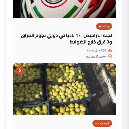
رياضية
لجنة التراخيص : 17 ناديا في دوري نجوم العراق
و3 فرق خارج الضوابط
379 مشاهدة
--
منذ 8 ساعة
5
إقتصادية