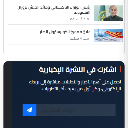
رئيس الوزراء الباكستاني وقائد الجيش يزوران
السعودية
منذ 3 ساعة
علاجٌ فمويٌّ للكوليسترول الضار
منذ 4 ساعة