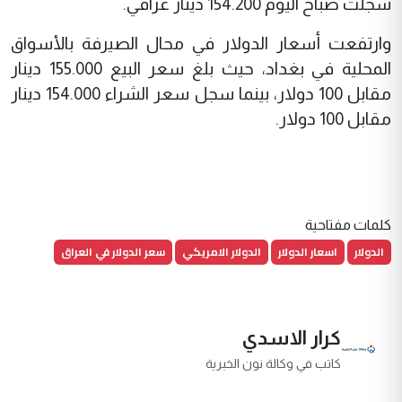
سجلت صباح اليوم 154.200 دينار عراقي.
وارتفعت أسعار الدولار في محال الصيرفة بالأسواق
المحلية في بغداد، حيث بلغ سعر البيع 155.000 دينار
مقابل 100 دولار، بينما سجل سعر الشراء 154.000 دينار
مقابل 100 دولار.
كلمات مفتاحية
الدولار
اسعار الدولار
الدولار الامريكي
سعر الدولار في العراق
كرار الاسدي
كاتب في وكالة نون الخبرية