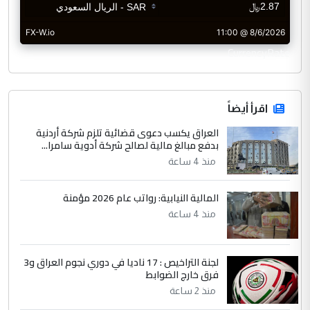
CurrencyRate
اقرأ أيضاً
العراق يكسب دعوى قضائية تلزم شركة أردنية
بدفع مبالغ مالية لصالح شركة أدوية سامرا...
منذ 4 ساعة
المالية النيابية: رواتب عام 2026 مؤمنة
منذ 4 ساعة
لجنة التراخيص : 17 ناديا في دوري نجوم العراق و3
فرق خارج الضوابط
منذ 2 ساعة