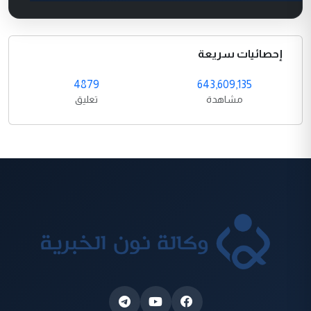
إحصائيات سريعة
4879
643,609,135
مشاهدة
تعليق