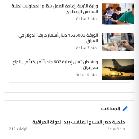
وزارة التربية: إعادة العمل بنظام المحاولات لطلبة
السادس الإعدادي
منذ 3 ساعة
الورقة بـ152500 دينار:أسعار صرف الدولار في
العراق
منذ 3 ساعة
واشنطن تعلن إصابة 687 جندياً أمريكياً في النزاع
مع إيران
منذ 4 ساعة
المقالات
حتمية حصر السلاح المنفلت بيد الدولة العراقية
منذ 3 ساعة
قراءات :
212