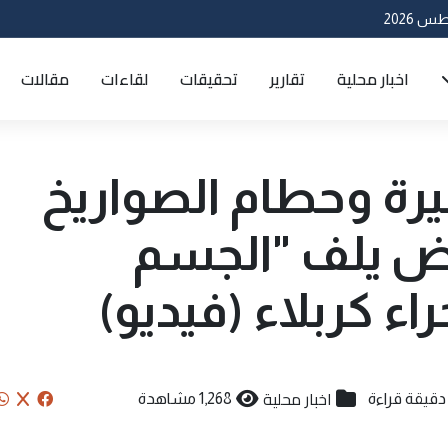
اخبار محلية
تقارير
تحقيقات
لقاءات
مقالات
رة وحطام الصواريخ
وض يلف "الجسم
 كربلاء (فيديو)
اخبار محلية
1,268 مشاهدة