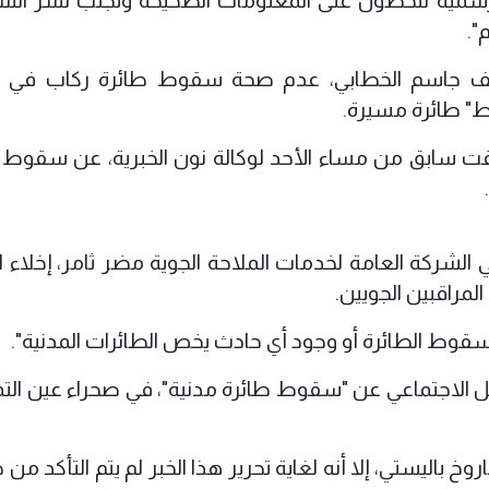
 الرسمية للحصول على المعلومات الصحيحة وتجنب نشر الش
".
صيف جاسم الخطابي، عدم صحة سقوط طائرة ركاب في 
ط" طائرة مسيرة.
بق من مساء الأحد لوكالة نون الخبرية، عن سقوط 
الشركة العامة لخدمات الملاحة الجوية مضر ثامر، إخلاء ال
لمراقبين الجويين.
بـ"سقوط الطائرة أو وجود أي حادث يخص الطائرات المدنية".
صل الاجتماعي عن "سقوط طائرة مدنية"، في صحراء عين التمر
اليستي، إلا أنه لغاية تحرير هذا الخبر لم يتم التأكد من 