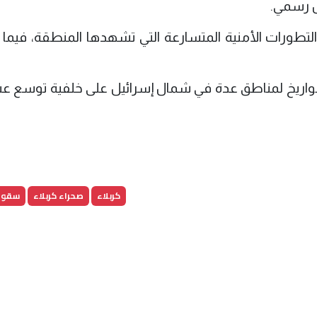
ل رسمي.
التطورات الأمنية المتسارعة التي تشهدها المنطقة، فيما 
بالصواريخ لمناطق عدة في شمال إسرائيل على خلفية توسع 
كربلاء
صحراء كربلاء
سقوط 