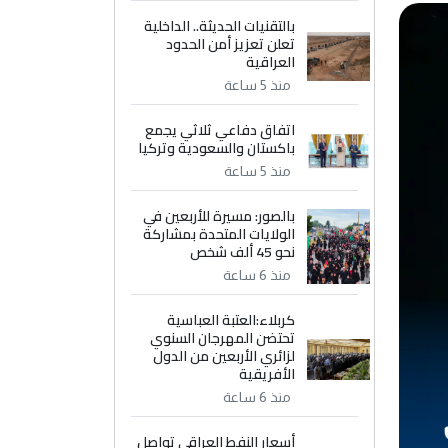
بالتقنيات الحديثة.. الداخلية
تعلن تعزيز أمن الحدود
العراقية
منذ 5 ساعة
اتفاق دفاعي ثلاثي يجمع
باكستان والسعودية وتركيا
منذ 5 ساعة
بالصور: مسيرة للأربعين في
الولايات المتحدة بمشاركة
نحو 45 ألف شخص
منذ 6 ساعة
كربلاء:العتبة العباسية
تحتضن المهرجان السنوي
لزائري الأربعين من الدول
الأفريقية
منذ 6 ساعة
أسعار النفط العراقي تواصل