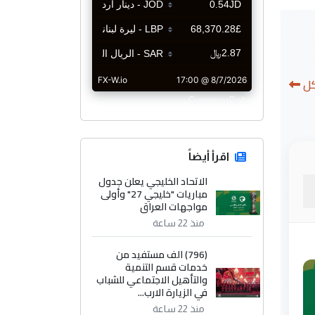
كل
CurrencyRate
اقرأ أيضاً
الاتحاد الخليجي يعلن جدول
مباريات "خليجي 27" وأولى
مواجهات العراق
منذ 22 ساعة
(796) الف مستفيد من
خدمات قسم التنمية
والتأهيل الاجتماعي للشباب
في الزيارة الارب...
منذ 22 ساعة