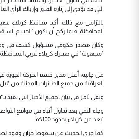
الدقة في تداول الأخبار، واعتماد المصادر
التي قد تؤدي إلى إثارة القلق وإرباك الرأي العام
بالتزامن مع ذلك، أكد محافظ كربلاء ن
المحافظة، فيما رجّح أن يكون "الجسم الساق
وكان مصدر حكومي مسؤول كشف في وقت سا
"مجهولة" في صحراء كربلاء غربي المحافظة.
من جانبه، أعلن مدير قسم الحركة الجوية في 
العراقية من جميع الطائرات المدنية من قبل ا
ونفى ثامر في بيان، جميع الأخبار التي تفيد 
وجاء النفي بعد تداول أنباء في مواقع التوا
تبعد عن كربلاء بحدود 100كم.
كما جرى الحديث عن سقوط خزان وقود لصاروخ ب