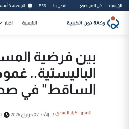
الرئيسية
كل المواضيع
اتصل بنا
RSS
الجمعة، ٧ أغسطس 2026
الرئيسية
اخبار
بين فرضية المسي
الباليستية.. غم
الساقط" في صحراء
المحرر : كرار الاسدي
/
الأحد 07 حزيران 2026
2 دقيقة قراءة