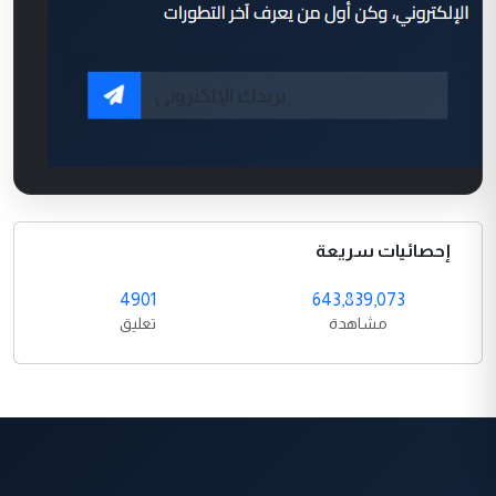
إحصائيات سريعة
4901
643,839,073
مشاهدة
تعليق