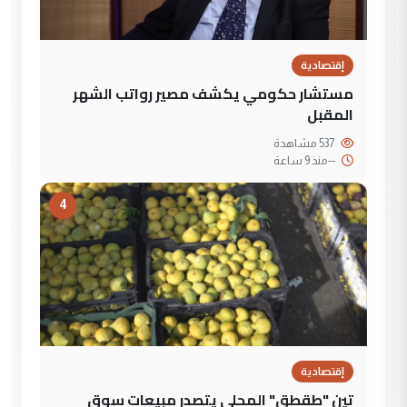
إقتصادية
مستشار حكومي يكشف مصير رواتب الشهر
المقبل
537 مشاهدة
--
منذ 9 ساعة
4
إقتصادية
تين "طقطق" المحلي يتصدر مبيعات سوق