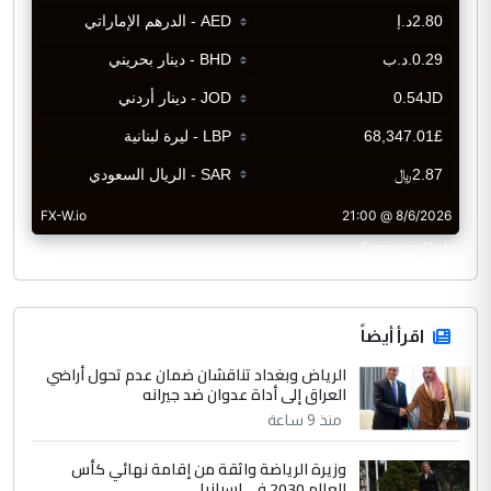
CurrencyRate
اقرأ أيضاً
الرياض وبغداد تناقشان ضمان عدم تحول أراضي
العراق إلى أداة عدوان ضد جيرانه
منذ 9 ساعة
وزيرة الرياضة واثقة من إقامة نهائي كأس
العالم 2030 في إسبانيا