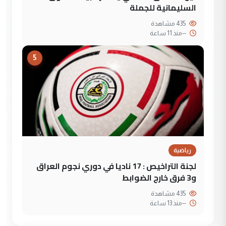
السليمانية للجملة
435 مشاهدة
--
منذ 11 ساعة
5
رياضية
لجنة التراخيص : 17 ناديا في دوري نجوم العراق
و3 فرق خارج الضوابط
435 مشاهدة
--
منذ 13 ساعة