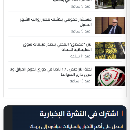
منذ 9 ساعة
مستشار حكومي يكشف مصير رواتب الشهر
المقبل
منذ 9 ساعة
تين "طقطق" المحلي يتصدر مبيعات سوق
السليمانية للجملة
منذ 11 ساعة
لجنة التراخيص : 17 ناديا في دوري نجوم العراق و3
فرق خارج الضوابط
منذ 13 ساعة