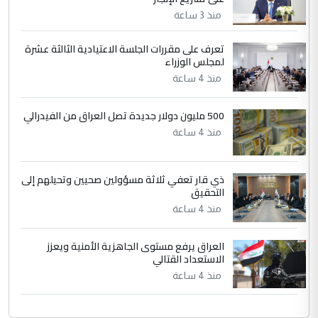
التعليق : تحياتي لك استاذ حامدتركان. كلام
منذ 3 ساعة
دقيق ومسؤول؛ فالاستثمار الحقيقي للإنسان
وثروات البلد يعتمد على الكفاءة ...
تعرف على مقررات الجلسة الاعتيادية الثالثة عشرة
بين الإهمال واغتصاب الأرض.. بلاد
لمجلس الوزراء
الموضوع :
الرافدين تعاني الجفاف والتصحر!!
منذ 4 ساعة
500 مليون دولار جديدة تصل العراق من الفيدرالي
منذ 4 ساعة
ذي قار تعفي ثلاثة مسؤولين صحيين وتحيلهم إلى
التحقيق
منذ 4 ساعة
العراق يرفع مستوى الجاهزية الأمنية ويعزز
الاستعداد القتالي
منذ 4 ساعة