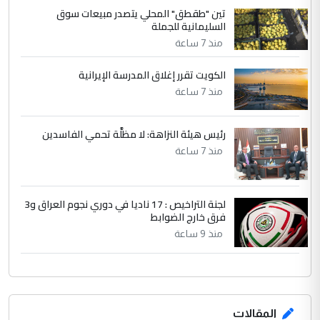
تين "طقطق" المحلي يتصدر مبيعات سوق
وثروات البلد يعتمد على الكفاءة ...
السليمانية للجملة
بين الإهمال واغتصاب الأرض.. بلاد
الموضوع :
منذ 7 ساعة
الرافدين تعاني الجفاف والتصحر!!
الكويت تقرر إغلاق المدرسة الإيرانية
منذ 7 ساعة
رئيس هيئة النزاهة: لا مظلَّة تحمي الفاسدين
منذ 7 ساعة
لجنة التراخيص : 17 ناديا في دوري نجوم العراق و3
فرق خارج الضوابط
منذ 9 ساعة
المقالات