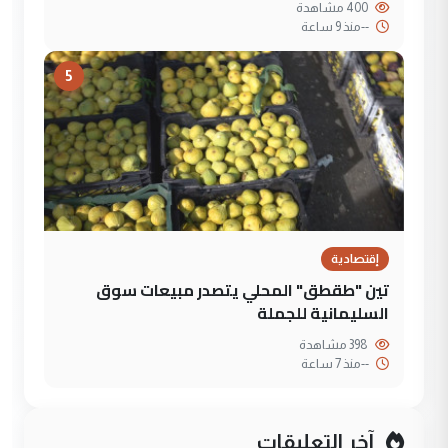
400 مشاهدة
--
منذ 9 ساعة
5
إقتصادية
تين "طقطق" المحلي يتصدر مبيعات سوق
السليمانية للجملة
398 مشاهدة
--
منذ 7 ساعة
آخر التعليقات