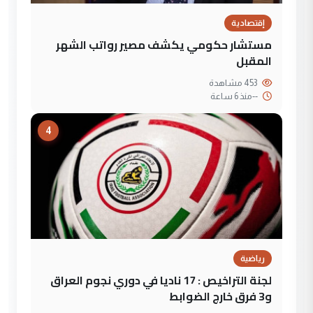
إقتصادية
مستشار حكومي يكشف مصير رواتب الشهر
المقبل
453 مشاهدة
--
منذ 6 ساعة
4
رياضية
لجنة التراخيص : 17 ناديا في دوري نجوم العراق
و3 فرق خارج الضوابط