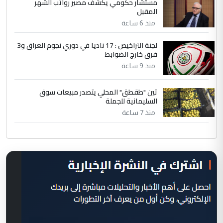
مستشار حكومي يكشف مصير رواتب الشهر
المقبل
منذ 6 ساعة
لجنة التراخيص : 17 ناديا في دوري نجوم العراق و3
فرق خارج الضوابط
منذ 9 ساعة
تين "طقطق" المحلي يتصدر مبيعات سوق
السليمانية للجملة
منذ 7 ساعة