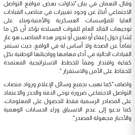
وقال النعمان في بيان:"تداولت بعض مواقع التواصل
الاجتماعي أنباءً عن وجود تغييرات في مناصب القيادات
العليا للمؤسسات العسكرية والأمنية،وبناء على
توجيهات القائد العام للقوات المسلحة نؤكد أن كل ما
يُشاع حول إعفاء أو تعيين أو تدوير هذه المناصب هو عارٍ
تماماً عن الصحة ولا أساس له في الواقع، حيث تستمر
القيادات الحالية في أداء مهامها وواجباتها الوطنية بكل
كفاءة واقتدار وفقاً للخطط الاستراتيجية المعتمدة
للحفاظ على الأمن والاستقرار ".
واضاف:"كما نهيب بجميع وسائل الإعلام ورواد منصات
التواصل الاجتماعي ضرورة توخي الدقة والحذر والاعتماد
على المصادر الرسمية فقط للحصول على المعلومات،
كما ندعو إلى عدم الانسياق وراء الحسابات الوهمية
والأخبار مجهولة المصدر".