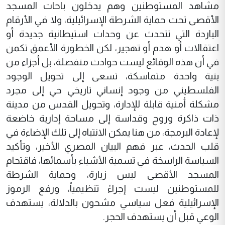
مشاهد المستوطنين وهم يدخلون باحات المسجد
الأقصى تحت حماية الشرطة الإسرائيلية، ولا في الأرقام
الباردة التي تتحدث عن وحدات استيطانية جديدة أو
اعتقالات أو هدم أو تهجير، لكن الخطورة الأعمق تكمن
في أن هذه الوقائع ليست حوادث منفصلة، بل أجزاء من
بنية واحدة متماسكة، تسعى إلى تحويل الوجود
الفلسطيني من وجود إنساني تاريخي حي إلى مجرد
مشكلة أمنية قابلة للإدارة، وتحويل القدس من مدينة
ذات ذاكرة وروح وقداسة إلى مساحة إدارية خاضعة
لإعادة البرمجة، من هنا يمكن الانتباه إلى تلك الإضاءة في
قلب الحدث، عبر فهم البيان المصري الأخير، وتأكيد
السياسة الراسخة في تسمية الأشياء بأسمائها، فاقتحام
المسجد الأقصى ليس زيارة، وحماية الشرطة
للمستوطنين ليست إجراءً تنظيمياً، ورفع الرموز
الإسرائيلية فعل سياسي مشحون بالدلالة، يستهدف
الوعي قبل أن يستهدف الحجر.