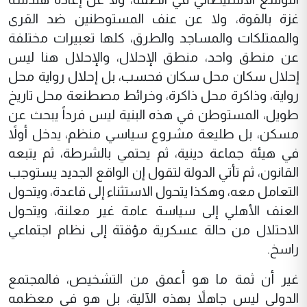
غزة بالقوة، ولا عن عنف المستوطنين ضد القرى
والممتلكات والمساجد والطرق، كلها تعبيرات مختلفة
عن منطق واحد، منطق الإحلال، والإحلال هنا ليس
إحلال سكان محل سكان فحسب، بل إحلال رواية محل
رواية، وذاكرة محل ذاكرة، وخرائط مصطنعة محل تاريخ
طويل، المستوطن في هذه البنية ليس فرداً يبحث عن
مسكن، بل طليعة مشروع سياسي منظم، يدخل أولاً
في هيئة جماعة دينية، ثم يحتمي بالشرطة، ثم يتبعه
القانون، ثم تأتي الدولة لتقول إن الواقع الجديد يستوجب
التعامل معه، وهكذا يتحول الاستثناء إلى قاعدة، ويتحول
العنف الأهلي إلى سياسة عامة غير معلنة، ويتحول
الاحتلال من حالة عسكرية مؤقتة إلى نظام اجتماعي
راسخ.
غير أن ثمة ما هو أعمق من التشخيص، فالمجتمع
الدولي ليس جاهلاً بهذه الآلية، بل هو في معظمه