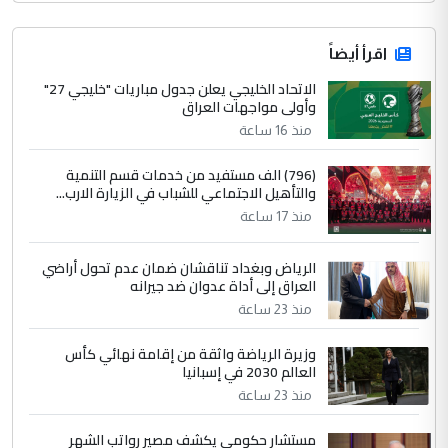
اقرأ أيضاً
الاتحاد الخليجي يعلن جدول مباريات "خليجي 27"
وأولى مواجهات العراق
منذ 16 ساعة
(796) الف مستفيد من خدمات قسم التنمية
والتأهيل الاجتماعي للشباب في الزيارة الارب...
منذ 17 ساعة
الرياض وبغداد تناقشان ضمان عدم تحول أراضي
العراق إلى أداة عدوان ضد جيرانه
منذ 23 ساعة
وزيرة الرياضة واثقة من إقامة نهائي كأس
العالم 2030 في إسبانيا
منذ 23 ساعة
مستشار حكومي يكشف مصير رواتب الشهر