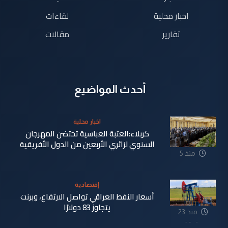
اخبار محلية
لقاءات
تقارير
مقالات
أحدث المواضيع
اخبار محلية
كربلاء:العتبة العباسية تحتضن المهرجان
السنوي لزائري الأربعين من الدول الأفريقية
منذ 5
دقيقة
إقتصادية
أسعار النفط العراقي تواصل الارتفاع، وبرنت
يتجاوز 83 دولارًا
منذ 23
دقيقة