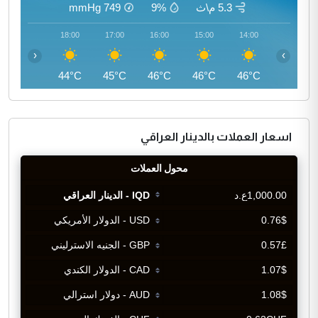
5.3 م\ث
9%
749
mmHg
19:00
18:00
17:00
16:00
15:00
14:00
‹
›
42°C
44°C
45°C
46°C
46°C
46°C
اسعار العملات بالدينار العراقي