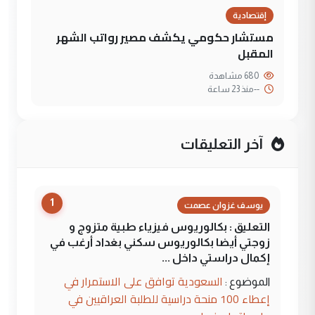
إقتصادية
مستشار حكومي يكشف مصير رواتب الشهر
المقبل
680 مشاهدة
--
منذ 23 ساعة
آخر التعليقات
1
يوسف غزوان عصمت
التعليق : بكالوريوس فيزياء طبية متزوج و
زوجتي أيضا بكالوريوس سكني بغداد أرغب في
إكمال دراستي داخل ...
السعودية توافق على الاستمرار في
الموضوع :
إعطاء 100 منحة دراسية للطلبة العراقيين في