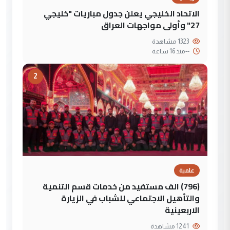
الاتحاد الخليجي يعلن جدول مباريات "خليجي
27" وأولى مواجهات العراق
1323 مشاهدة
--
منذ 16 ساعة
2
علمية
(796) الف مستفيد من خدمات قسم التنمية
والتأهيل الاجتماعي للشباب في الزيارة
الاربعينية
1241 مشاهدة