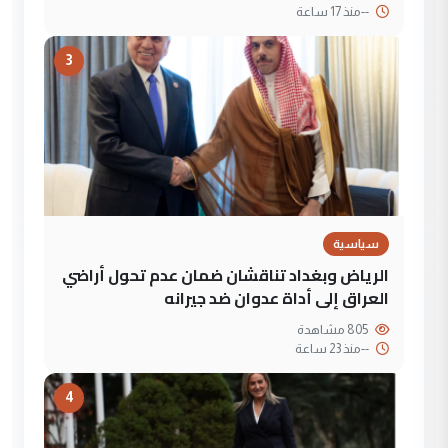
--
منذ 17 ساعة
3
سياسية
الرياض وبغداد تناقشان ضمان عدم تحول أراضي
العراق إلى أداة عدوان ضد جيرانه
805 مشاهدة
--
منذ 23 ساعة
4