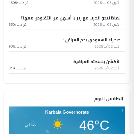
الأثنين 03 آب 2026
قراءات :
1808
لماذا تبدو الحرب مع إيران أسهل من التفاوض معها؟
الأثنين 03 آب 2026
قراءات :
850
صحراء السعودي بدم العراقي !
الأحد 02 آب 2026
قراءات :
936
الأكشن بنسخته العراقية
الأحد 02 آب 2026
قراءات :
849
الطقس اليوم
Karbala Governorate
46°C
صافي