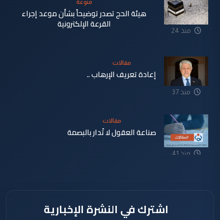
منوعة
هيئة الحج تصدر توضيحاً بشأن موعد إجراء
القرعة الإلكترونية
منذ 24
دقيقة
مقالات
إعادة تعريف الإرهاب ..
منذ 37
دقيقة
مقالات
صناعة العقول لا تُدار بالبصمة
منذ 41
دقيقة
اشترك في النشرة الإخبارية