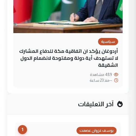
سياسية
أردوغان يؤكد ان اتفاقية مكة للدفاع المشترك
لا تستهدف أية دولة ومفتوحة لانضمام الدول
الشقيقة
489 مشاهدة
--
منذ 23 ساعة
آخر التعليقات
1
يوسف غزوان عصمت