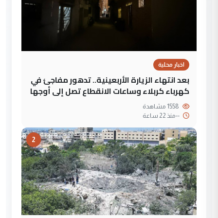
اخبار محلية
بعد انتهاء الزيارة الأربعينية.. تدهور مفاجئ في
كهرباء كربلاء وساعات الانقطاع تصل إلى أوجها
1558 مشاهدة
--
منذ 22 ساعة
2