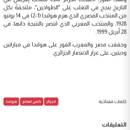
التاريخ ينجح في التغلب على "الطواحين"، ملتحقةً بكل
من المنتخب المصري الذي هزم هولندا (1-2) في 14 يونيو
1928، والمنتخب المغربي الذي انتصر بالنتيجة ذاتها، في
28 أبريل 1999.
وحققت مصر والمغرب الفوز على هولندا في مباراتين
وديتين، على غرار الانتصار الجزائري.
الجزائر
كاس العالم
هولندا
كلمات مفتاحية
التعليقات