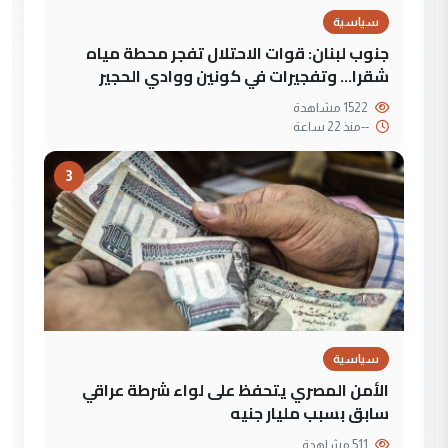
سياسية
جنوب لبنان: قوات الاحتلال تفجر محطة مياه
شقرا… وتفجيرات في كونين ووادي الحجير
1522 مشاهدة
--
منذ 22 ساعة
3
سياسية
الأمن المصري يتحفظ على لواء شرطة عراقي
سابق بسبب مليار جنيه
511 مشاهدة