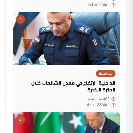
--
منذ 23 ساعة
4
سياسية
الداخلية : ارتفاع في معدل الشائعات خلال
الفترة الاخيرة
489 مشاهدة
--
منذ 22 ساعة
5