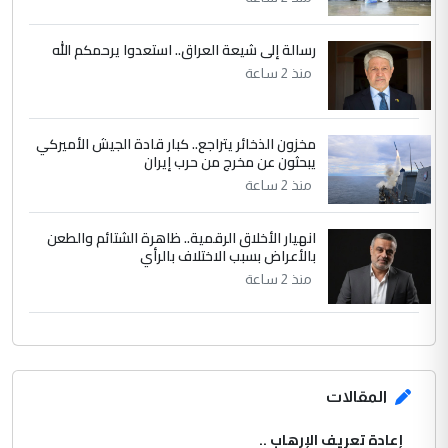
مضجعيك يابن الزنا (نص كامل)
رسالة إلى شيعة العراق.. استعدوا يرحمكم الله
منذ 2 ساعة
مخزون الذخائر يتراجع.. كبار قادة الجيش الأميركي
يبحثون عن مخرج من حرب إيران
منذ 2 ساعة
انهيار الأخلاق الرقمية.. ظاهرة الشتائم والطعن
بالأعراض بسبب الاختلاف بالرأي
منذ 2 ساعة
المقالات
إعادة تعريف الإرهاب ..