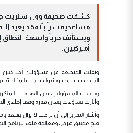
كشفت صحيفة وول ستريت جورنال
مساعديه سراً بأنه قد يعيد النظ
ويستأنف حرباً واسعة النطاق إ
أميركيين.
ونقلت الصحيفة عن مسؤولين أميركيين قول
المواجهات المحدودة والهجمات المتبادلة بين 
وبحسب المسؤولين، فإن الهجمات المتكررة
وأثارت تساؤلات بشأن قدرة وقف إطلاق النار 
وأشار التقرير إلى أن ترامب لا يزال يعتقد بإ
فتح مضيق هرمز، ومعالجة ملف البرنامج النوو