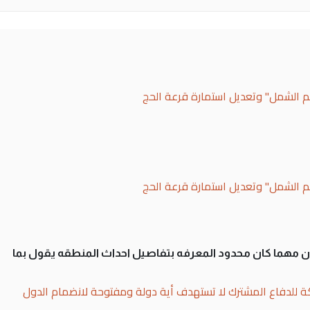
لم الشمل" وتعديل استمارة قرعة الحج
لم الشمل" وتعديل استمارة قرعة الحج
سان مهما كان محدود المعرفه بتفاصيل احداث المنطقه يقول بما
ة للدفاع المشترك لا تستهدف أية دولة ومفتوحة لانضمام الدول