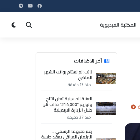
المكتبة الفيديوية
آخر الاضافات
نائب: لم نستلم رواتب الشهر
الماضي
منذ 13 دقيقة
العتبة الحسينية تعلن انتاج
وتوزيع "214,000" قالب ثلج
خلال الزيارة الاربعينية
منذ 37 دقيقة
رغم طلبهما الرسمي ..
البرلمان العراقي يعقد جلسة