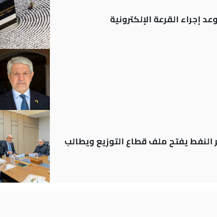
د إجراء القرعة الإلكترونية
ير النفط يفتح ملف قطاع التوزيع ويطالب