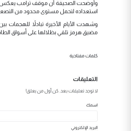
وأوضحت الصحيفة أن موقف ترامب يعكس رغب
استعداده لتحمل مستوى محدود من التصعيد ا
وشهدت الأيام الأخيرة تبادلاً للهجمات بين
مضيق هرمز تلقي بظلالها على أسواق الطاقة و
كلمات مفتاحية
التعليقات
لا توجد تعليقات بعد. كن أول من يعلق!
اسمك
البريد الإلكتروني