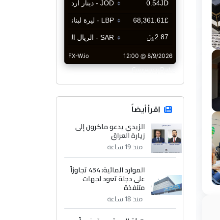
CurrencyRate
اقرأ أيضاً
الزيدي يدعو ماكرون إلى
زيارة العراق
منذ 19 ساعة
الموارد المائية: 454 تجاوزاً
على دجلة تعود لجهات
متنفذة
منذ 18 ساعة