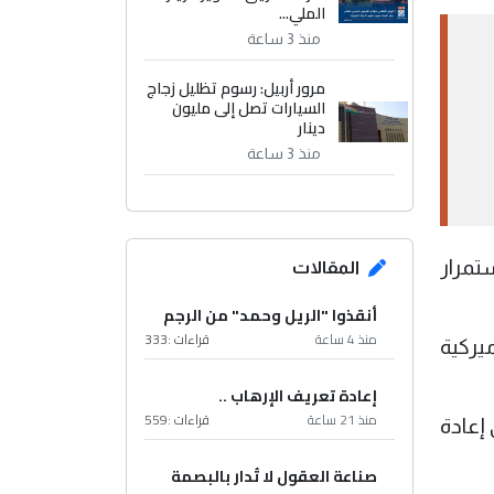
الملي...
منذ 3 ساعة
مرور أربيل: رسوم تظليل زجاج
السيارات تصل إلى مليون
دينار
منذ 3 ساعة
تمرار
المقالات
أنقذوا "الريل وحمد" من الرجم
منذ 4 ساعة
قراءات :
333
يركية
إعادة تعريف الإرهاب ..
منذ 21 ساعة
قراءات :
559
 إعادة
صناعة العقول لا تُدار بالبصمة