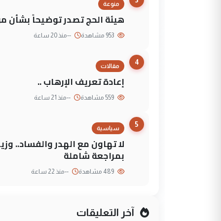
منوعة
هيئة الحج تصدر توضيحاً بشأن موع
953 مشاهدة
--
منذ 20 ساعة
4
مقالات
إعادة تعريف الإرهاب ..
559 مشاهدة
--
منذ 21 ساعة
5
سياسية
لا تهاون مع الهدر والفساد.. وز
بمراجعة شاملة
489 مشاهدة
--
منذ 22 ساعة
آخر التعليقات