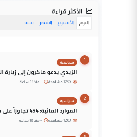
الأكثر قراءة
اليوم
الأسبوع
الشهر
سنة
1
سياسية
الزيدي يدعو ماكرون إلى زيارة ال
1230 مشاهدة
--
منذ 19 ساعة
2
سياسية
الموارد المائية: 454 تجاوزاً على دجلة تعود لجهات متنفذة
1203 مشاهدة
--
منذ 18 ساعة
3