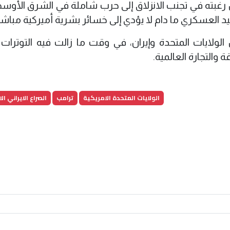
ته في تجنب الانزلاق إلى حرب شاملة في الشرق الأوس
لعسكري ما دام لا يؤدي إلى خسائر بشرية أميركية مباشر
 الولايات المتحدة وإيران، في وقت ما زالت فيه التوترات
التجارة العالمية.
الولايات المتحدة الامريكية
ترامب
الصراع الايراني ا