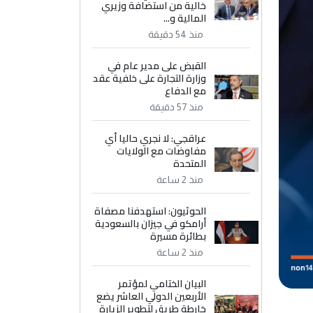
خالية من استضافة وزيري
المالية و...
منذ 54 دقيقة
القبض على مدير عام في
وزارة التجارة على خلفية عقد
مع الدفاع
منذ 57 دقيقة
عراقجي: لا نجري حاليا أي
مفاوضات مع الولايات
المتحدة
منذ 2 ساعة
الحوثيون: استهدفنا مصفاة
أرامكو في جيزان بالسعودية
بطائرة مسيرة
منذ 2 ساعة
البيان الختامي لمؤتمر
الأربعين الدولي العاشر يضع
خارطة طريق لتطوير الزيارة