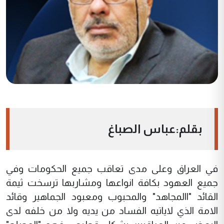
بقلم:عباس الصباغ
في العراق وعلى مدى تعاقب جميع الحكومات وفي
جميع العهود بكافة انواعها ومشاربها ترسخت ثيمة
القائد "االمجاهد" والمحبوب ومعبود الجماهير وقائد
الامة الذي لاياتيه الفساد من يديه ولا من خلفه لدى