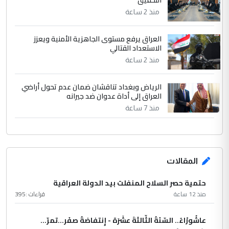
منذ 2 ساعة
العراق يرفع مستوى الجاهزية الأمنية ويعزز
الاستعداد القتالي
منذ 2 ساعة
الرياض وبغداد تناقشان ضمان عدم تحول أراضي
العراق إلى أداة عدوان ضد جيرانه
منذ 7 ساعة
المقالات
حتمية حصر السلاح المنفلت بيد الدولة العراقية
منذ 12 ساعة
قراءات :
395
عاشُورْاءُ.. السّنَةُ الثّالثةَ عشَرَة - إِنتفاضةُ صفَر…تمرّ...