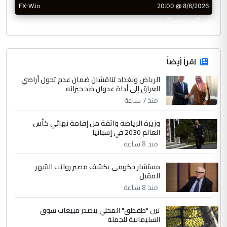
CurrencyRate
اقرأ أيضاً
الرياض وبغداد تناقشان ضمان عدم تحول أراضي
العراق إلى أداة عدوان ضد جيرانه
منذ 7 ساعة
وزيرة الرياضة واثقة من إقامة نهائي كأس
العالم 2030 في إسبانيا
منذ 8 ساعة
مستشار حكومي يكشف مصير رواتب الشهر
المقبل
منذ 8 ساعة
تين "طقطق" المحلي يتصدر مبيعات سوق
السليمانية للجملة