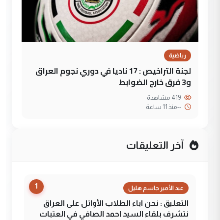
رياضية
لجنة التراخيص : 17 ناديا في دوري نجوم العراق
و3 فرق خارج الضوابط
419 مشاهدة
--
منذ 11 ساعة
آخر التعليقات
1
عبد الأمير جاسم هليل
التعليق : نحن اباء الطلاب الأوائل على العراق
نتشرف بلقاء السيد احمد الصافي في العتبات