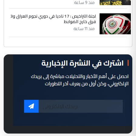
منذ 9 ساعة
لجنة التراخيص : 17 ناديا في دوري نجوم العراق و3
فرق خارج الضوابط
منذ 11 ساعة