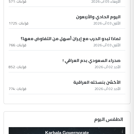
الأربعاء 05 آب 2026
قراءات :
571
اليوم الحادي والأربعون
الأثنين 03 آب 2026
قراءات :
1725
لماذا تبدو الحرب مع إيران أسهل من التفاوض معها؟
الأثنين 03 آب 2026
قراءات :
766
صحراء السعودي بدم العراقي !
الأحد 02 آب 2026
قراءات :
852
الأكشن بنسخته العراقية
الأحد 02 آب 2026
قراءات :
774
الطقس اليوم
Karbala Governorate