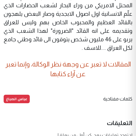
المحتل الامريكي من وراء البحار لشعب الحضارات الذي
علّم الانسانية اول اصول الابجدية وصار البعض يلهجون
بالقائد العظيم والمحبوب الخاص بهم وليس للعراق
وتقديمه على انه القائد "الضرورة" لهذا الشعب الذي
يربو على 46 مليون شخص يتوقون الى قائد وطني جامع
لكل العراق ....للاسف .
المقالات لا تعبر عن وجهة نظر الوكالة، وإنما تعبر
عن آراء كتابها
عباس الصباغ
كلمات مفتاحية
التعليقات
لا توجد تعليقات بعد. كن أول من يعلق!