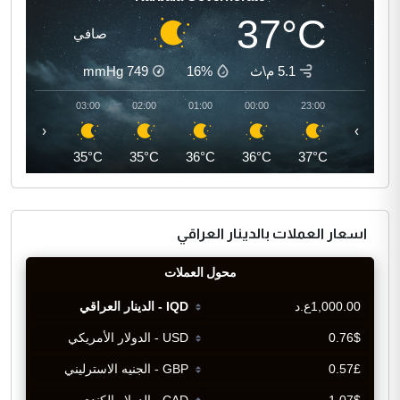
37°C
صافي
5.1 م\ث
16%
749
mmHg
04:00
03:00
02:00
01:00
00:00
23:00
‹
›
35°C
35°C
35°C
36°C
36°C
37°C
اسعار العملات بالدينار العراقي