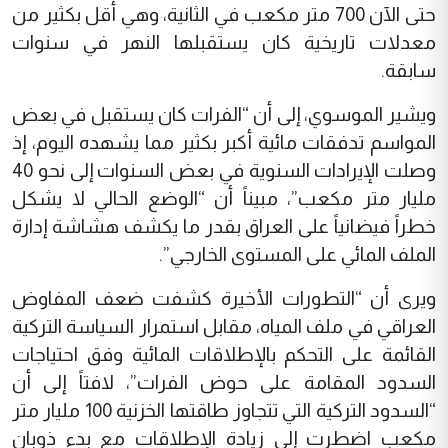
حتى الآن 700 متر مكعب في الثانية، وهي أقل بكثير من
معدلات تاريخية كان يستقبلها النهر في سنوات
سابقة.
ويشير الموسوي، إلى أن “الفرات كان يستقبل في بعض
المواسم تدفقات مائية أكبر بكثير مما يشهده اليوم، إذ
وصلت الإيرادات السنوية في بعض السنوات إلى نحو 40
مليار متر مكعب”، مبيناً أن “الوضع الحالي لا يشكل
خطراً فيضانياً على العراق بقدر ما يكشف هشاشة إدارة
الملف المائي على المستوى الخارجي”.
ويرى أن “التطورات الأخيرة كشفت ضعف المفاوض
العراقي في ملف المياه، مقابل استمرار السياسة التركية
القائمة على التحكم بالإطلاقات المائية وفق احتياجات
السدود المقامة على حوض الفرات”، لافتاً إلى أن
“السدود التركية التي تتجاوز طاقتها الخزنية 100 مليار متر
مكعب اضطرت إلى زيادة الإطلاقات مع بدء ذوبان