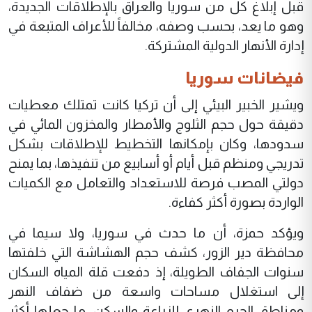
قبل إبلاغ كل من سوريا والعراق بالإطلاقات الجديدة،
وهو ما يعد، بحسب وصفه، مخالفاً للأعراف المتبعة في
إدارة الأنهار الدولية المشتركة.
فيضانات سوريا
ويشير الخبير البيئي إلى أن تركيا كانت تمتلك معطيات
دقيقة حول حجم الثلوج والأمطار والمخزون المائي في
سدودها، وكان بإمكانها التخطيط للإطلاقات بشكل
تدريجي ومنظم قبل أيام أو أسابيع من تنفيذها، بما يمنح
دولتي المصب فرصة للاستعداد والتعامل مع الكميات
الواردة بصورة أكثر كفاءة.
ويؤكد حمزة، أن ما حدث في سوريا، ولا سيما في
محافظة دير الزور، كشف حجم الهشاشة التي خلفتها
سنوات الجفاف الطويلة، إذ دفعت قلة المياه السكان
إلى استغلال مساحات واسعة من ضفاف النهر
ومناطق الحرم النهري للزراعة والسكن، ما جعلها أكثر