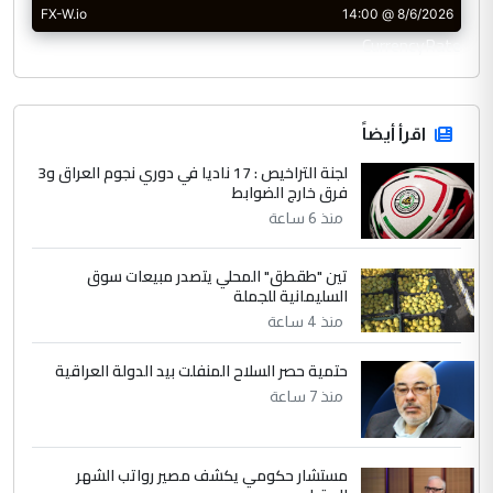
CurrencyRate
اقرأ أيضاً
لجنة التراخيص : 17 ناديا في دوري نجوم العراق و3
فرق خارج الضوابط
منذ 6 ساعة
تين "طقطق" المحلي يتصدر مبيعات سوق
السليمانية للجملة
منذ 4 ساعة
حتمية حصر السلاح المنفلت بيد الدولة العراقية
منذ 7 ساعة
مستشار حكومي يكشف مصير رواتب الشهر