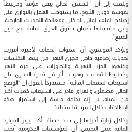
ويلفت إلى أن “التحسن الحالي يبقى مؤقتاً ومرتبطاً
بموسم ذوبان الثلوج، ما يستوجب العمل بالتوازي على
إصلاح الملف المائي الداخلي ومعالجة التحديات الخارجية،
وفي مقدمتها ضمان حقوق العراق المائية مع دول
المنبع”.
ويؤكد الموسوي، أن “سنوات الجفاف الأخيرة أفرزت
تحديات إضافية داخل مجرى النهر، من بينها التكلسات
وظهور الجزر النهرية والتجاوزات على حرم النهر
وخطوط التهذيب، وهو ما أثر في قدرة المجرى على
استيعاب التدفقات المائية”، مستدركاً بالقول إن “الوضع
الحالي مطمئن، والعراق قادر على استيعاب كميات أكبر
من المياه، بل إنه بحاجة ماسة إلى استمرار هذه
الإطلاقات خلال المرحلة المقبلة”.
وخلال زيارة أجراها إلى سد حديثة، أكد وزير الموارد
المائية مثنى التميمي، أن المؤسسات الحكومية أتمت