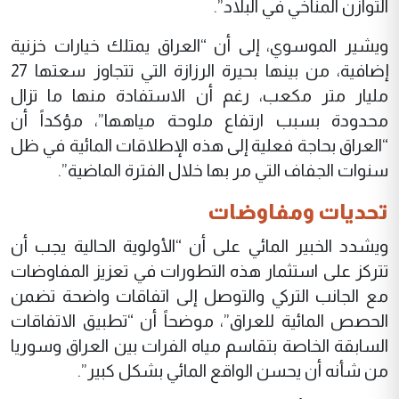
التوازن المناخي في البلاد”.
ويشير الموسوي، إلى أن “العراق يمتلك خيارات خزنية
إضافية، من بينها بحيرة الرزازة التي تتجاوز سعتها 27
مليار متر مكعب، رغم أن الاستفادة منها ما تزال
محدودة بسبب ارتفاع ملوحة مياهها”، مؤكداً أن
“العراق بحاجة فعلية إلى هذه الإطلاقات المائية في ظل
سنوات الجفاف التي مر بها خلال الفترة الماضية”.
تحديات ومفاوضات
ويشدد الخبير المائي على أن “الأولوية الحالية يجب أن
تتركز على استثمار هذه التطورات في تعزيز المفاوضات
مع الجانب التركي والتوصل إلى اتفاقات واضحة تضمن
الحصص المائية للعراق”، موضحاً أن “تطبيق الاتفاقات
السابقة الخاصة بتقاسم مياه الفرات بين العراق وسوريا
من شأنه أن يحسن الواقع المائي بشكل كبير”.