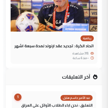
رياضية
اتحاد الكرة : تجديد عقد ارنولد لمدة سبعة اشهر
318 مشاهدة
--
منذ 6 ساعة
آخر التعليقات
1
عبد الأمير جاسم هليل
التعليق : نحن اباء الطلاب الأوائل على العراق