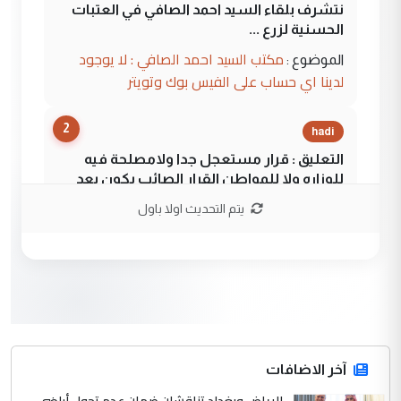
نتشرف بلقاء السيد احمد الصافي في العتبات
الحسنية لزرع ...
مكتب السيد احمد الصافي : لا يوجود
الموضوع :
لدينا اي حساب على الفيس بوك وتويتر
2
hadi
التعليق : قرار مستعجل جدا ولامصلحة فيه
للوزاره ولا للمواطن القرار الصائب يكون بعد
الاستماع للمدير ومغرفة ...
يتم التحديث اولا باول
وزير الصحة يعفي مدير مستشفى الكرخ
الموضوع :
العام في بغداد
3
سردار
التعليق : واحد من عصابة علي ماما يسقط
جنسية الرافد الثالث للعراق ومن اصول عريقة
ابا فرات ...
آخر الاضافات
الجواهري يرد على صدام حسين سل
الرياض وبغداد تناقشان ضمان عدم تحول أراضي
الموضوع :