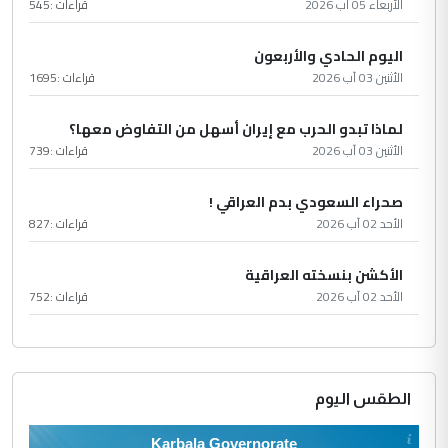
الأربعاء 05 آب 2026
قراءات :
545
اليوم الحادي والأربعون
الأثنين 03 آب 2026
قراءات :
1695
لماذا تبدو الحرب مع إيران أسهل من التفاوض معها؟
الأثنين 03 آب 2026
قراءات :
739
صحراء السعودي بدم العراقي !
الأحد 02 آب 2026
قراءات :
827
الأكشن بنسخته العراقية
الأحد 02 آب 2026
قراءات :
752
الطقس اليوم
Karbala Governorate