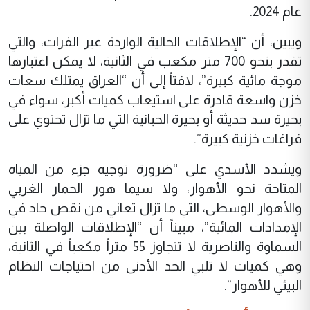
عام 2024.
ويبين، أن “الإطلاقات الحالية الواردة عبر الفرات، والتي
تقدر بنحو 700 متر مكعب في الثانية، لا يمكن اعتبارها
موجة مائية كبيرة”، لافتاً إلى أن “العراق يمتلك سعات
خزن واسعة قادرة على استيعاب كميات أكبر، سواء في
بحيرة سد حديثة أو بحيرة الحبانية التي ما تزال تحتوي على
فراغات خزنية كبيرة”.
ويشدد الأسدي على “ضرورة توجيه جزء من المياه
المتاحة نحو الأهوار، ولا سيما هور الحمار الغربي
والأهوار الوسطى، التي ما تزال تعاني من نقص حاد في
الإمدادات المائية”، مبيناً أن “الإطلاقات الواصلة بين
السماوة والناصرية لا تتجاوز 55 متراً مكعباً في الثانية،
وهي كميات لا تلبي الحد الأدنى من احتياجات النظام
البيئي للأهوار”.