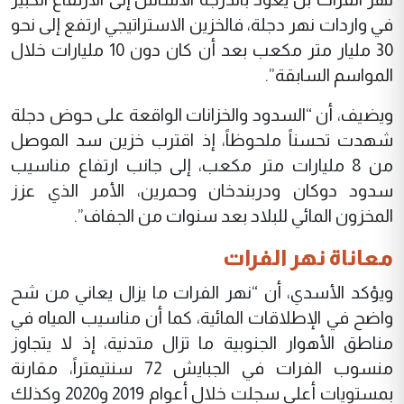
في واردات نهر دجلة، فالخزين الاستراتيجي ارتفع إلى نحو
30 مليار متر مكعب بعد أن كان دون 10 مليارات خلال
المواسم السابقة”.
ويضيف، أن “السدود والخزانات الواقعة على حوض دجلة
شهدت تحسناً ملحوظاً، إذ اقترب خزين سد الموصل
من 8 مليارات متر مكعب، إلى جانب ارتفاع مناسيب
سدود دوكان ودربندخان وحمرين، الأمر الذي عزز
المخزون المائي للبلاد بعد سنوات من الجفاف”.
معاناة نهر الفرات
ويؤكد الأسدي، أن “نهر الفرات ما يزال يعاني من شح
واضح في الإطلاقات المائية، كما أن مناسيب المياه في
مناطق الأهوار الجنوبية ما تزال متدنية، إذ لا يتجاوز
منسوب الفرات في الجبايش 72 سنتيمتراً، مقارنة
بمستويات أعلى سجلت خلال أعوام 2019 و2020 وكذلك