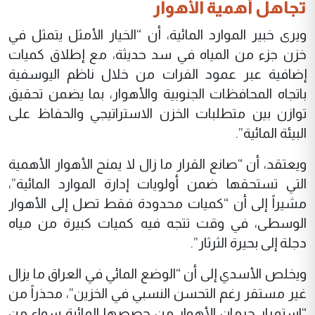
تجاهل أهمية الأهوار
ويرى خبير الموارد المائية، أن “الخيار الأمثل يتمثل في
خزن جزء من المياه في سد حديثة، مع إطلاق كميات
إضافية عبر عمود الفرات من خلال ناظم اليوسفية
باتجاه المحافظات الجنوبية والأهوار، بما يضمن تحقيق
توازن بين متطلبات الخزن الاستراتيجي والحفاظ على
البيئة المائية”.
ويعتقد، أن “صانع القرار ما زال لا يمنح الأهوار الأهمية
التي تستحقها ضمن أولويات إدارة الموارد المائية”،
مشيراً إلى أن “كميات محدودة فقط تصل إلى الأهوار
الوسطى، في وقت تتجه فيه كميات كبيرة من مياه
دجلة إلى بحيرة الثرثار”.
ويخلص الأسدي إلى أن “الوضع المائي في العراق ما يزال
غير مستقر رغم التحسن النسبي في الخزين”، محذراً من
“استمرار حرمان الأهوار من حصصها المائية سواء من