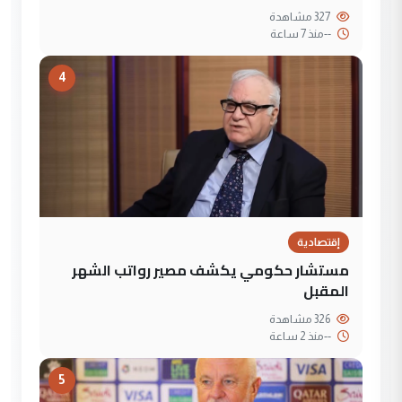
327 مشاهدة
--
منذ 7 ساعة
4
إقتصادية
مستشار حكومي يكشف مصير رواتب الشهر
المقبل
326 مشاهدة
--
منذ 2 ساعة
5