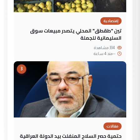
إقتصادية
تين "طقطق" المحلي يتصدر مبيعات سوق
السليمانية للجملة
334 مشاهدة
--
منذ 4 ساعة
3
مقالات
حتمية حصر السلاح المنفلت بيد الدولة العراقية