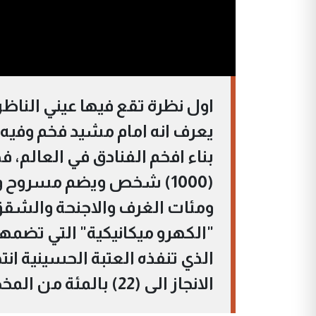
اول نظرة تقع فيها عيني الناظ
يعرف انه امام مشيد فخم وفي
(1000) شخص ويضم مسروح 
ومئات الغرف والاجنحة والشقق
"الكهرو ميكانيكية" التي تضمها
الذي تنفذه العتبة الحسينية 
الانجاز الى (22) بالمئة من المخطط له.