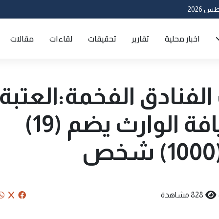
اخبار محلية
تقارير
تحقيقات
لقاءات
مقالات
لفنادق الفخمة:العتبة
الحسينية: دار ضيافة الوارث يضم (19)
828 مشاهدة