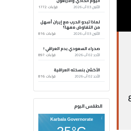
اليوم الحادي والأربعون
الأثنين 03 آب 2026
قراءات :
1772
لماذا تبدو الحرب مع إيران أسهل
من التفاوض معها؟
الأثنين 03 آب 2026
قراءات :
816
صحراء السعودي بدم العراقي !
الأحد 02 آب 2026
قراءات :
897
الأكشن بنسخته العراقية
الأحد 02 آب 2026
قراءات :
816
الطقس اليوم
Karbala Governorate