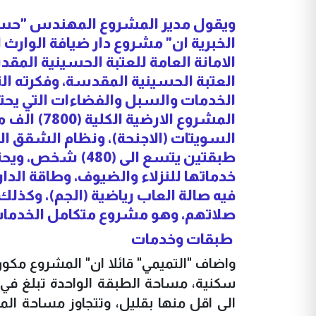
ويقول مدير المشروع المهندس "حسام
الخبرية ان" مشروع دار ضيافة الوارث ا
الامانة العامة للعتبة الحسينية الم
العتبة الحسينية المقدسة، وفكرته الت
الخدمات والسبل والفضاءات التي يحتاج
المشروع ال
السويتات (الاجنحة)، ونظام الشقق ال
صلاتهم، وهو مشروع متكامل الخدمات و
طبقات وخدمات