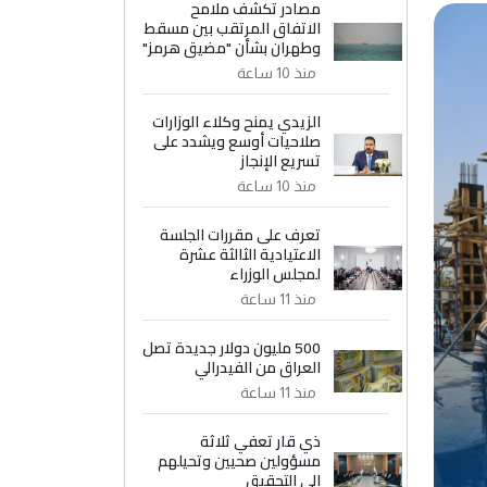
مصادر تكشف ملامح
الاتفاق المرتقب بين مسقط
وطهران بشأن "مضيق هرمز"
منذ 10 ساعة
الزيدي يمنح وكلاء الوزارات
صلاحيات أوسع ويشدد على
تسريع الإنجاز
منذ 10 ساعة
تعرف على مقررات الجلسة
الاعتيادية الثالثة عشرة
لمجلس الوزراء
منذ 11 ساعة
500 مليون دولار جديدة تصل
العراق من الفيدرالي
منذ 11 ساعة
ذي قار تعفي ثلاثة
مسؤولين صحيين وتحيلهم
إلى التحقيق