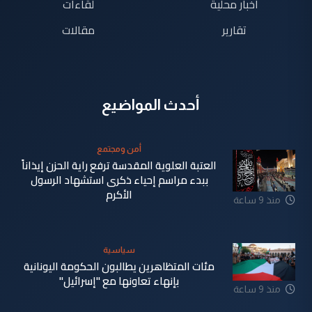
اخبار محلية
لقاءات
تقارير
مقالات
أحدث المواضيع
أمن ومجتمع
العتبة العلوية المقدسة ترفع راية الحزن إيذاناً
ببدء مراسم إحياء ذكرى استشهاد الرسول
الأكرم
منذ 9 ساعة
سياسية
مئات المتظاهرين يطالبون الحكومة اليونانية
بإنهاء تعاونها مع "إسرائيل"
منذ 9 ساعة