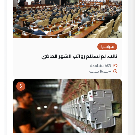
سياسية
نائب: لم نستلم رواتب الشهر الماضي
609 مشاهدة
--
منذ 16 ساعة
5