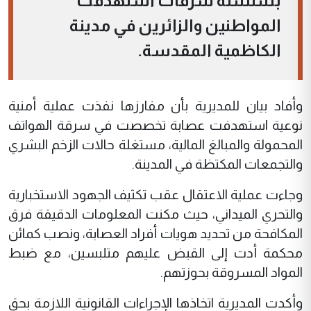
بسلسلة سرقات استهدفت
المواطنين والزائرين في مدينة
الكاظمية المقدسة.
وأفاد بيان للمديرية بأن مفارزها نفذت عملية أمنية
نوعية استهدفت عصابة تخصصت في سرقة الهواتف
المحمولة والمبالغ المالية، مستغلة حالات الزخم البشري
والتجمعات المكتظة في المدينة.
وجاءت عملية الاعتقال عقب تكثيف الجهود الاستخبارية
والتحري الميداني، حيث مكنت المعلومات الدقيقة فرق
المكافحة من تحديد هويات أفراد العصابة، ونصب كمائن
محكمة أدت إلى القبض عليهم متلبسين، مع ضبط
المواد المسروقة بحوزتهم.
وأكدت المديرية اتخاذها الإجراءات القانونية اللازمة بحق