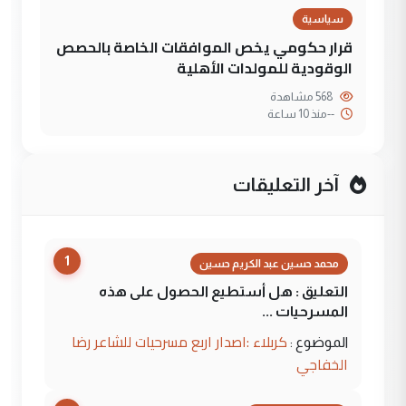
سياسية
قرار حكومي يخص الموافقات الخاصة بالحصص
الوقودية للمولدات الأهلية
568 مشاهدة
--
منذ 10 ساعة
آخر التعليقات
1
محمد حسين عبد الكريم حسين
التعليق : هل أستطيع الحصول على هذه
المسرحيات ...
كربلاء :اصدار اربع مسرحيات للشاعر رضا
الموضوع :
الخفاجي