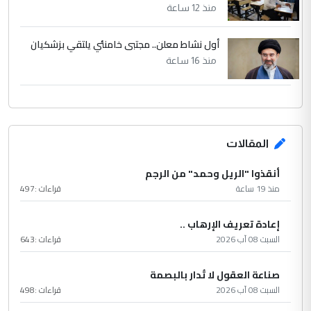
منذ 12 ساعة
أول نشاط معلن.. مجتبى خامنئي يلتقي بزشكيان
منذ 16 ساعة
المقالات
أنقذوا "الريل وحمد" من الرجم
منذ 19 ساعة
قراءات :
497
إعادة تعريف الإرهاب ..
السبت 08 آب 2026
قراءات :
643
صناعة العقول لا تُدار بالبصمة
السبت 08 آب 2026
قراءات :
498