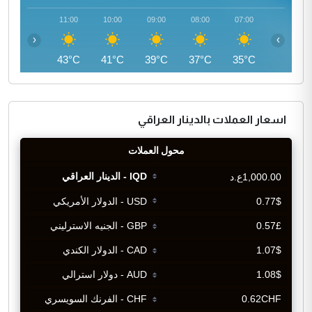
12:00
11:00
10:00
09:00
08:00
07:00
‹
›
45°C
43°C
41°C
39°C
37°C
35°C
اسعار العملات بالدينار العراقي