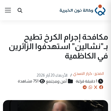
مكافحة إجرام الكرخ تطيح
بـ"نشالين" استهدفوا الزائرين
في الكاظمية
المحرر : كرار الاسدي
/
الأربعاء 20 آيار 2026
أمن ومجتمع
1 دقيقة قراءة
751 مشاهدة