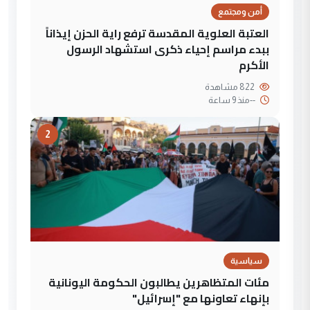
أمن ومجتمع
العتبة العلوية المقدسة ترفع راية الحزن إيذاناً
ببدء مراسم إحياء ذكرى استشهاد الرسول
الأكرم
822 مشاهدة
--
منذ 9 ساعة
2
سياسية
مئات المتظاهرين يطالبون الحكومة اليونانية
بإنهاء تعاونها مع "إسرائيل"