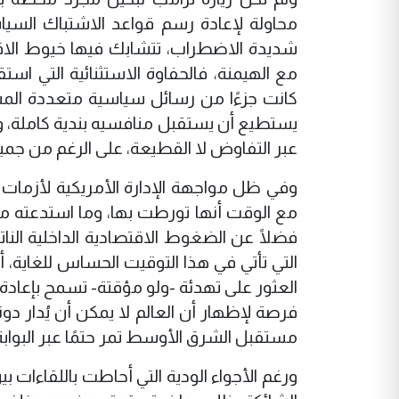
محاولة لإعادة رسم قواعد الاشتباك السياس
شديدة الاضطراب، تتشابك فيها خيوط الاقتص
مع الهيمنة، فالحفاوة الاستثنائية التي است
كانت جزءًا من رسائل سياسية متعددة المستو
يستطيع أن يستقبل منافسيه بندية كاملة، و
عبر التفاوض لا القطيعة، على الرغم من جمي
وفي ظل مواجهة الإدارة الأمريكية لأزمات مت
مع الوقت أنها تورطت بها، وما استدعته م
فضلًا عن الضغوط الاقتصادية الداخلية النا
التي تأتي في هذا التوقيت الحساس للغاية، 
العثور على تهدئة -ولو مؤقتة- تسمح بإعادة تر
فرصة لإظهار أن العالم لا يمكن أن يُدار دو
مستقبل الشرق الأوسط تمر حتمًا عبر البوابة 
ورغم الأجواء الودية التي أحاطت باللقاءات بي