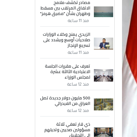
مصادر تكشف ملامح
الاتفاق المرتقب بين مسقط
وطهران بشأن "مضيق هرمز"
منذ 11 ساعة
الزيدي يمنح وكلاء الوزارات
صلاحيات أوسع ويشدد على
تسريع الإنجاز
منذ 11 ساعة
تعرف على مقررات الجلسة
الاعتيادية الثالثة عشرة
لمجلس الوزراء
منذ 12 ساعة
500 مليون دولار جديدة تصل
العراق من الفيدرالي
منذ 12 ساعة
ذي قار تعفي ثلاثة
مسؤولين صحيين وتحيلهم
إلى التحقيق