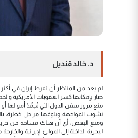
د. خالد قنديل
لم يعد من المنتظر أن تفرط إيران في أكثر
صار بإمكانها كسر العقوبات الأمريكية والحص
منع مرور سفن الدول التي تُجمِّدُ أموالها 
نشوب المواجهة وبلوغها مراحل خطرة، با
ومنع البعض، أي أن هناك مساحة من حرية
البحرية الداخلة إلى الموانئ الإيرانية والخار