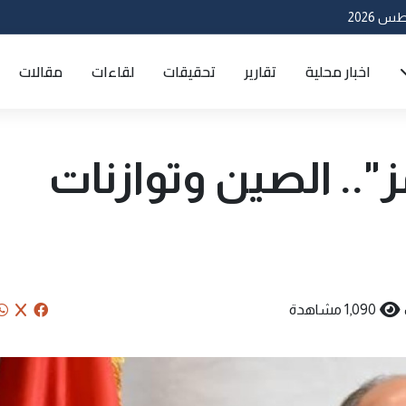
اخبار محلية
تقارير
تحقيقات
لقاءات
مقالات
ز".. الصين وتوازنات
1,090 مشاهدة