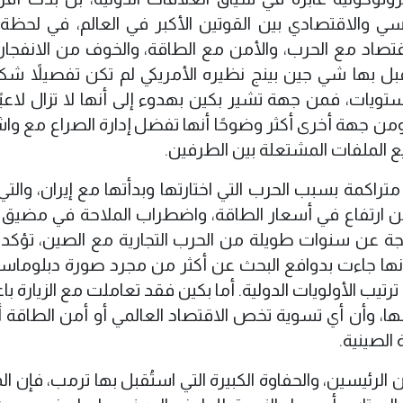
ي والاقتصادي بين القوتين الأكبر في العالم، في لحظة 
اد مع الحرب، والأمن مع الطاقة، والخوف من الانفجار ا
قبل بها شي جين بينج نظيره الأمريكي لم تكن تفصيلاً شكليً
يات، فمن جهة تشير بكين بهدوء إلى أنها لا تزال لاعبًا د
من جهة أخرى أكثر وضوحًا أنها تفضل إدارة الصراع مع و
ع الملفات المشتعلة بين الطرفين.
راكمة بسبب الحرب التي اختارتها وبدأتها مع إيران، والتي
ن ارتفاع في أسعار الطاقة، واضطراب الملاحة في مضيق 
تجة عن سنوات طويلة من الحرب التجارية مع الصين، تؤكد ال
أنها جاءت بدوافع البحث عن أكثر من مجرد صورة دبلوماسية
تيب الأولويات الدولية. أما بكين فقد تعاملت مع الزيارة باع
نها، وأن أي تسوية تخص الاقتصاد العالمي أو أمن الطاقة أ
الصينية.
ن الرئيسين، والحفاوة الكبيرة التي استُقبل بها ترمب، فإن ا