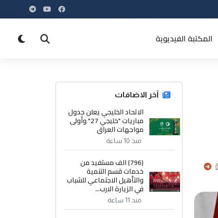
المكتبة الفيديوية
آخر الاضافات
الاتحاد الخليجي يعلن جدول
مباريات "خليجي 27" وأولى
مواجهات العراق
منذ 10 ساعة
(796) الف مستفيد من
خدمات قسم التنمية
والتأهيل الاجتماعي للشباب
في الزيارة الارب...
منذ 11 ساعة