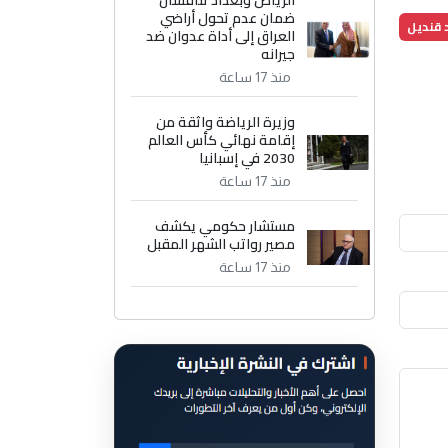
الرياض وبغداد تناقشان
ضمان عدم تحول أراضي
د قنديل
العراق إلى أداة عدوان ضد
جيرانه
منذ 17 ساعة
وزيرة الرياضة واثقة من
إقامة نهائي كأس العالم
2030 في إسبانيا
منذ 17 ساعة
مستشار حكومي يكشف
مصير رواتب الشهر المقبل
منذ 17 ساعة