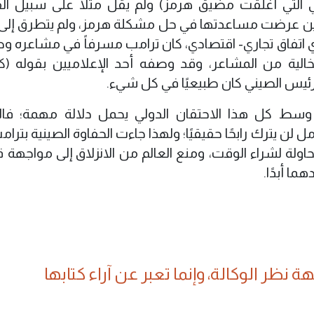
هي التي أغلقت مضيق هرمز) ولم يقل مثلا على سبيل ال
ين عرضت مساعدتها في حل مشكلة هرمز، ولم يتطرق إلى 
أي اتفاق تجاري- اقتصادي، كان ترامب مسرفاً في مشاعره و
لية من المشاعر، وقد وصفه أحد الإعلاميين بقوله (كا
رئيس الصيني كان طبيعيًا في كل شيء.
وسط كل هذا الاحتقان الدولي يحمل دلالة مهمة؛ فال
 لن يترك رابحًا حقيقيًا؛ ولهذا جاءت الحفاوة الصينية بترام
ولة لشراء الوقت، ومنع العالم من الانزلاق إلى مواجهة قد
ما أبدًا.
 نظر الوكالة، وإنما تعبر عن آراء كتابها