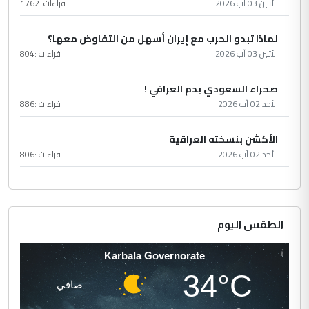
الأثنين 03 آب 2026
قراءات :
1762
لماذا تبدو الحرب مع إيران أسهل من التفاوض معها؟
الأثنين 03 آب 2026
قراءات :
804
صحراء السعودي بدم العراقي !
الأحد 02 آب 2026
قراءات :
886
الأكشن بنسخته العراقية
الأحد 02 آب 2026
قراءات :
806
الطقس اليوم
Karbala Governorate
34°C
صافي