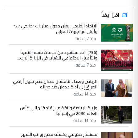
اقرأ أيضاً
الاتحاد الخليجي يعلن جدول مباريات "خليجي 27"
وأولى مواجهات العراق
منذ 7 ساعة
(796) الف مستفيد من خدمات قسم التنمية
والتأهيل الاجتماعي للشباب في الزيارة الارب...
منذ 7 ساعة
الرياض وبغداد تناقشان ضمان عدم تحول أراضي
العراق إلى أداة عدوان ضد جيرانه
منذ 14 ساعة
وزيرة الرياضة واثقة من إقامة نهائي كأس
العالم 2030 في إسبانيا
منذ 14 ساعة
مستشار حكومي يكشف مصير رواتب الشهر