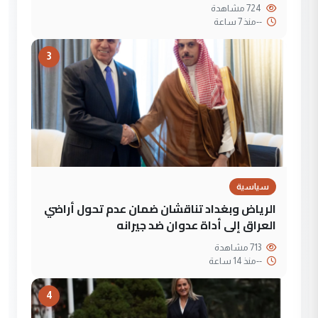
724 مشاهدة
--
منذ 7 ساعة
3
سياسية
الرياض وبغداد تناقشان ضمان عدم تحول أراضي
العراق إلى أداة عدوان ضد جيرانه
713 مشاهدة
--
منذ 14 ساعة
4