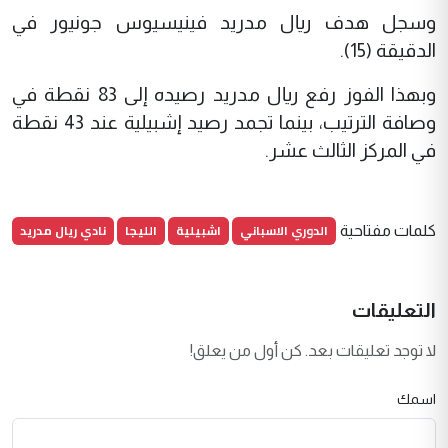
وسجل هدف ريال مدريد فينيسيوس جونيور في
الدقيقة (15).
وبهذا الفوز رفع ريال مدريد رصيده إلى 83 نقطة في
وصافة الترتيب، بينما تجمد رصيد إشبيلية عند 43 نقطة
في المركز الثالث عشر.
الدوري الاسباني
اشبيلية
الليجا
نادي ريال مدريد
كلمات مفتاحية
التعليقات
لا توجد تعليقات بعد. كن أول من يعلق!
اسمك