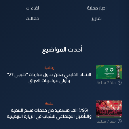
اخبار محلية
لقاءات
تقارير
مقالات
أحدث المواضيع
رياضية
الاتحاد الخليجي يعلن جدول مباريات "خليجي 27"
وأولى مواجهات العراق
منذ 7 ساعة
علمية
(796) الف مستفيد من خدمات قسم التنمية
والتأهيل الاجتماعي للشباب في الزيارة الاربعينية
منذ 7 ساعة