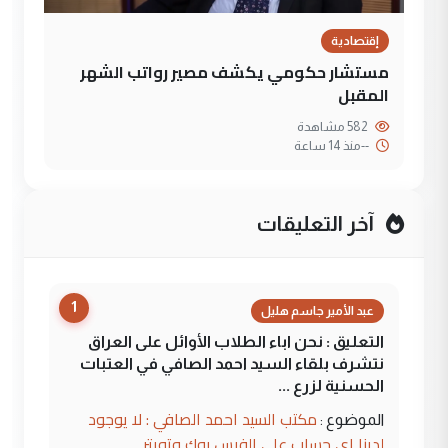
إقتصادية
مستشار حكومي يكشف مصير رواتب الشهر
المقبل
582 مشاهدة
--
منذ 14 ساعة
آخر التعليقات
1
عبد الأمير جاسم هليل
التعليق : نحن اباء الطلاب الأوائل على العراق
نتشرف بلقاء السيد احمد الصافي في العتبات
الحسنية لزرع ...
مكتب السيد احمد الصافي : لا يوجود
الموضوع :
لدينا اي حساب على الفيس بوك وتويتر