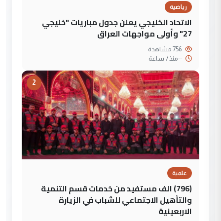
رياضية
الاتحاد الخليجي يعلن جدول مباريات "خليجي
27" وأولى مواجهات العراق
756 مشاهدة
--
منذ 7 ساعة
2
علمية
(796) الف مستفيد من خدمات قسم التنمية
والتأهيل الاجتماعي للشباب في الزيارة
الاربعينية