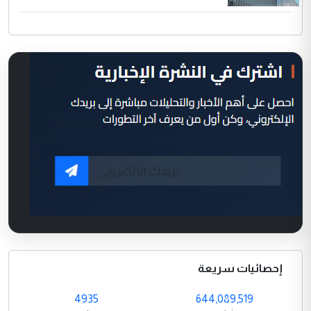
إحصائيات سريعة
4935
644,089,519