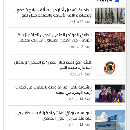
الداخلية: تسجيل أكثر من 20 ألف سلاح شخصي
ومصادرة آلاف الأسلحة والاعتدة خلال تموز
منذ 10 ساعة
انطلاق المؤتمر العلمي الدولي العاشر لزيارة
الأربعين من الصحن الحسيني الشريف بحضو...
منذ 8 ساعة
هيئة الحج تصدر قرارا يخص "لم الشمل" وتعديل
استمارة قرعة الحج
منذ 11 ساعة
برشلونة يلغي مباراة ودية بالمغرب في أعقاب
أزمة الهجرة في سبتة
منذ 14 ساعة
اليونيسف توثق استشهاد قرابة 300 طفل في
غزة منذ تشرين الاول الماضي
منذ 14 ساعة