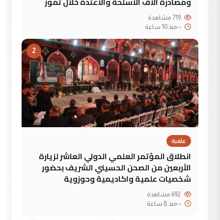
ومصادرة آلاف الأسلحة والاعتدة خلال تموز
719 مشاهدة
--
منذ 10 ساعة
2
علمية
انطلاق المؤتمر العلمي الدولي العاشر لزيارة
الأربعين من الصحن الحسيني الشريف بحضور
شخصيات علمية واكاديمية وحوزوية
692 مشاهدة
--
منذ 8 ساعة