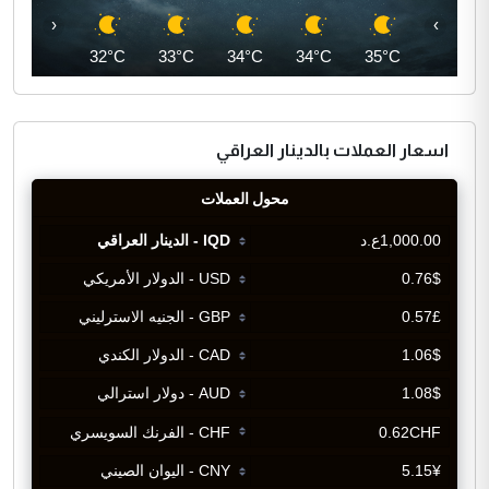
‹
›
32°C
32°C
33°C
34°C
34°C
35°C
اسعار العملات بالدينار العراقي