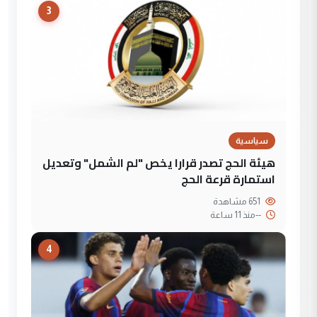
3
سياسية
هيئة الحج تصدر قرارا يخص "لم الشمل" وتعديل
استمارة قرعة الحج
651 مشاهدة
--
منذ 11 ساعة
4