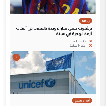
رياضية
برشلونة يلغي مباراة ودية بالمغرب في أعقاب
أزمة الهجرة في سبتة
493 مشاهدة
--
منذ 14 ساعة
5
أمن ومجتمع