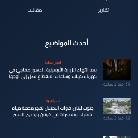
تقارير
مقالات
أحدث المواضيع
اخبار محلية
بعد انتهاء الزيارة الأربعينية.. تدهور مفاجئ في
كهرباء كربلاء وساعات الانقطاع تصل إلى أوجها
منذ 2 ساعة
سياسية
جنوب لبنان: قوات الاحتلال تفجر محطة مياه
شقرا… وتفجيرات في كونين ووادي الحجير
منذ 2 ساعة