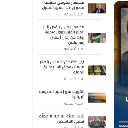
مستشار حكومي يكشف
مصير رواتب الشهر المقبل
منذ 5 ساعة
مطعم إيطالي يرفض إنزال
العلم الفلسطيني ويخسر
روادا من رجال أعمال
إسرائيليين
منذ 6 ساعة
تين "طقطق" المحلي يتصدر
مبيعات سوق السليمانية
للجملة
منذ 7 ساعة
الكويت تقرر إغلاق المدرسة
الإيرانية
منذ 7 ساعة
رئيس هيئة النزاهة: لا مظلَّة
تحمي الفاسدين
منذ 7 ساعة