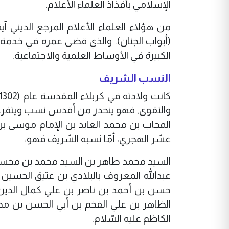
الإسلامي بأفذاذ العلماء الأعلام.
من هؤلاء العلماء الأعلام المرجع الديني 
(أبواب الجنان). والذي قضى عمره في خدمة ال
الكبيرة في الأوساط العلمية والاجتماعية.
النسب الشريف
والتقوى, فهو ينحدر من أقدس نسب ويتفرع م
المجاب بن محمد العابد بن الإمام موسى بن
عشر الهجري، أمّا نسبه الشريف فهو:
السيد محمد طاهر بن السيد محمد بن محسن 
عبدالله المعروف بالبلادي بن عتيق الحسي
حسن بن أحمد بن ناصر بن علي كمال الدين
الظاهر بن علي الفخم بن أبي الحسن بن محم
الكاظم عليه السّلام.