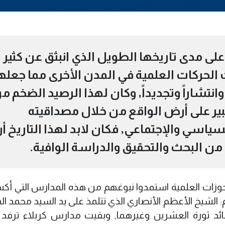
على مدى تاريخها الطويل الذي انبثق عن كثير
 الحركات العلمية في المدن الأخرى مما جعله
 وانتشاراً وتجديداً, وكان لهذا الرصيد الضخم م
بير على أرض الواقع من خلال مصداقيته
لسياسي والإجتماعي, فكان لابد لهذا التاريخ أ
 من البحث والتحقيق والدراسة الوافية.
الحوزات العلمية استمدوا نبوغهم من هذه المدارس التي أك
 الشيخ الأعظم الأنصاري الذي تتلمذ على يد السيد محمد ال
ئد ثورة العشرين وغيرهما, وبقيت مدارس كربلاء ترفد ا