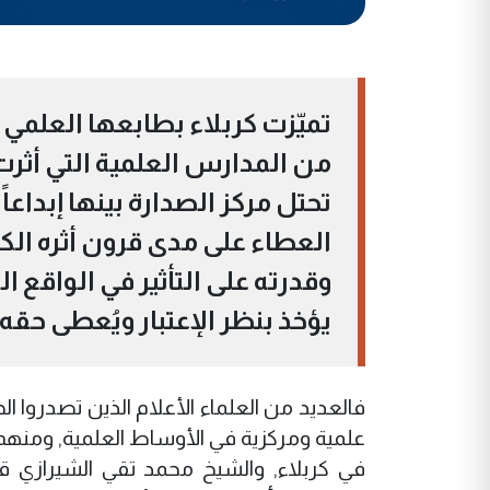
تميّزت كربلاء بطابعها العلمي 
من المدارس العلمية التي أثرت
تحتل مركز الصدارة بينها إبداعاً
العطاء على مدى قرون أثره الك
وقدرته على التأثير في الواقع ا
يؤخذ بنظر الإعتبار ويُعطى حقه
فالعديد من العلماء الأعلام الذين تصدروا 
علمية ومركزية في الأوساط العلمية, ومنهم:
في كربلاء, والشيخ محمد تقي الشيرازي قا