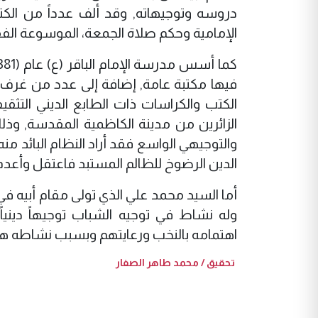
دروسه وتوجيهاته, وقد ألف عدداً من الكتب 
الإمامية وحكم صلاة الجمعة، الموسوعة ال
فيها مكتبة عامة, إضافة إلى عدد من غرف 
الكتب والكراسات ذات الطابع الديني الت
الزائرين من مدينة الكاظمية المقدسة, وذل
والتوجيهي الواسع فقد أراد النظام البائد م
الدين الرضوخ للظالم المستبد فاعتقل وأعدم عام (
أما السيد محمد علي الذي تولى مقام أبيه ف
وله نشاط في توجيه الشباب توجيهاً دينيا
اهتمامه بالنخب ورعايتهم وبسبب نشاطه هذا اعت
تحقيق / محمد طاهر الصفار