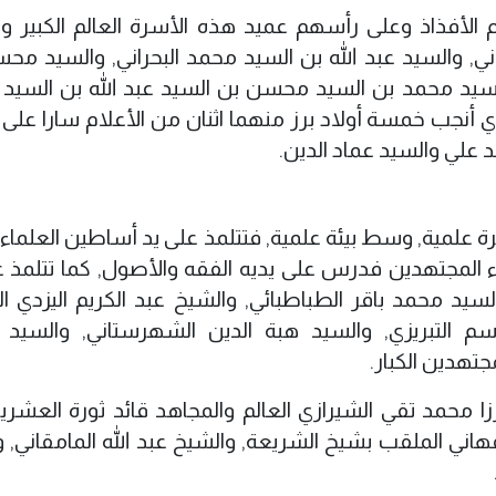
الأفذاذ وعلى رأسهم عميد هذه الأسرة العالم الكبير وا
حراني, والسيد عبد الله بن السيد محمد البحراني, والسيد م
والسيد محمد بن السيد محسن بن السيد عبد الله بن السيد
لذي أنجب خمسة أولاد برز منهما اثنان من الأعلام سارا على
علي والسيد عماد الدين.
 علمية, وسط بيئة علمية, فتتلمذ على يد أساطين العلماء
اء المجتهدين فدرس على يديه الفقه والأصول, كما تتلمذ ع
يد محمد باقر الطباطبائي, والشيخ عبد الكريم اليزدي الح
سم التبريزي, والسيد هبة الدين الشهرستاني, والسيد
جتهدين الكبار.
رزا محمد تقي الشيرازي العالم والمجاهد قائد ثورة العشر
صفهاني الملقب بشيخ الشريعة, والشيخ عبد الله المامقاني,