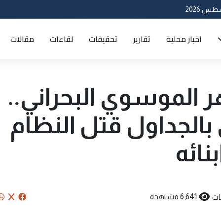
اخبار محلية
تقارير
تحقيقات
لقاءات
مقالات
 الموسوي البحراني..
 بالجداول قتل النظام
نائه
ات
6,641 مشاهدة