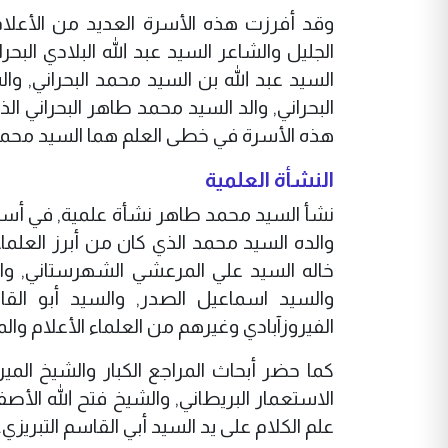
وقد أفرزت هذه الأسرة العديد من الأعلام 
الجليل والشاعر السيد عبد الله البلادي الب
السيد عبد الله بن السيد محمد البحراني, 
البحراني, والد السيد محمد طاهر البحراني ا
هذه الأسرة في خطى العلم هما السيد محمد 
النشأة العلمية
نشأ السيد محمد طاهر نشأة علمية, في أسرة
والده السيد محمد الذي كان من أبرز العلم
خاله السيد علي المرعشي الشهرستاني, والس
والسيد اسماعيل الصدر, والسيد أبو القا
الفيروزآبادي وغيرهم من العلماء الأعلام والم
كما حضر أبحاث المراجع الكبار والشيخ المي
الاستعمار البريطاني, والشيخ فتح الله الأ
علم الكلام على يد السيد أبي القاسم التبريزي.