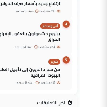
ارتفاع جديد بأسعار صرف الدولار 
895 مشاهدة
--
منذ 15 ساعة
4
أمن ومجتمع
العراق
484 مشاهدة
--
منذ 14 ساعة
5
تقارير
من سداد الديون إلى تأجيل العلاج
البيوت العراقية
437 مشاهدة
--
منذ 16 ساعة
آخر التعليقات