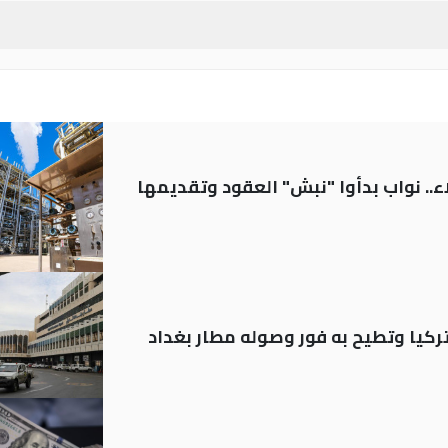
.. نواب بدأوا "نبش" العقود وتقديمها
تركيا وتطيح به فور وصوله مطار بغداد