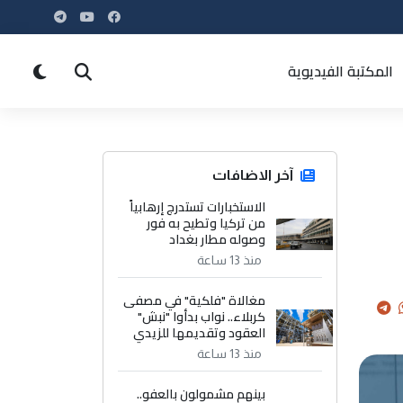
المكتبة الفيديوية
آخر الاضافات
الاستخبارات تستدرج إرهابياً
من تركيا وتطيح به فور
وصوله مطار بغداد
منذ 13 ساعة
مغالاة "فلكية" في مصفى
كربلاء.. نواب بدأوا "نبش"
العقود وتقديمها للزيدي
منذ 13 ساعة
بينهم مشمولون بالعفو..