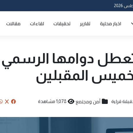
اخبار محلية
تقارير
تحقيقات
لقاءات
مقالات
تعطل دوامها الرسمي
لخميس المقبلين
أمن ومجتمع
1,078 مشاهدة