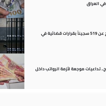
في العراق
بينهم مشمولون بالعفو.. الإفراج عن 519 سجيناً بقرارات قضائية في
.. تداعيات موجعة لأزمة الرواتب داخل