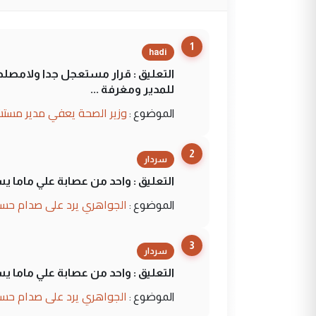
1
hadi
التعليق : قرار مستعجل جدا ولامصلحة
للمدير ومغرفة ...
وزير الصحة يعفي مدير مستش
الموضوع :
2
سردار
التعليق : واحد من عصابة علي ماما ي
الجواهري يرد على صدام حسي
الموضوع :
3
سردار
التعليق : واحد من عصابة علي ماما ي
الجواهري يرد على صدام حسي
الموضوع :