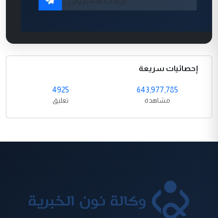
إحصائيات سريعة
4925
643,977,785
مشاهدة
تعليق