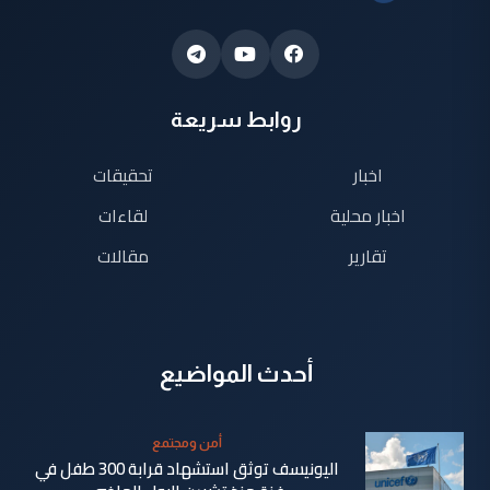
روابط سريعة
اخبار
تحقيقات
اخبار محلية
لقاءات
تقارير
مقالات
أحدث المواضيع
أمن ومجتمع
اليونيسف توثق استشهاد قرابة 300 طفل في