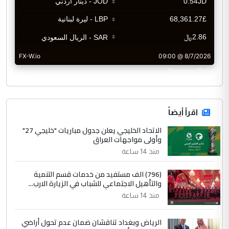
CurrencyRate
اقرأ أيضاً
الاتحاد الخليجي يعلن جدول مباريات "خليجي 27"
وأولى مواجهات العراق
منذ 14 ساعة
(796) الف مستفيد من خدمات قسم التنمية
والتأهيل الاجتماعي للشباب في الزيارة الارب...
منذ 14 ساعة
الرياض وبغداد تناقشان ضمان عدم تحول أراضي