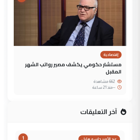
إقتصادية
مستشار حكومي يكشف مصير رواتب الشهر
المقبل
662 مشاهدة
--
منذ 21 ساعة
آخر التعليقات
1
عبد الأمير جاسم هليل