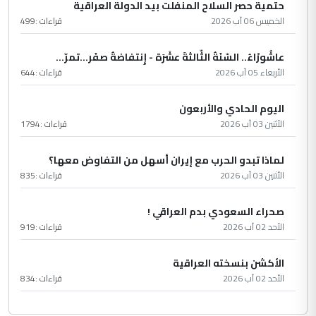
حتمية حصر السلاح المنفلت بيد الدولة العراقية
الخميس 06 آب 2026
قراءات :
499
عاشُورْاءُ.. السّنَةُ الثّالثةَ عشَرَة - إِنتفاضةُ صفَر…تمرّ...
الأربعاء 05 آب 2026
قراءات :
644
اليوم الحادي والأربعون
الأثنين 03 آب 2026
قراءات :
1794
لماذا تبدو الحرب مع إيران أسهل من التفاوض معها؟
الأثنين 03 آب 2026
قراءات :
835
صحراء السعودي بدم العراقي !
الأحد 02 آب 2026
قراءات :
919
الأكشن بنسخته العراقية
الأحد 02 آب 2026
قراءات :
834