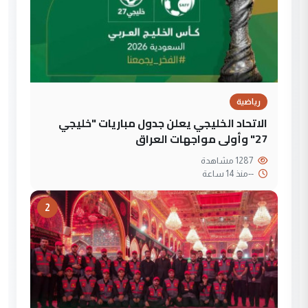
رياضية
الاتحاد الخليجي يعلن جدول مباريات "خليجي
27" وأولى مواجهات العراق
1287 مشاهدة
--
منذ 14 ساعة
2