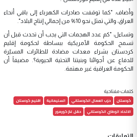
وأضاف: "كما توقفت صادرات الكهرباء إلى باقي أنحاء
العراق، والتي تمثل نحو 10% من إجمالي إنتاج البلاد".
وتساءل: "كم عدد الهجمات التي يجب أن تحدث قبل أن
تسمح الحكومة الأمريكية ببساطة لحكومة إقليم
كردستان بشراء معدات مضادة للطائرات المسيّرة
للدفاع عن أجوائنا وبنيتنا التحتية الحيوية؟. مضيفاً أن
الحكومة العراقية غير مهتمة.
كلمات مفتاحية
كردستان
حزب العمال الكردستاني
السليمانية
اقليم كردستان
الاتحاد الوطني الكردستاني
حقل غاز كورمور
التعليقات