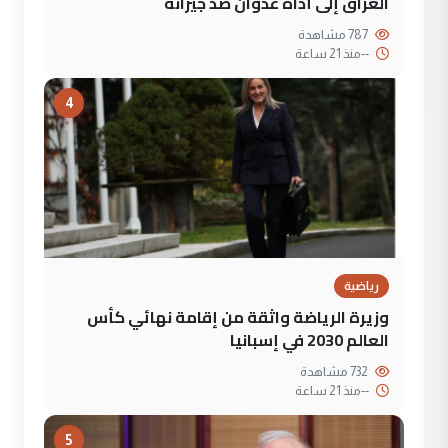
العراق إلى أداة عدوان ضد جيرانه
787 مشاهدة
--
منذ 21 ساعة
4
رياضية
وزيرة الرياضة واثقة من إقامة نهائي كأس
العالم 2030 في إسبانيا
732 مشاهدة
--
منذ 21 ساعة
5