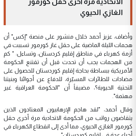
الاتحادية مرة أخرى حقل كورمور
الغازي الحيوي
وأضاف، عزيز أحمد خلال منشور على منصة "إكس" أن
هجمات الليلة الماضية على حقل غاز كورمور تسببت في
أزمة كهرباء في مناطق إقليم كردستان، وتساءل: " كم
من الهجمات يجب أن تحدث قبل أن تقتنع الحكومة
الأمريكية ببساطة بحاجة إقليم كوردستان للحصول على
مضادات للطائرات المسيّرة، للدفاع عن أجوائنا وبنيتنا
التحتية الحيوية؟، مضيفاً أن "الحكومة العراقية غير
مهتمة".
وقال أحمد، "لقد هاجم الإرهابيون المعتادون الذين
يتقاضون رواتب من الحكومة الاتحادية مرة أخرى حقل
كورمور الغازي الحيوي، مما أدى إلى انقطاع الكهرباء في
أحياء عدة في إقليم كوردستان".