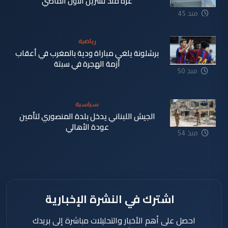
غزة منذ تشرين الاول الماضي
منذ 45
دقيقة
رياضية
برشلونة يلغي مباراة ودية بالمغرب في أعقاب
أزمة الهجرة في سبتة
منذ 50
دقيقة
سياسية
الجيش اللبناني يدخل بلدة المنصوري لتأمين
عودة الأهالي
منذ 54
دقيقة
اشترك في النشرة الإخبارية
احصل على أهم الأخبار والتحليلات مباشرة إلى بريدك