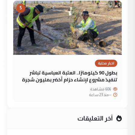
5
اخبار محلية
بطول 90 كيلومترًا.. العتبة العباسية تباشر
تنفيذ مشروع لإنشاء حزام أخضر بمليون شجرة
606 مشاهدة
--
منذ 23 ساعة
آخر التعليقات