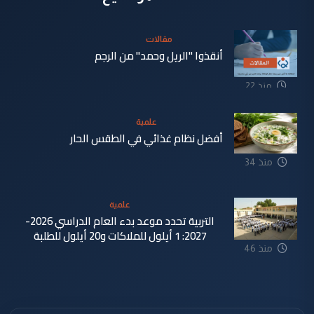
مقالات
أنقذوا "الريل وحمد" من الرجم
منذ 22
دقيقة
علمية
أفضل نظام غذائي في الطقس الحار
منذ 34
دقيقة
علمية
التربية تحدد موعد بدء العام الدراسي 2026-
2027: 1 أيلول للملاكات و20 أيلول للطلبة
منذ 46
دقيقة