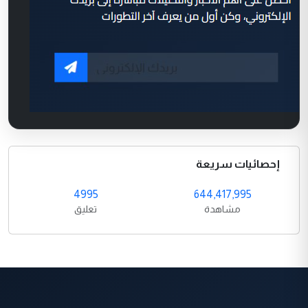
إحصائيات سريعة
4995
644,417,995
مشاهدة
تعليق