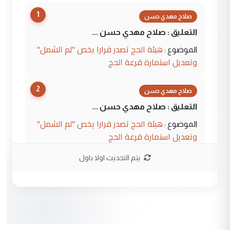
1
صلاح مهدي حسن
التعليق : صلاح مهدي حسن ...
هيئة الحج تصدر قرارا يخص "لم الشمل"
الموضوع :
وتعديل استمارة قرعة الحج
2
صلاح مهدي حسن
التعليق : صلاح مهدي حسن ...
هيئة الحج تصدر قرارا يخص "لم الشمل"
الموضوع :
وتعديل استمارة قرعة الحج
يتم التحديث اولا باول
3
hadi
التعليق : تحيه اخويه حسينيه اي انسان مهما
كان محدود المعرفه بتفاصيل احداث المنطقه
يقول بما لايقبل ...
أردوغان يؤكد ان اتفاقية مكة للدفاع
الموضوع :