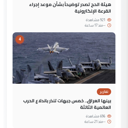
هيئة الحج تصدر توضيحاً بشأن موعد إجراء
القرعة الإلكترونية
921 مشاهدة
--
منذ 17 ساعة
4
تقارير
بينها العراق.. خمس جبهات تنذر باندلاع الحرب
العالمية الثالثة
696 مشاهدة
--
منذ 21 ساعة