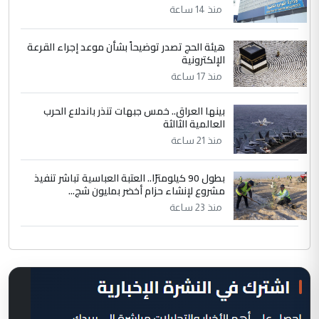
منذ 14 ساعة
هيئة الحج تصدر توضيحاً بشأن موعد إجراء القرعة
الإلكترونية
منذ 17 ساعة
بينها العراق.. خمس جبهات تنذر باندلاع الحرب
العالمية الثالثة
منذ 21 ساعة
بطول 90 كيلومترًا.. العتبة العباسية تباشر تنفيذ
مشروع لإنشاء حزام أخضر بمليون شج...
منذ 23 ساعة