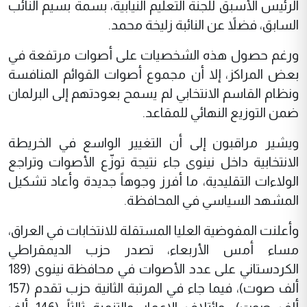
الرئيس الأسبق للجنة التعليم النيابية، بسمة بسيم النائب
السابق، فضلاً عن النائبة زليخة محمد.
ورغم حصول هذه الشخصيات على أصوات مرتفعة في
بعض المراكز، إلا أن مجموع أصوات القوائم المنافسة
ونظام القاسم الانتخابي لم يسمح بعودتهم إلى البرلمان
ضمن التوزيع النهائي للمقاعد.
ويشير مراقبون إلى أن التغيير الواسع في الخريطة
الانتخابية داخل نينوى جاء نتيجة توزّع الأصوات وتراجع
الولاءات التقليدية، ما أفرز وجوهاً جديدة وأعاد تشكيل
المشهد السياسي في المحافظة.
وأعلنت المفوضية العليا المستقلة للانتخابات في العراق،
مساء أمس الأربعاء، تصدر حزب الديمقراطي
الكردستاني على عدد الأصوات في محافظة نينوى (189
ألف صوت)، فيما جاء في المرتبة الثانية حزب تقدم (157