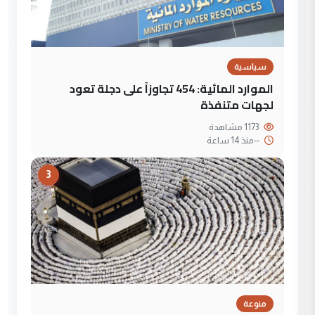
سياسية
الموارد المائية: 454 تجاوزاً على دجلة تعود
لجهات متنفذة
1173 مشاهدة
--
منذ 14 ساعة
3
منوعة