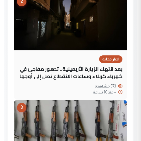
2
اخبار محلية
بعد انتهاء الزيارة الأربعينية.. تدهور مفاجئ في
كهرباء كربلاء وساعات الانقطاع تصل إلى أوجها
973 مشاهدة
--
منذ 10 ساعة
3