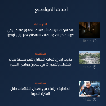
أحدث المواضيع
اخبار محلية
بعد انتهاء الزيارة الأربعينية.. تدهور مفاجئ في
كهرباء كربلاء وساعات الانقطاع تصل إلى أوجها
منذ 10
ساعة
سياسية
جنوب لبنان: قوات الاحتلال تفجر محطة مياه
شقرا… وتفجيرات في كونين ووادي الحجير
منذ 11
ساعة
سياسية
الداخلية : ارتفاع في معدل الشائعات خلال
الفترة الاخيرة
منذ 11
ساعة