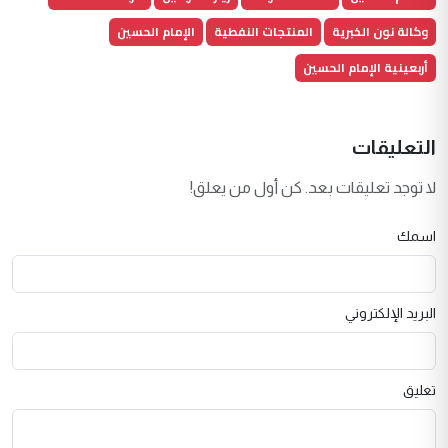
وكالة نون الخبرية
المنتجات النفطية
الإمام الحسين
أربعينية الإمام الحسين
التعليقات
لا توجد تعليقات بعد. كن أول من يعلق!
اسمك
البريد الإلكتروني
تعليق