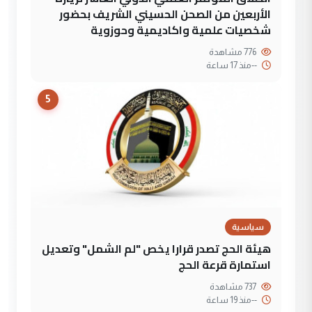
الأربعين من الصحن الحسيني الشريف بحضور
شخصيات علمية واكاديمية وحوزوية
776 مشاهدة
--
منذ 17 ساعة
5
سياسية
هيئة الحج تصدر قرارا يخص "لم الشمل" وتعديل
استمارة قرعة الحج
737 مشاهدة
--
منذ 19 ساعة