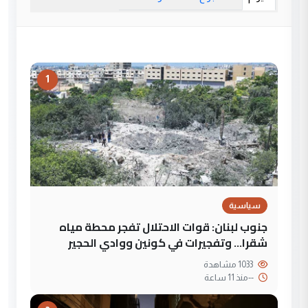
1
سياسية
جنوب لبنان: قوات الاحتلال تفجر محطة مياه
شقرا… وتفجيرات في كونين ووادي الحجير
1033 مشاهدة
--
منذ 11 ساعة