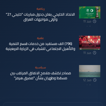
رياضية
الاتحاد الخليجي يعلن جدول مباريات "خليجي 27"
وأولى مواجهات العراق
منذ 11
ساعة
علمية
(796) الف مستفيد من خدمات قسم التنمية
والتأهيل الاجتماعي للشباب في الزيارة الاربعينية
منذ 11
ساعة
سياسية
مصادر تكشف ملامح الاتفاق المرتقب بين
مسقط وطهران بشأن "مضيق هرمز"
منذ 12
ساعة