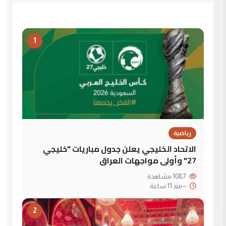
1
رياضية
الاتحاد الخليجي يعلن جدول مباريات "خليجي
27" وأولى مواجهات العراق
1087 مشاهدة
--
منذ 11 ساعة
2