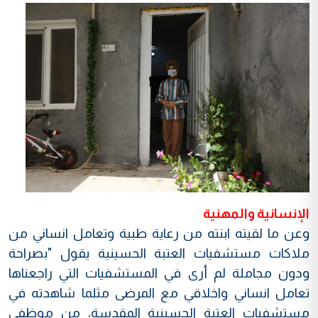
الإنسانية والمهنية
وعن ما لقيته ابنته من رعاية طبية وتعامل انساني من
ملاكات مستشفيات العتبة الحسينية يقول "بصراحة
ودون مجاملة لم أرى في المستشفيات التي راجعناها
تعامل انساني واخلاقي مع المرضى مثلما شاهدته في
مستشفيات العتبة الحسينية المقدسة، من موظفي