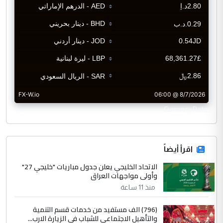
CurrencyRate
اقرأ أيضاً
الاتحاد الخليجي يعلن جدول مباريات "خليجي 27"
وأولى مواجهات العراق
منذ 11 ساعة
(796) الف مستفيد من خدمات قسم التنمية
والتأهيل الاجتماعي للشباب في الزيارة الارب...