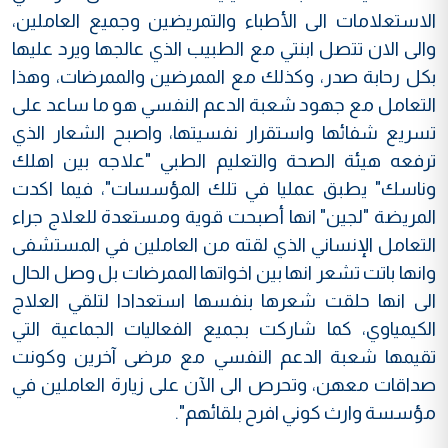
الاستعلامات الى الأطباء والتمريضين وجميع العاملين،
والى الان تتصل ابنتي مع الطبيب الذي عالجها ويرد عليها
بكل رحابة صدر، وكذلك مع الممرضين والممرضات، وهذا
التعامل مع جهود شعبة الدعم النفسي هو ما ساعد على
تسريع شفائها واستقرار نفسيتها، واصبح الشعار الذي
ترفعه هيئة الصحة والتعليم الطبي "علاجه بين اهلك
وناسك" يطبق عمليا في تلك المؤسسات"، فيما اكدت
المريضة "لجين" انها أصبحت قوية ومستعدة للعلاج جراء
التعامل الإنساني الذي لقته من العاملين في المستشفى
وانها باتت تشعر انها بين اخواتها الممرضات بل وصل الحال
الى انها حلقت شعرها بنفسها استعدادا لتلقي العلاج
الكيمياوي، كما شاركت بجميع الفعاليات الجماعية التي
تقيمها شعبة الدعم النفسي مع مرضى آخرين وكونت
صداقات معهن، وتحرص الى الآن على زيارة العاملين في
مؤسسة وارث كوني افرح بلقائهم".