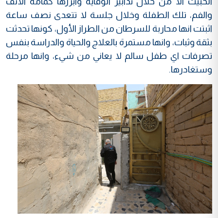
الخبيث الا من خلال تدابير الوقاية وابرزها كمامة الانف
والفم، تلك الطفلة وخلال جلسة لا تتعدى نصف ساعة
اثبتت انها محاربة للسرطان من الطراز الأول، كونها تحدثت
بثقة وثبات، وانها مستمرة بالعلاج والحياة والدراسة بنفس
تصرفات اي طفل سالم لا يعاني من شيء، وانها مرحلة
وستغادرها.