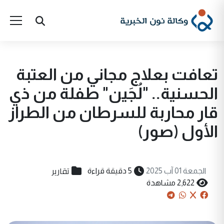
تعافت بعلاج مجاني من العتبة
الحسنية.. "لُجَين" طفلة من ذي
قار محاربة للسرطان من الطراز
الأول (صور)
تقارير
الجمعة 01 آب 2025
5 دقيقة قراءة
2,622 مشاهدة