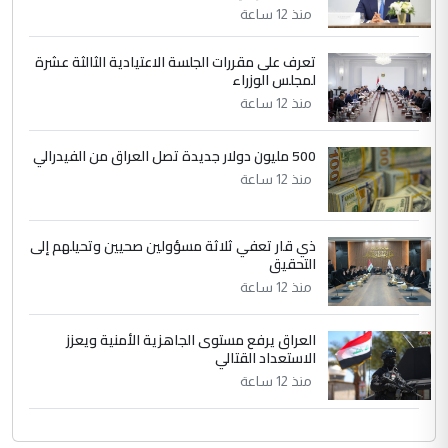
التعليق : تحياتي لك استاذ حامدتركان. كلام
منذ 12 ساعة
دقيق ومسؤول؛ فالاستثمار الحقيقي للإنسان
وثروات البلد يعتمد على الكفاءة ...
تعرف على مقررات الجلسة الاعتيادية الثالثة عشرة
بين الإهمال واغتصاب الأرض.. بلاد
لمجلس الوزراء
الموضوع :
الرافدين تعاني الجفاف والتصحر!!
منذ 12 ساعة
500 مليون دولار جديدة تصل العراق من الفيدرالي
منذ 12 ساعة
ذي قار تعفي ثلاثة مسؤولين صحيين وتحيلهم إلى
التحقيق
منذ 12 ساعة
العراق يرفع مستوى الجاهزية الأمنية ويعزز
الاستعداد القتالي
منذ 12 ساعة