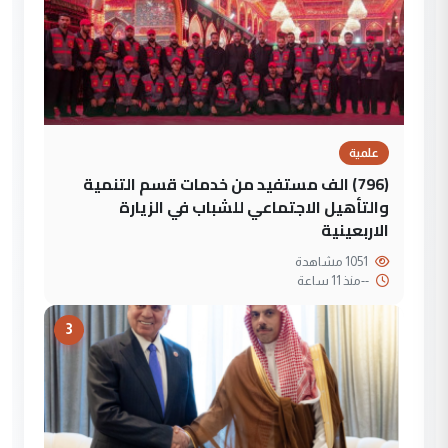
علمية
(796) الف مستفيد من خدمات قسم التنمية
والتأهيل الاجتماعي للشباب في الزيارة
الاربعينية
1051 مشاهدة
--
منذ 11 ساعة
3