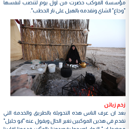
مؤسسة الموكب حضرت من اول يوم لتنصب لنفسها
"وجاغ" الشاي وتقدمه بالهيل على نار الحطب".
زخم زبائن
بعد ان عرف الناس هذه التحويلة بالطريق والخدمة التي
تقدم في هذين الموكبين تغير الحال ويقول عنه "ابو جليل"
موضحا ان" الزوار اصبحوا يقصدوننا بالمئات فدعونا اقاربنا