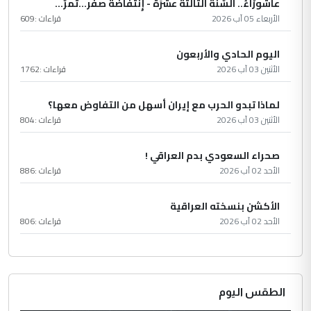
عاشُورْاءُ.. السّنَةُ الثّالثةَ عشَرَة - إِنتفاضةُ صفَر…تمرّ...
الأربعاء 05 آب 2026
قراءات :
609
اليوم الحادي والأربعون
الأثنين 03 آب 2026
قراءات :
1762
لماذا تبدو الحرب مع إيران أسهل من التفاوض معها؟
الأثنين 03 آب 2026
قراءات :
804
صحراء السعودي بدم العراقي !
الأحد 02 آب 2026
قراءات :
886
الأكشن بنسخته العراقية
الأحد 02 آب 2026
قراءات :
806
الطقس اليوم