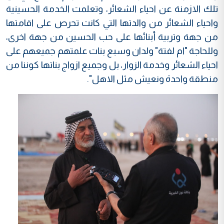
تلك الازمنة عن احياء الشعائر، وتعلمت الخدمة الحسينية
واحياء الشعائر من والدتها التي كانت تحرص على اقامتها
من جهة وتربية أبنائها على حب الحسين من جهة اخرى،
وللحاجة "ام لفتة" ولدان وسبع بنات علمتهم جميعهم على
احياء الشعائر وخدمة الزوار، بل وجميع ازواج بناتها كوننا من
منطقة واحدة ونعيش مثل الاهل".