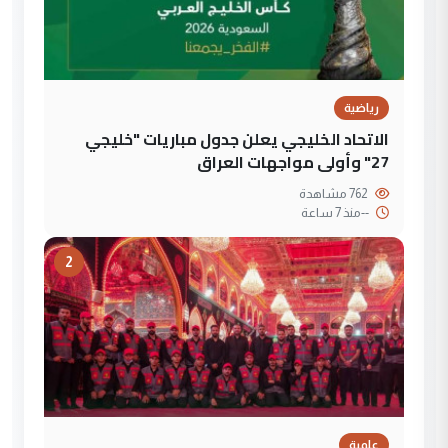
رياضية
الاتحاد الخليجي يعلن جدول مباريات "خليجي
27" وأولى مواجهات العراق
762 مشاهدة
--
منذ 7 ساعة
2
علمية