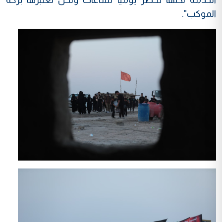
الموكب".