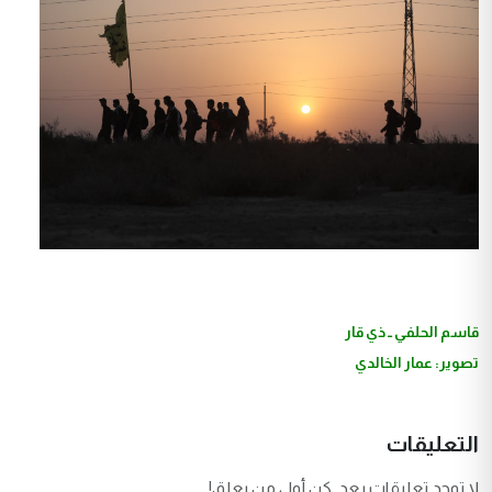
قاسم الحلفي ــ ذي قار
تصوير: عمار الخالدي
التعليقات
لا توجد تعليقات بعد. كن أول من يعلق!