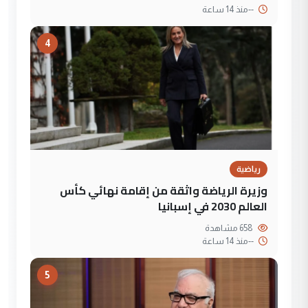
--
منذ 14 ساعة
4
رياضية
وزيرة الرياضة واثقة من إقامة نهائي كأس
العالم 2030 في إسبانيا
658 مشاهدة
--
منذ 14 ساعة
5