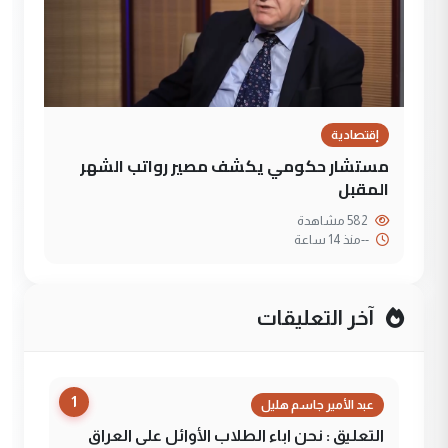
إقتصادية
مستشار حكومي يكشف مصير رواتب الشهر
المقبل
582 مشاهدة
--
منذ 14 ساعة
آخر التعليقات
1
عبد الأمير جاسم هليل
التعليق : نحن اباء الطلاب الأوائل على العراق