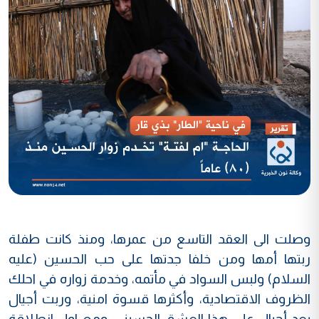
وصلت الى العقد التاسع من عمرها، ومنذ كانت طفلة
ربتها أمها ومن خلفا جدتها على حب الحسين (عليه
السلام) ولبس السواد في مأتمه، وخدمة زواره في احلك
الظروف الاقتصادية، وأكثرها قسوة امنية، وربت أجيال
بعد أجيال على هذا العشق الحسيني، ومع اول انطلاقة