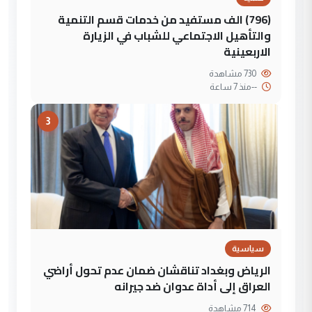
(796) الف مستفيد من خدمات قسم التنمية
والتأهيل الاجتماعي للشباب في الزيارة
الاربعينية
730 مشاهدة
--
منذ 7 ساعة
3
سياسية
الرياض وبغداد تناقشان ضمان عدم تحول أراضي
العراق إلى أداة عدوان ضد جيرانه
714 مشاهدة