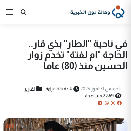
في ناحية "الطار" بذي قار..
الحاجة "ام لفتة" تخدم زوار
الحسين منذ (80) عاماً
تقارير
الخميس 31 تموز 2025
4 دقيقة قراءة
2,869 مشاهدة