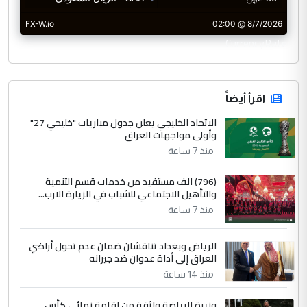
CurrencyRate
اقرأ أيضاً
الاتحاد الخليجي يعلن جدول مباريات "خليجي 27"
وأولى مواجهات العراق
منذ 7 ساعة
(796) الف مستفيد من خدمات قسم التنمية
والتأهيل الاجتماعي للشباب في الزيارة الارب...
منذ 7 ساعة
الرياض وبغداد تناقشان ضمان عدم تحول أراضي
العراق إلى أداة عدوان ضد جيرانه
منذ 14 ساعة
وزيرة الرياضة واثقة من إقامة نهائي كأس