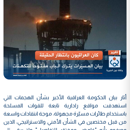
أثار بيان الحكومة العراقية الأخير بشأن الهجمات التي
استهدفت مواقع رادارية تابعة للقوات المسلحة
باستخدام طائرات مسيّرة مجهولة، موجة انتقادات واسعة
من قبل مختصين في الشأن الأمني والاستراتيجي، الذين
وصفوه بأنه "غامض ومفتقر للتفاصيل" ولا يرقى إلى