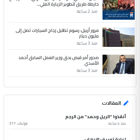
خارطة طريق لتطوير الزيارة الملي...
منذ 2 ساعة
مرور أربيل: رسوم تظليل زجاج السيارات تصل إلى
مليون دينار
منذ 3 ساعة
صدور أمر قبض بحق وزير العمل السابق أحمد
الأسدي
منذ 3 ساعة
المقالات
أنقذوا "الريل وحمد" من الرجم
منذ 4 ساعة
قراءات :
317
إعادة تعريف الإرهاب ..