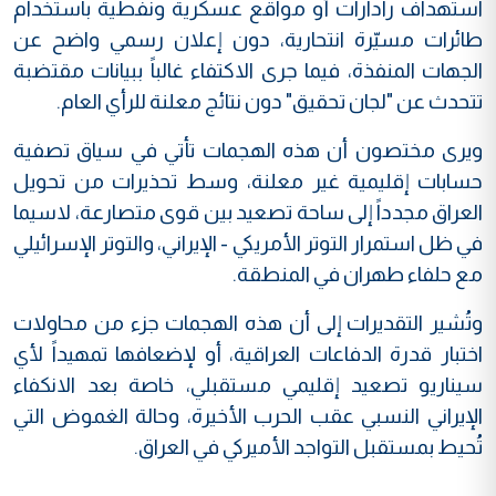
استهداف رادارات أو مواقع عسكرية ونفطية باستخدام
طائرات مسيّرة انتحارية، دون إعلان رسمي واضح عن
الجهات المنفذة، فيما جرى الاكتفاء غالباً ببيانات مقتضبة
تتحدث عن "لجان تحقيق" دون نتائج معلنة للرأي العام.
ويرى مختصون أن هذه الهجمات تأتي في سياق تصفية
حسابات إقليمية غير معلنة، وسط تحذيرات من تحويل
العراق مجدداً إلى ساحة تصعيد بين قوى متصارعة، لاسيما
في ظل استمرار التوتر الأمريكي - الإيراني، والتوتر الإسرائيلي
مع حلفاء طهران في المنطقة.
وتُشير التقديرات إلى أن هذه الهجمات جزء من محاولات
اختبار قدرة الدفاعات العراقية، أو لإضعافها تمهيداً لأي
سيناريو تصعيد إقليمي مستقبلي، خاصة بعد الانكفاء
الإيراني النسبي عقب الحرب الأخيرة، وحالة الغموض التي
تُحيط بمستقبل التواجد الأميركي في العراق.