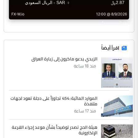
CurrencyRate
اقرأ أيضاً
الزيدي يدعو ماكرون إلى زيارة العراق
منذ 18 ساعة
الموارد المائية: 454 تجاوزاً على دجلة تعود لجهات
متنفذة
منذ 17 ساعة
هيئة الحج تصدر توضيحاً بشأن موعد إجراء القرعة
الإلكترونية