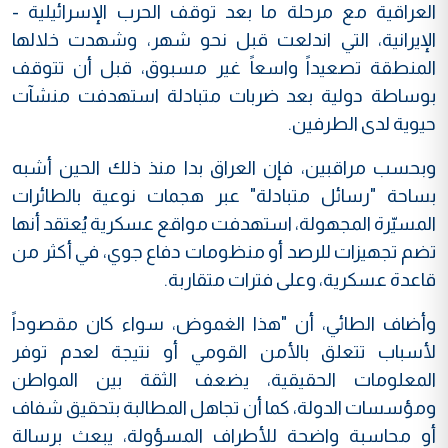
العراقية مع مرحلة ما بعد توقف الحرب الإسرائيلية -
الإيرانية، التي اندلعت قبل نحو شهر، وشهدت خلالها
المنطقة تصعيداً واسعاً غير مسبوق، قبل أن تتوقف
بوساطة دولية بعد ضربات متبادلة استهدفت منشآت
حيوية لدى الطرفين.
وبحسب مراقبين، فإن العراق بدا منذ ذلك الحين أشبه
بساحة "رسائل متبادلة" عبر هجمات نوعية بالطائرات
المسيّرة المجهولة، استهدفت مواقع عسكرية يُعتقد أنها
تضم تجهيزات للرصد أو منظومات دفاع جوي، في أكثر من
قاعدة عسكرية، وعلى فترات متقاربة.
وأضاف الطائي، أن "هذا الغموض، سواء كان مقصوداً
لأسباب تتعلق بالأمن القومي أو نتيجة لعدم توفر
المعلومات الحقيقية، يضعف الثقة بين المواطن
ومؤسسات الدولة، كما أن تجاهل المطالبة بتحقيق شفاف
أو محاسبة واضحة للأطراف المسؤولة، يبعث برسالة