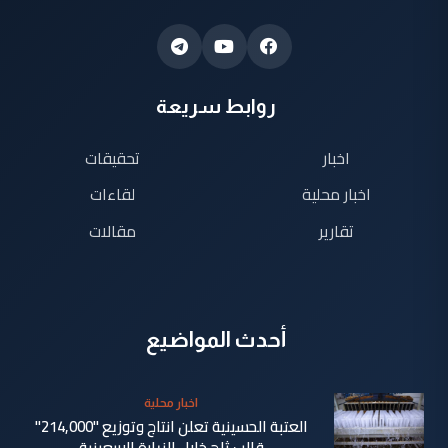
روابط سريعة
اخبار
تحقيقات
اخبار محلية
لقاءات
تقارير
مقالات
أحدث المواضيع
اخبار محلية
العتبة الحسينية تعلن انتاج وتوزيع "214,000"
قالب ثلج خلال الزيارة الاربعينية