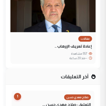
مقالات
إعادة تعريف الإرهاب ..
557 مشاهدة
--
منذ 20 ساعة
آخر التعليقات
1
صلاح مهدي حسن
التعليق : صلاح مهدي حسن ...