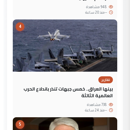
948 مشاهدة
--
منذ 20 ساعة
4
تقارير
بينها العراق.. خمس جبهات تنذر باندلاع الحرب
العالمية الثالثة
738 مشاهدة
--
منذ 24 ساعة
5