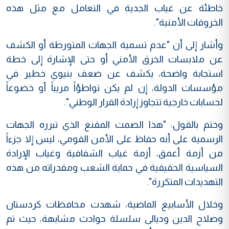
خاطئة عن غياب الجدية في التعامل مع مثل هذه
الخروقات الأمنية".
وأشار إلى أن "عدم تسمية الجهات المتورطة أو الكشف
عن ملابسات الخرق الأمني أو حتى الإشارة إلى خطة
استجابة واضحة، يكشف عن ضعف بنيوي خطير في
مؤسسات الدولة، إن لم يكن تواطؤاً مريباً أو خضوعاً
لحسابات خارجية تتجاوز إرادة القرار الوطني".
وختم بالقول: "هذا الصمت المقنع الذي تبرره الجهات
الرسمية على أنه حفاظ على الأمن القومي، ليس إلا جزءاً
من أزمة أعمق، أزمة غياب الشفافية وغياب الإرادة
السياسية الحقيقية في حماية الشعب ومقدراته من هذه
التهديدات المتكررة".
وخلال الأسابيع الماضية، شهدت محافظات كردستان
وصلاح الدين وديالى سلسلة حوادث مشابهة، حيث تم