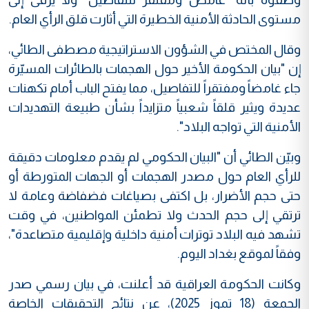
مستوى الحادثة الأمنية الخطيرة التي أثارت قلق الرأي العام.
وقال المختص في الشؤون الاستراتيجية مصطفى الطائي،
إن "بيان الحكومة الأخير حول الهجمات بالطائرات المسيّرة
جاء غامضاً ومفتقراً للتفاصيل، مما يفتح الباب أمام تكهنات
عديدة ويثير قلقاً شعبياً متزايداً بشأن طبيعة التهديدات
الأمنية التي تواجه البلاد".
وبيّن الطائي أن "البيان الحكومي لم يقدم معلومات دقيقة
للرأي العام حول مصدر الهجمات أو الجهات المتورطة أو
حتى حجم الأضرار، بل اكتفى بصياغات فضفاضة وعامة لا
ترتقي إلى حجم الحدث ولا تطمئن المواطنين، في وقت
تشهد فيه البلاد توترات أمنية داخلية وإقليمية متصاعدة"،
وفقاً لموقع بغداد اليوم.
وكانت الحكومة العراقية قد أعلنت، في بيان رسمي صدر
الجمعة (18 تموز 2025)، عن نتائج التحقيقات الخاصة