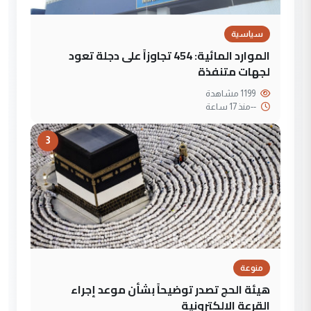
سياسية
الموارد المائية: 454 تجاوزاً على دجلة تعود
لجهات متنفذة
1199 مشاهدة
--
منذ 17 ساعة
3
منوعة
هيئة الحج تصدر توضيحاً بشأن موعد إجراء
القرعة الإلكترونية