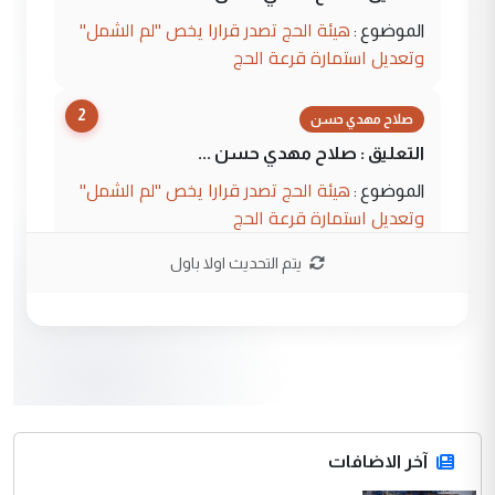
هيئة الحج تصدر قرارا يخص "لم الشمل"
الموضوع :
وتعديل استمارة قرعة الحج
2
صلاح مهدي حسن
التعليق : صلاح مهدي حسن ...
هيئة الحج تصدر قرارا يخص "لم الشمل"
الموضوع :
وتعديل استمارة قرعة الحج
يتم التحديث اولا باول
3
hadi
التعليق : تحيه اخويه حسينيه اي انسان مهما
كان محدود المعرفه بتفاصيل احداث المنطقه
يقول بما لايقبل ...
أردوغان يؤكد ان اتفاقية مكة للدفاع
الموضوع :
المشترك لا تستهدف أية دولة ومفتوحة لانضمام
الدول الشقيقة
آخر الاضافات