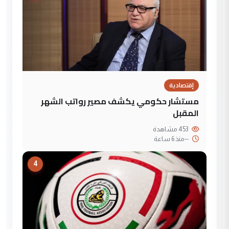
إقتصادية
مستشار حكومي يكشف مصير رواتب الشهر
المقبل
453 مشاهدة
--
منذ 6 ساعة
4