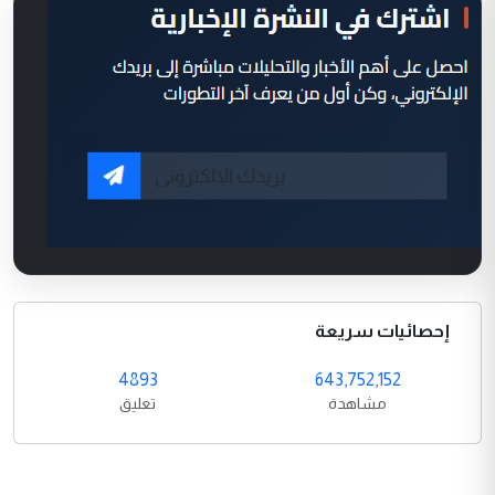
إحصائيات سريعة
4893
643,752,152
مشاهدة
تعليق