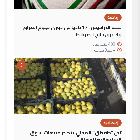
رياضية
لجنة التراخيص : 17 ناديا في دوري نجوم العراق
و3 فرق خارج الضوابط
400 مشاهدة
--
منذ 9 ساعة
5
إقتصادية
تين "طقطق" المحلي يتصدر مبيعات سوق
السليمانية للجملة