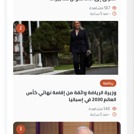
587 مشاهدة
--
منذ 5 ساعة
2
رياضية
وزيرة الرياضة واثقة من إقامة نهائي كأس
العالم 2030 في إسبانيا
548 مشاهدة
--
منذ 5 ساعة
3