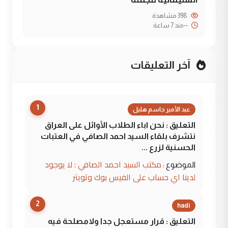
398 مشاهدة
--
منذ 7 ساعة
آخر التعليقات
1
عبد الأمير جاسم هليل
التعليق : نحن اباء الطلاب الأوائل على العراق
نتشرف بلقاء السيد احمد الصافي في العتبات
الحسنية لزرع ...
مكتب السيد احمد الصافي : لا يوجود
الموضوع :
لدينا اي حساب على الفيس بوك وتويتر
2
hadi
التعليق : قرار مستعجل جدا ولامصلحة فيه