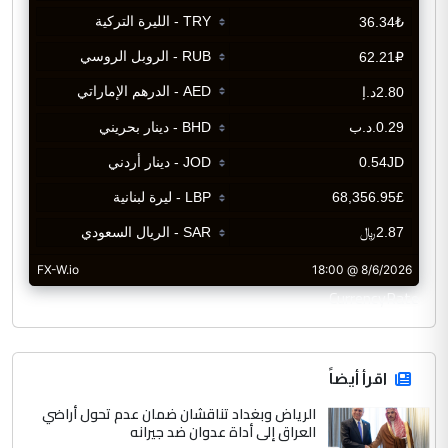
CurrencyRate
اقرأ أيضاً
الرياض وبغداد تناقشان ضمان عدم تحول أراضي
العراق إلى أداة عدوان ضد جيرانه