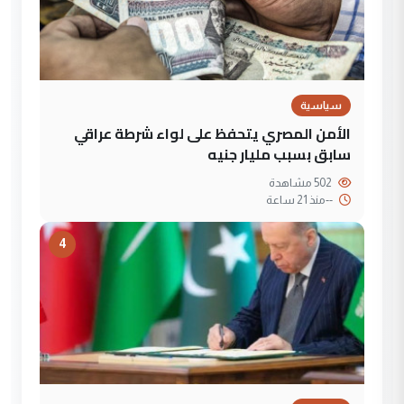
سياسية
الأمن المصري يتحفظ على لواء شرطة عراقي
سابق بسبب مليار جنيه
502 مشاهدة
--
منذ 21 ساعة
4