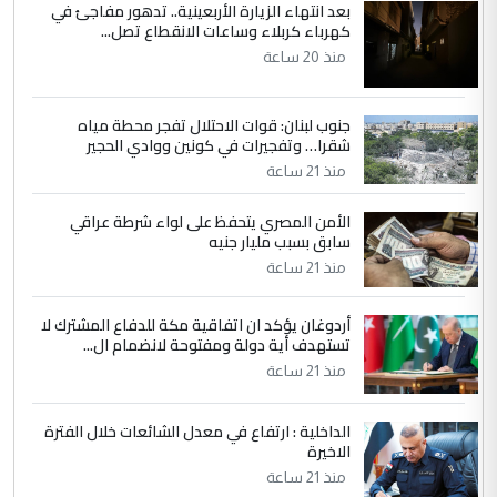
بعد انتهاء الزيارة الأربعينية.. تدهور مفاجئ في
كهرباء كربلاء وساعات الانقطاع تصل...
منذ 20 ساعة
جنوب لبنان: قوات الاحتلال تفجر محطة مياه
شقرا… وتفجيرات في كونين ووادي الحجير
منذ 21 ساعة
الأمن المصري يتحفظ على لواء شرطة عراقي
سابق بسبب مليار جنيه
منذ 21 ساعة
أردوغان يؤكد ان اتفاقية مكة للدفاع المشترك لا
تستهدف أية دولة ومفتوحة لانضمام ال...
منذ 21 ساعة
الداخلية : ارتفاع في معدل الشائعات خلال الفترة
الاخيرة
منذ 21 ساعة