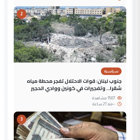
2
سياسية
جنوب لبنان: قوات الاحتلال تفجر محطة مياه
شقرا… وتفجيرات في كونين ووادي الحجير
1507 مشاهدة
--
منذ 21 ساعة
3