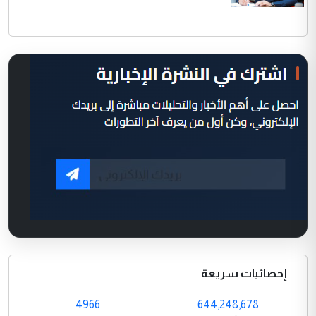
إحصائيات سريعة
4966
644,248,678