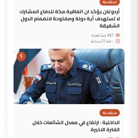
سياسية
أردوغان يؤكد ان اتفاقية مكة للدفاع المشترك
لا تستهدف أية دولة ومفتوحة لانضمام الدول
الشقيقة
481 مشاهدة
--
منذ 21 ساعة
5
سياسية
الداخلية : ارتفاع في معدل الشائعات خلال
الفترة الاخيرة