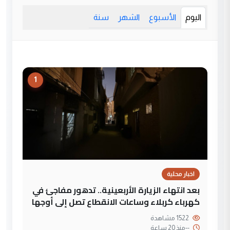
اليوم
الأسبوع
الشهر
سنة
1
اخبار محلية
بعد انتهاء الزيارة الأربعينية.. تدهور مفاجئ في
كهرباء كربلاء وساعات الانقطاع تصل إلى أوجها
1522 مشاهدة
--
منذ 20 ساعة