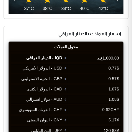
36°C
37°C
38°C
39°C
40°C
42°C
اسعار العملات بالدينار العراقي