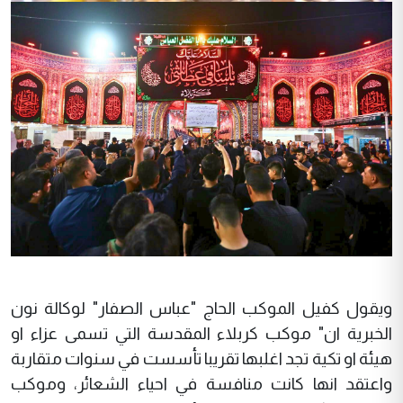
ويقول كفيل الموكب الحاج "عباس الصفار" لوكالة نون
الخبرية ان" موكب كربلاء المقدسة التي تسمى عزاء او
هيئة او تكية تجد اغلبها تقريبا تأسست في سنوات متقاربة
واعتقد انها كانت منافسة في احياء الشعائر، وموكب