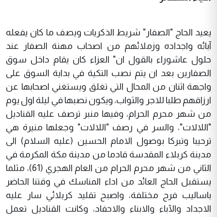
يعيد الحاج "الصفار" شريط الذكريات ويصف ما كان يفعله
آبائه واجداده وزملائهم من اصحاب مهنة الصفار عند
حلول عاشوراء بالقول ان" العزاء كان يقام داخل سوق
الصفارين بعد ان يتم نصب التكية في بداية السوق على
واجهة اثنان من المحال التي تغلق ويستغني اصحابها عن
ارزاقهم طلبا للاجر والثواب، ويكون نصبها في ليلة اول يوم
من شهر محرم الحرام، وفيها منبر ترصف عليه القناديل
"اللالات"، والسر في رصف "اللالات" وجعلها منيرة هي
ترحيبا وتبركا بوصول الامام الحسين (عليه السلام) الى
مدينة كربلاء المقدسة قادما من مدينة مكة المكرمة في
الثاني من شهر محرم الحرام من العام الهجري (61)، مثلما
يستقبل الحاج العائد من اداء المناسك في وقتنا الحاضر
باساليب فرح مختلفة، واصبح تقليد كربلائي سار عليه
الاجداد والآباء والابناء والاحفاد، وكانت القناديل تعمل