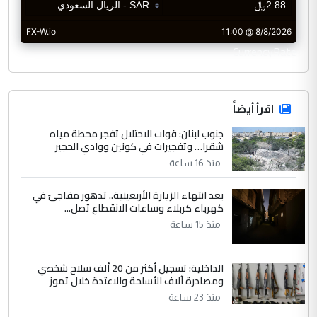
CurrencyRate
اقرأ أيضاً
جنوب لبنان: قوات الاحتلال تفجر محطة مياه
شقرا… وتفجيرات في كونين ووادي الحجير
منذ 16 ساعة
بعد انتهاء الزيارة الأربعينية.. تدهور مفاجئ في
كهرباء كربلاء وساعات الانقطاع تصل...
منذ 15 ساعة
الداخلية: تسجيل أكثر من 20 ألف سلاح شخصي
ومصادرة آلاف الأسلحة والاعتدة خلال تموز
منذ 23 ساعة