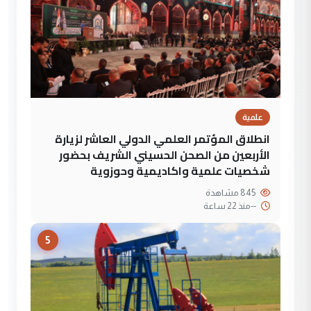
علمية
انطلاق المؤتمر العلمي الدولي العاشر لزيارة
الأربعين من الصحن الحسيني الشريف بحضور
شخصيات علمية واكاديمية وحوزوية
845 مشاهدة
--
منذ 22 ساعة
5