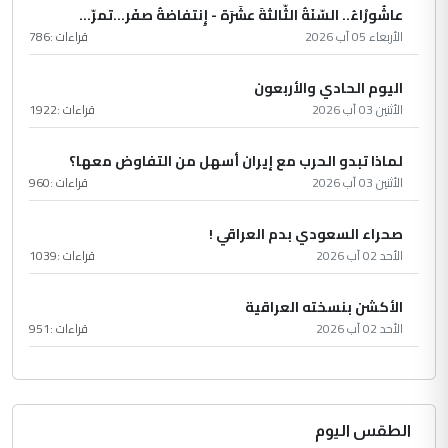
عاشُورْاءُ.. السّنَةُ الثّالثةَ عشَرَة - إِنتفاضةُ صفَر…تمرّ...
الأربعاء 05 آب 2026
قراءات :
786
اليوم الحادي والأربعون
الأثنين 03 آب 2026
قراءات :
1922
لماذا تبدو الحرب مع إيران أسهل من التفاوض معها؟
الأثنين 03 آب 2026
قراءات :
960
صحراء السعودي بدم العراقي !
الأحد 02 آب 2026
قراءات :
1039
الأكشن بنسخته العراقية
الأحد 02 آب 2026
قراءات :
951
الطقس اليوم