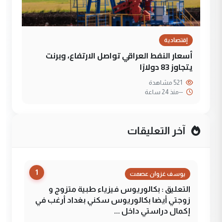
إقتصادية
أسعار النفط العراقي تواصل الارتفاع، وبرنت
يتجاوز 83 دولارًا
521 مشاهدة
--
منذ 24 ساعة
آخر التعليقات
1
يوسف غزوان عصمت
التعليق : بكالوريوس فيزياء طبية متزوج و
زوجتي أيضا بكالوريوس سكني بغداد أرغب في
إكمال دراستي داخل ...