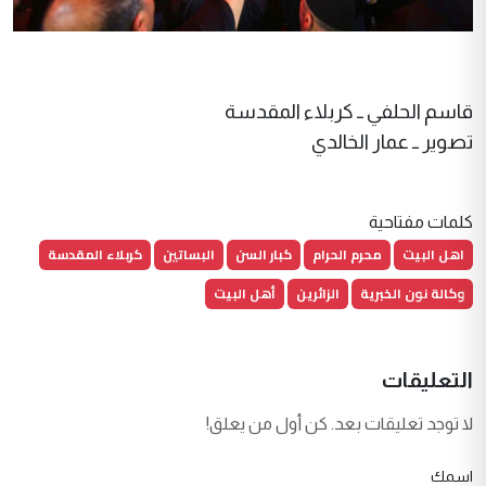
قاسم الحلفي ــ كربلاء المقدسة
تصوير ــ عمار الخالدي
كلمات مفتاحية
اهل البيت
محرم الحرام
كبار السن
البساتين
كربلاء المقدسة
وكالة نون الخبرية
الزائرين
أهل البيت
التعليقات
لا توجد تعليقات بعد. كن أول من يعلق!
اسمك