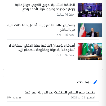
انطلاقة استثنائية لدوري النجوم.. جوائز مالية
ورعاية جديدة وظهور مؤثر لأحمد راضي
منذ 16 ساعة
بزشكيان: علاقاتنا مع جيراننا أفضل مما كانت عليه
في الماضي
منذ 16 ساعة
أردوغان يؤكد ان اتفاقية مكة للدفاع المشترك لا
تستهدف أية دولة ومفتوحة لانضمام ال...
منذ 16 ساعة
المقالات
حتمية حصر السلاح المنفلت بيد الدولة العراقية
الخميس 06 آب 2026
قراءات :
674