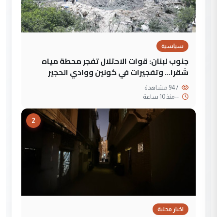
سياسية
جنوب لبنان: قوات الاحتلال تفجر محطة مياه
شقرا… وتفجيرات في كونين ووادي الحجير
947 مشاهدة
--
منذ 10 ساعة
2
اخبار محلية