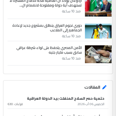
أردوغان يؤكد ان اتفاقية مكة للدفاع المشترك لا
تستهدف أية دولة ومفتوحة لانضمام ال...
منذ 10 ساعة
دوري نجوم العراق ينطلق بمشروع جديد لإعادة
الجماهير إلى الملاعب
منذ 10 ساعة
الأمن المصري يتحفظ على لواء شرطة عراقي
سابق بسبب مليار جنيه
منذ 10 ساعة
المقالات
حتمية حصر السلاح المنفلت بيد الدولة العراقية
الخميس 06 آب 2026
قراءات :
630