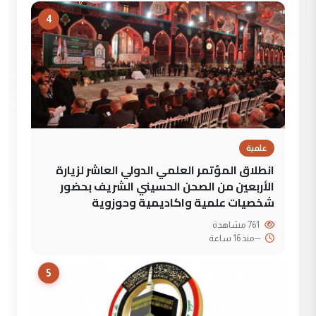
4
علمية
انطلاق المؤتمر العلمي الدولي العاشر لزيارة
الأربعين من الصحن الحسيني الشريف بحضور
شخصيات علمية واكاديمية وحوزوية
761 مشاهدة
--
منذ 16 ساعة
5