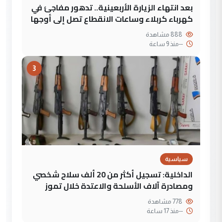
بعد انتهاء الزيارة الأربعينية.. تدهور مفاجئ في
كهرباء كربلاء وساعات الانقطاع تصل إلى أوجها
888 مشاهدة
--
منذ 9 ساعة
3
سياسية
الداخلية: تسجيل أكثر من 20 ألف سلاح شخصي
ومصادرة آلاف الأسلحة والاعتدة خلال تموز
778 مشاهدة
--
منذ 17 ساعة