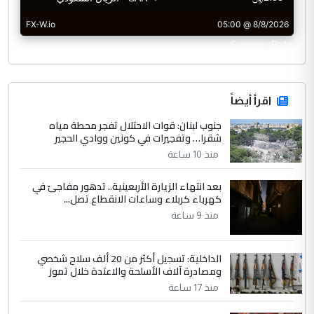
CurrencyRate
اقرأ أيضاً
جنوب لبنان: قوات الاحتلال تفجر محطة مياه
شقرا… وتفجيرات في كونين ووادي الحجير
منذ 10 ساعة
بعد انتهاء الزيارة الأربعينية.. تدهور مفاجئ في
كهرباء كربلاء وساعات الانقطاع تصل...
منذ 9 ساعة
الداخلية: تسجيل أكثر من 20 ألف سلاح شخصي
ومصادرة آلاف الأسلحة والاعتدة خلال تموز
منذ 17 ساعة