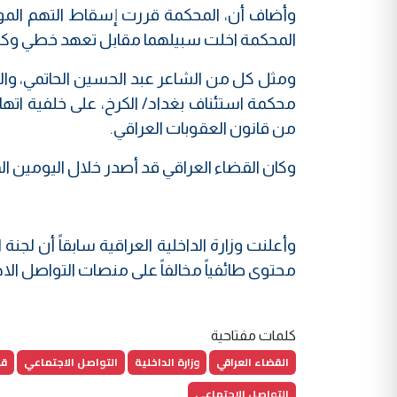
وأضاف أن، المحكمة قررت إسقاط التهم الموجه
المحكمة اخلت سبيلهما مقابل تعهد خطي وكفا
ومثل كل من الشاعر عبد الحسين الحاتمي، وال
من قانون العقوبات العراقي.
وكان القضاء العراقي قد أصدر خلال اليومين 
وأعلنت وزارة الداخلية العراقية سابقاً أن لج
محتوى طائفياً مخالفاً على منصات التواصل الا
كلمات مفتاحية
القضاء العراقي
وزارة الداخلية
التواصل الاجتماعي
قا
التواصل الإجتماعي