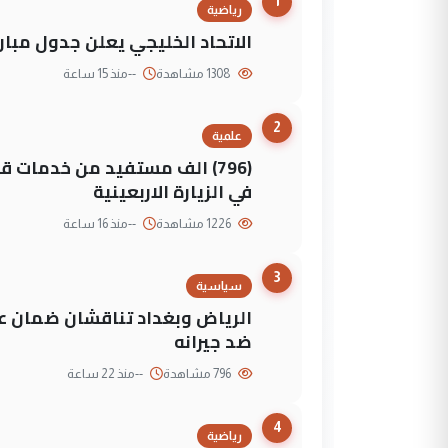
1
رياضية
الاتحاد الخليجي يعلن جدول مباريات "خليجي 27" وأ
1308 مشاهدة
--
منذ 15 ساعة
2
علمية
(796) الف مستفيد من خدمات 
في الزيارة الاربعينية
1226 مشاهدة
--
منذ 16 ساعة
3
سياسية
الرياض وبغداد تناقشان ضمان عد
ضد جيرانه
796 مشاهدة
--
منذ 22 ساعة
4
رياضية