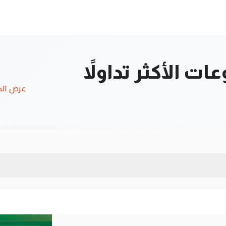
ت الأكثر تداولاً
عرض ال