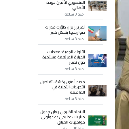
المنصوري لتأمين عودة
الأهالي
منذ 3 ساعة
تقرير: إيران طوّرت قدرات
صواريخها بشكل كبير
منذ 3 ساعة
الأنواء الجوية: معدلات
الحرارة المرتفعة مستمرة
دون تغيير
منذ 3 ساعة
مصدر أمني يكشف تفاصيل
التحركات الأمنية في
العاصمة
منذ 3 ساعة
الاتحاد الخليجي يعلن جدول
مباريات "خليجي 27" وأولى
مواجهات العراق
منذ 15 ساعة