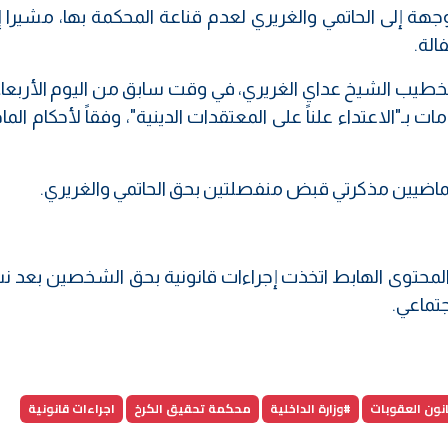
ة إلى الحاتمي والغريري لعدم قناعة المحكمة بها، مشيرا إل
لة.
خطيب الشيخ عداي الغريري، في وقت سابق من اليوم الأربعاء،
الماضيين مذكرتي قبض منفصلتين بحق الحاتمي والغريري.
نة المحتوى الهابط اتخذت إجراءات قانونية بحق الشخصين بعد 
جتماعي.
نون العقوبات
#وزارة الداخلية
محكمة تحقيق الكرخ
اجراءات قانونية