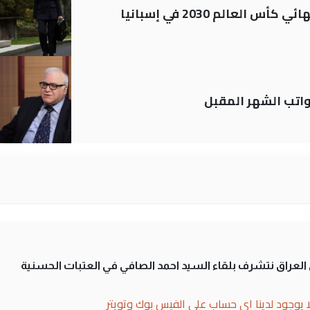
العالم 2030 في إسبانيا
تب الشهر المقبل
لى العراق نتشرف بلقاء السيد احمد الصافي في العتبات الحسنية
ا يوجود لدينا اي حساب على الفيس بوك وتويتر