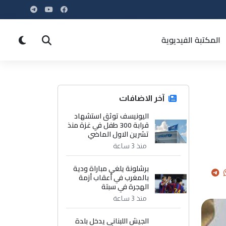
المكتبة الفيديوية
آخر الاضافات
اليونيسف توثق استشهاد
قرابة 300 طفل في غزة منذ
تشرين الاول الماضي
منذ 3 ساعة
برشلونة يلغي مباراة ودية
بالمغرب في أعقاب أزمة
الهجرة في سبتة
منذ 3 ساعة
الجيش اللبناني يدخل بلدة