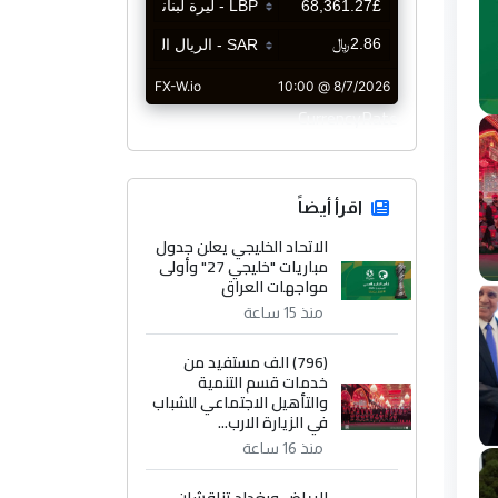
CurrencyRate
اقرأ أيضاً
الاتحاد الخليجي يعلن جدول
مباريات "خليجي 27" وأولى
مواجهات العراق
منذ 15 ساعة
(796) الف مستفيد من
خدمات قسم التنمية
والتأهيل الاجتماعي للشباب
في الزيارة الارب...
منذ 16 ساعة