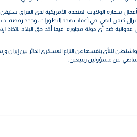
أعمال سفارة الولايات المتحدة الأمريكية لدى العراق ستيفن
لجنرال كيفن ليهي، في أعقاب هذه التطورات، وجدد رفضه لاس
عدوانية ضد أي دولة مجاورة، فيما أكد حق البلاد باتخاذ الإ
نطن للنأي بنفسها عن النزاع العسكري الدائر بين إيران وإس
 الماضي، عن مسؤولين رفيعين.