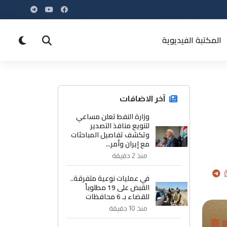
المكتبة الفيديوية
آخر الاضافات
وزارة النفط تعلن مساعي
لتنويع منافذ التصدير
وتكشف تفاصيل المباحثات
مع إيران وأمر...
منذ 2 دقيقة
في عمليات نوعية متفرقة..
القبض على 19 مطلوباً
للقضاء بـ 6 محافظات
منذ 10 دقيقة