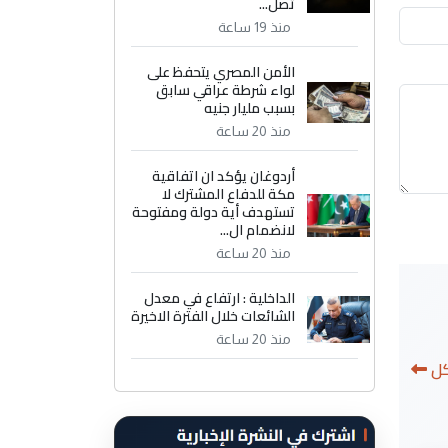
تصل...
منذ 19 ساعة
الأمن المصري يتحفظ على
لواء شرطة عراقي سابق
بسبب مليار جنيه
منذ 20 ساعة
أردوغان يؤكد ان اتفاقية
مكة للدفاع المشترك لا
تستهدف أية دولة ومفتوحة
لانضمام ال...
منذ 20 ساعة
الداخلية : ارتفاع في معدل
الشائعات خلال الفترة الاخيرة
منذ 20 ساعة
كل