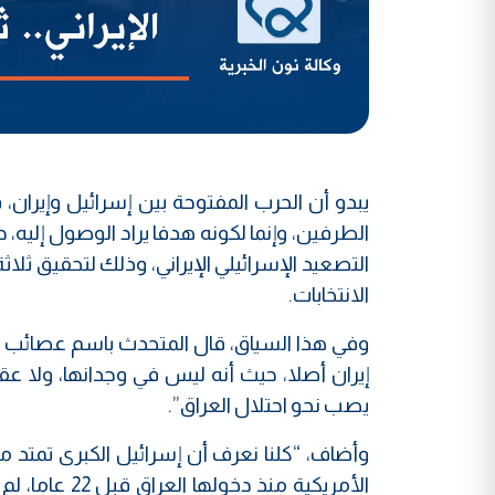
يبدو أن الحرب المفتوحة بين إسرائيل وإيران
الطرفين، وإنما لكونه هدفا يراد الوصول إلي
التصعيد الإسرائيلي الإيراني، وذلك لتحقيق ثلا
الانتخابات.
وفي هذا السياق، قال المتحدث باسم عصائب أه
إيران أصلا، حيث أنه ليس في وجدانها، ولا عقي
يصب نحو احتلال العراق”.
وأضاف، “كلنا نعرف أن إسرائيل الكبرى تمتد من
الأمريكية منذ