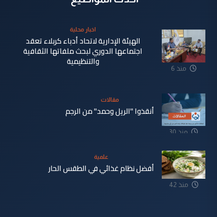
اخبار محلية
الهيئة الإدارية لاتحاد أدباء كربلاء تعقد
اجتماعها الدوري لبحث ملفاتها الثقافية
والتنظيمية
منذ 6
دقيقة
مقالات
أنقذوا "الريل وحمد" من الرجم
منذ 30
دقيقة
علمية
أفضل نظام غذائي في الطقس الحار
منذ 42
دقيقة