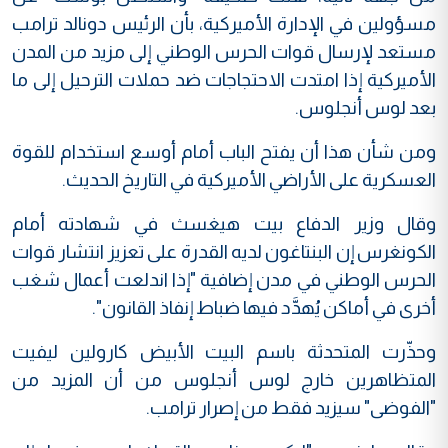
مسؤولين في الإدارة الأميركية، بأن الرئيس دونالد ترامب
مستعد لإرسال قوات الحرس الوطني إلى مزيد من المدن
الأميركية إذا امتدت الاحتجاجات ضد حملات الترحيل إلى ما
بعد لوس أنجلوس.
ومن شأن هذا أن يفتح الباب أمام أوسع استخدام للقوة
العسكرية على الأراضي الأميركية في التاريخ الحديث.
وقال وزير الدفاع بيت هيغسث في شهادته أمام
الكونغرس إن البنتاغون لديه القدرة على تعزيز انتشار قوات
الحرس الوطني في مدن إضافية "إذا اندلعت أعمال شغب
أخرى في أماكن يُهدَّد فيها ضباط إنفاذ القانون".
وحذّرت المتحدثة باسم البيت الأبيض كارولين ليفيت
المتظاهرين خارج لوس أنجلوس من أن المزيد من
"الفوضى" سيزيد فقط من إصرار ترامب.