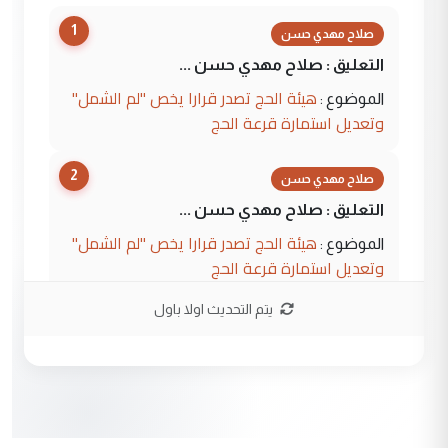
1
صلاح مهدي حسن
التعليق : صلاح مهدي حسن ...
هيئة الحج تصدر قرارا يخص "لم الشمل"
الموضوع :
وتعديل استمارة قرعة الحج
2
صلاح مهدي حسن
التعليق : صلاح مهدي حسن ...
هيئة الحج تصدر قرارا يخص "لم الشمل"
الموضوع :
وتعديل استمارة قرعة الحج
يتم التحديث اولا باول
3
hadi
التعليق : تحيه اخويه حسينيه اي انسان مهما
كان محدود المعرفه بتفاصيل احداث المنطقه
يقول بما لايقبل ...
أردوغان يؤكد ان اتفاقية مكة للدفاع
الموضوع :