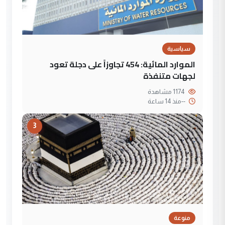
سياسية
الموارد المائية: 454 تجاوزاً على دجلة تعود
لجهات متنفذة
1174 مشاهدة
--
منذ 14 ساعة
3
منوعة