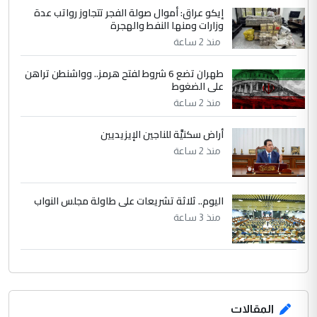
إيكو عراق: أموال صولة الفجر تتجاوز رواتب عدة
وزارات ومنها النفط والهجرة
منذ 2 ساعة
طهران تضع 6 شروط لفتح هرمز.. وواشنطن تراهن
على الضغوط
منذ 2 ساعة
أراض سكنيَّة للناجين الإيزيديين
منذ 2 ساعة
اليوم.. ثلاثة تشريعات على طاولة مجلس النواب
منذ 3 ساعة
المقالات