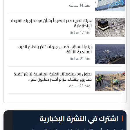
منذ 14 ساعة
هيئة الحج تصدر توضيحاً بشأن موعد إجراء القرعة
الإلكترونية
منذ 17 ساعة
بينها العراق.. خمس جبهات تنذر باندلاع الحرب
العالمية الثالثة
منذ 21 ساعة
بطول 90 كيلومترًا.. العتبة العباسية تباشر تنفيذ
مشروع لإنشاء حزام أخضر بمليون شج...
منذ 23 ساعة