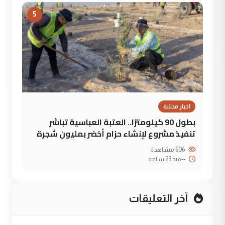
5
اخبار محلية
بطول 90 كيلومترًا.. العتبة العباسية تباشر
تنفيذ مشروع لإنشاء حزام أخضر بمليون شجرة
606 مشاهدة
--
منذ 23 ساعة
آخر التعليقات