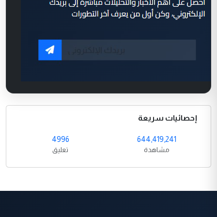
إحصائيات سريعة
4996
644,419,241
مشاهدة
تعليق