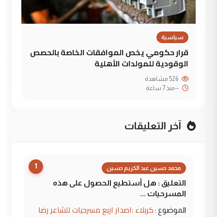
سياسية
قرار حكومي يخص الموافقات الخاصة بالحصص
الوقودية للمولدات الأهلية
526 مشاهدة
--
منذ 7 ساعة
آخر التعليقات
1
محمد حسين عبد الكريم حسين
التعليق : هل أستطيع الحصول على هذه
المسرحيات ...
كربلاء :اصدار اربع مسرحيات للشاعر رضا
الموضوع :