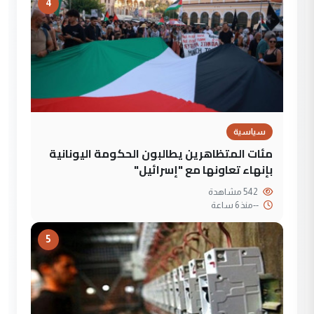
4
سياسية
مئات المتظاهرين يطالبون الحكومة اليونانية
بإنهاء تعاونها مع "إسرائيل"
542 مشاهدة
--
منذ 6 ساعة
5