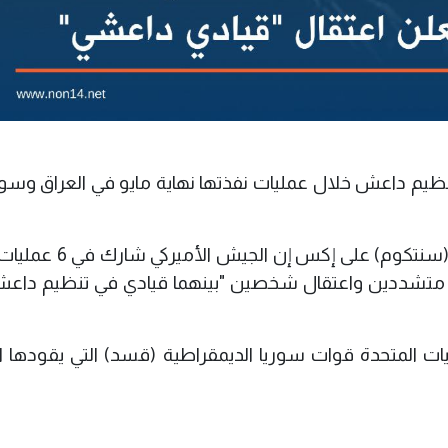
 تنظيم داعش خلال عمليات نفذتها نهاية مايو في العراق وسو
 متشددين واعتقال شخصين "بينهما قيادي في تنظيم داع
ت المتحدة قوات سوريا الديمقراطية (قسد) التي يقودها الأ