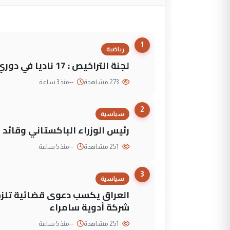
1
رياضية
لجنة التراخيص : 17 ناديا في دوري نجوم العراق و3 فرق خارج الضوابط
273 مشاهدة
--
منذ 3 ساعة
2
سياسية
رئيس الوزراء الباكستاني وقائد
251 مشاهدة
--
منذ 5 ساعة
3
سياسية
العراق يكسب دعوى قضائية تلزم 
شركة أدوية سامراء
251 مشاهدة
--
منذ 5 ساعة