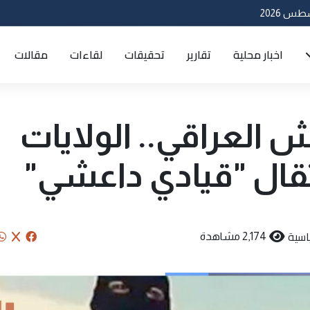
اخبار محلية
تقارير
تحقيقات
لقاءات
مقالات
ش العراقي.. الولايات
تقال "قيادي داعشي"
اسية
2,174 مشاهدة