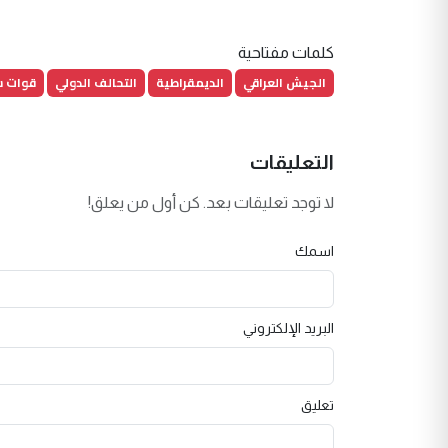
كلمات مفتاحية
الجيش العراقي
الديمقراطية
التحالف الدولي
قوات س
التعليقات
لا توجد تعليقات بعد. كن أول من يعلق!
اسمك
البريد الإلكتروني
تعليق