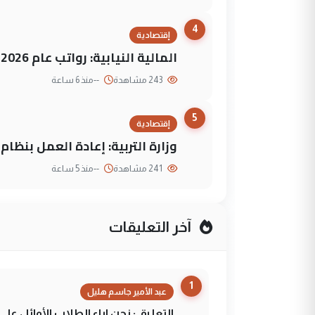
4
إقتصادية
المالية النيابية: رواتب عام 2026 مؤمنة
243 مشاهدة
--
منذ 6 ساعة
5
إقتصادية
وزارة التربية: إعادة العمل بنظا
241 مشاهدة
--
منذ 5 ساعة
آخر التعليقات
1
عبد الأمير جاسم هليل
التعليق : نحن اباء الطلاب الأوائل ع