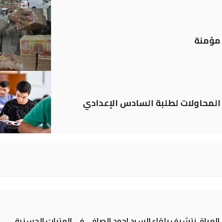
م المحاولات لطلبة السادس الإعدادي
لى العراق نتشرف بلقاء السيد احمد الصافي في العتبات الحسنية