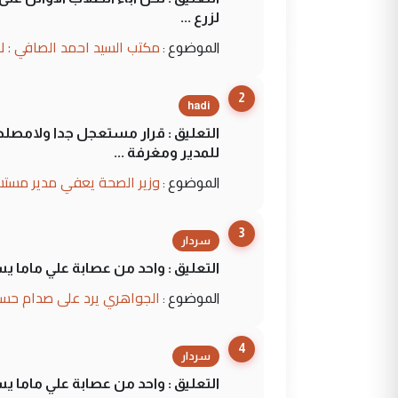
لزرع ...
مكتب السيد احمد الصافي : ل
الموضوع :
2
hadi
التعليق : قرار مستعجل جدا ولامصلحة
للمدير ومغرفة ...
وزير الصحة يعفي مدير مستش
الموضوع :
3
سردار
التعليق : واحد من عصابة علي ماما ي
الجواهري يرد على صدام حسي
الموضوع :
4
سردار
التعليق : واحد من عصابة علي ماما ي