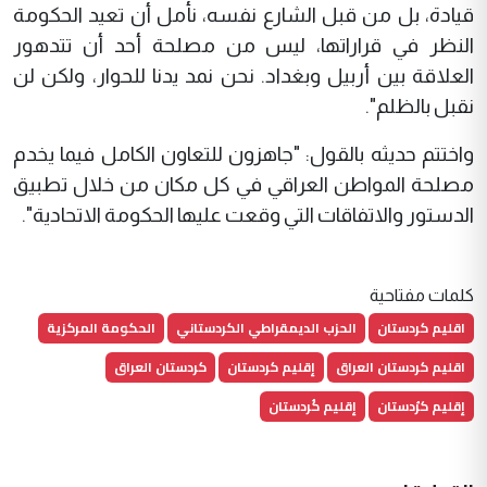
قيادة، بل من قبل الشارع نفسه، نأمل أن تعيد الحكومة
النظر في قراراتها، ليس من مصلحة أحد أن تتدهور
العلاقة بين أربيل وبغداد. نحن نمد يدنا للحوار، ولكن لن
نقبل بالظلم".
واختتم حديثه بالقول: "جاهزون للتعاون الكامل فيما يخدم
مصلحة المواطن العراقي في كل مكان من خلال تطبيق
الدستور والاتفاقات التي وقعت عليها الحكومة الاتحادية".
كلمات مفتاحية
اقليم كردستان
الحزب الديمقراطي الكردستاني
الحكومة المركزية
اقليم كردستان العراق
إقليم كردستان
كردستان العراق
إقليم كرُدستان
إقليم كُردستان