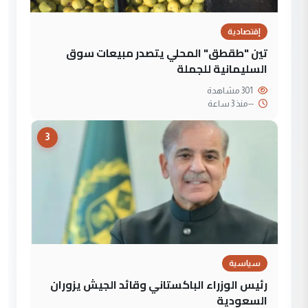
إقتصادية
تين "طقطق" المحلي يتصدر مبيعات سوق
السليمانية للجملة
301 مشاهدة
--
منذ 3 ساعة
3
سياسية
رئيس الوزراء الباكستاني وقائد الجيش يزوران
السعودية