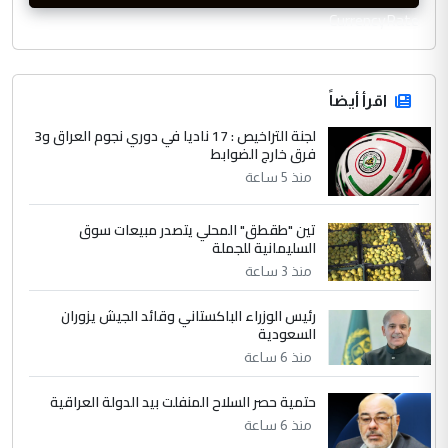
CurrencyRate
اقرأ أيضاً
لجنة التراخيص : 17 ناديا في دوري نجوم العراق و3
فرق خارج الضوابط
منذ 5 ساعة
تين "طقطق" المحلي يتصدر مبيعات سوق
السليمانية للجملة
منذ 3 ساعة
رئيس الوزراء الباكستاني وقائد الجيش يزوران
السعودية
منذ 6 ساعة
حتمية حصر السلاح المنفلت بيد الدولة العراقية
منذ 6 ساعة