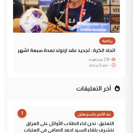
رياضية
اتحاد الكرة : تجديد عقد ارنولد لمدة سبعة اشهر
279 مشاهدة
--
منذ 5 ساعة
آخر التعليقات
1
عبد الأمير جاسم هليل
التعليق : نحن اباء الطلاب الأوائل على العراق
نتشرف بلقاء السيد احمد الصافي في العتبات