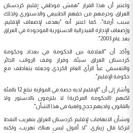
واعتبر أن هذا القرار "همش موظفي إقليم كردستان
العراق، وحرمهم من حقهم الطبيعي والدستوري ولذلك
سبب أزمة"، كما اعتبر أنه "يهدف لإضعاف الإقليم،
وإضعاف الإدارة الفيدرالية الدستورية الموجودة في العراق
بعد عام 2003".
وأكد أن "العلاقة بين الحكومة في بغداد وحكومة
كردستان العراق سيئة، وقرار وقف الرواتب الجائر
والتعسفي عبأ الرأي العام الكردي وجعله يتعاطف مع
حكومة الإقليم".
وأشار إلى أن "الإقليم لديه حصة في الموازنة تبلغ 12 بالمئة
لكنهم (الحكومة المركزية) لا يلتزمون بالدستور ولا
بالقانون، ولديهم حجج واهية في هذا الشأن".
وبشأن الاتهامات لإقليم كردستان العراق بتهريب النفط
لتركيا قال زيباري: "لا أقول ليس هناك تهريب، ولكنه