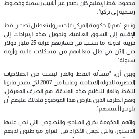
محدود، نفط الإقليم كان يصدر عبر أنابيب رسمية وخطوط
رسمية إلى تركيا".
وتابع: "هم (الحكومة المركزية) خسروا بتعطيل تصدير نفط
الإقليم إلى السوق العالمية، وتحويل هذه الإيرادات إلى
خزينة الدولة، ما تسبب في خسارتهم قرابة 25 مليار دولار
حتى الآن في ظل معاناتهم من مشكلات مالية وأزمة
سيولة".
وبين أن: "مسألة النفط والغاز ليست من الصلاحيات
الحصرية للدولة الاتحادية، وعانينا من 2007 لكي نصدر قانونا
للنفط والغاز لتنظيم هذه العلاقة، هم الطرف المعرقل،
وهم الطرف الذين عارض هذا الموضوع فلذلك عليهم أن
يلوموا أنفسهم".
واتهم الحكومة بخرق المبادئ والنصوص التي نص عليها
الدستور، والتي تجعل الأكراد في العراق مواطنون لديهم