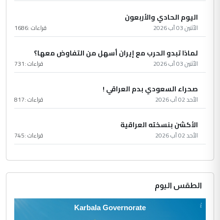
اليوم الحادي والأربعون
الأثنين 03 آب 2026
قراءات :
1686
لماذا تبدو الحرب مع إيران أسهل من التفاوض معها؟
الأثنين 03 آب 2026
قراءات :
731
صحراء السعودي بدم العراقي !
الأحد 02 آب 2026
قراءات :
817
الأكشن بنسخته العراقية
الأحد 02 آب 2026
قراءات :
745
الطقس اليوم
Karbala Governorate