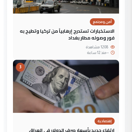
أمن ومجتمع
الاستخبارات تستدرج إرهابياً من تركيا وتطيح به
فور وصوله مطار بغداد
1208 مشاهدة
--
منذ 12 ساعة
3
إقتصادية
ارتفاع جديد بأسعار صرف الدولار في العراق