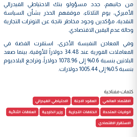
من جانبهم، جدد مسؤولو بنك الاحتياطي الفيدرالي
الأميركي، يوم الثلاثاء، موقفهم الحذر بشأن السياسة
النقدية، مؤكدين وجود مخاطر ناتجة عن التوترات التجارية
وحالة عدم اليقين الاقتصادي.
وفي المعادن النفيسة الأخرى، استقرت الفضة في
المعاملات الفورية عند 34.48 دولاراً للأوقية، بينما صعد
البلاتين بنسبة 0.6% إلى 1078.96 دولاراً، وتراجع البلاديوم
بنسبة 0.5% إلى 1005.44 دولارات.
كلمات مفتاحية
الاقتصاد العالمي
العقود الاجلة
الاحتياطي الفيدرالي
الولايات المتحدة
الخلافات التجارية
وزير الخارجية
العلاقات الثنائية
الاستقرار الاقتصادي