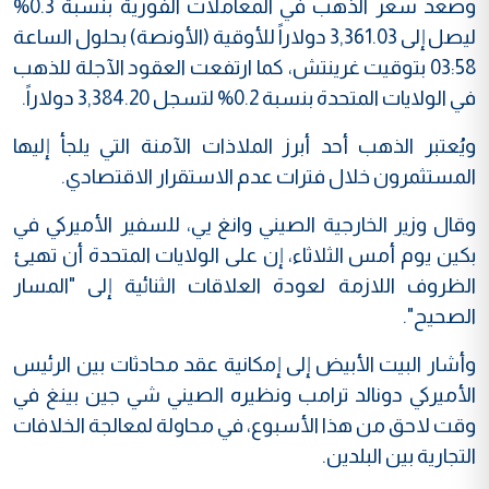
وصعد سعر الذهب في المعاملات الفورية بنسبة 0.3%
ليصل إلى 3,361.03 دولاراً للأوقية (الأونصة) بحلول الساعة
03:58 بتوقيت غرينتش، كما ارتفعت العقود الآجلة للذهب
في الولايات المتحدة بنسبة 0.2% لتسجل 3,384.20 دولاراً.
ويُعتبر الذهب أحد أبرز الملاذات الآمنة التي يلجأ إليها
المستثمرون خلال فترات عدم الاستقرار الاقتصادي.
وقال وزير الخارجية الصيني وانغ يي، للسفير الأميركي في
بكين يوم أمس الثلاثاء، إن على الولايات المتحدة أن تهيئ
الظروف اللازمة لعودة العلاقات الثنائية إلى "المسار
الصحيح".
وأشار البيت الأبيض إلى إمكانية عقد محادثات بين الرئيس
الأميركي دونالد ترامب ونظيره الصيني شي جين بينغ في
وقت لاحق من هذا الأسبوع، في محاولة لمعالجة الخلافات
التجارية بين البلدين.