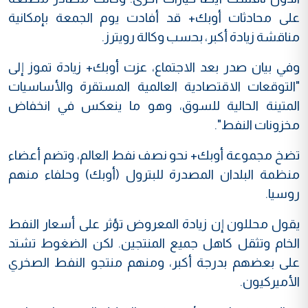
على محادثات أوبك+ قد أفادت يوم الجمعة بإمكانية
مناقشة زيادة أكبر، بحسب وكالة رويترز.
وفي بيان صدر بعد الاجتماع، عزت أوبك+ زيادة تموز إلى
"التوقعات الاقتصادية العالمية المستقرة والأساسيات
المتينة الحالية للسوق، وهو ما ينعكس في انخفاض
مخزونات النفط".
تضخ مجموعة أوبك+ نحو نصف نفط العالم، وتضم أعضاء
منظمة البلدان المصدرة للبترول (أوبك) وحلفاء منهم
روسيا.
يقول محللون إن زيادة المعروض تؤثر على أسعار النفط
الخام وتثقل كاهل جميع المنتجين. لكن الضغوط تشتد
على بعضهم بدرجة أكبر، ومنهم منتجو النفط الصخري
الأميركيون.