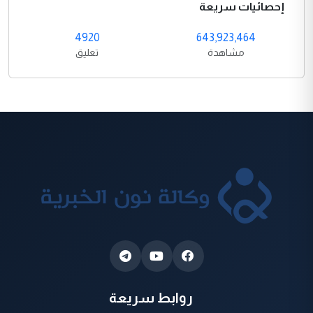
إحصائيات سريعة
4920
643,923,464
مشاهدة
تعليق
روابط سريعة