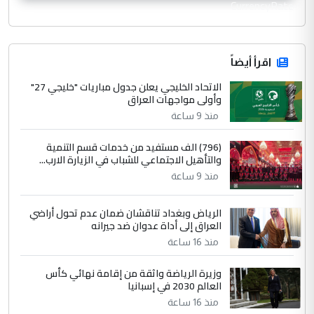
CurrencyRate
اقرأ أيضاً
الاتحاد الخليجي يعلن جدول مباريات "خليجي 27"
وأولى مواجهات العراق
منذ 9 ساعة
(796) الف مستفيد من خدمات قسم التنمية
والتأهيل الاجتماعي للشباب في الزيارة الارب...
منذ 9 ساعة
الرياض وبغداد تناقشان ضمان عدم تحول أراضي
العراق إلى أداة عدوان ضد جيرانه
منذ 16 ساعة
وزيرة الرياضة واثقة من إقامة نهائي كأس
العالم 2030 في إسبانيا
منذ 16 ساعة