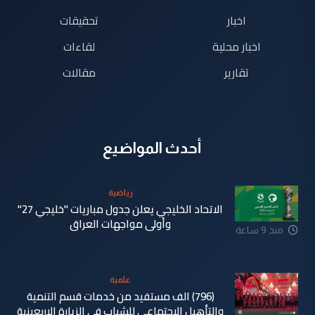
اخبار
تحقيقات
اخبار محلية
لقاءات
تقارير
مقالات
أحدث المواضيع
رياضية
الاتحاد الخليجي يعلن جدول مباريات "خليجي 27"
وأولى مواجهات العراق
منذ 9 ساعة
علمية
(796) الف مستفيد من خدمات قسم التنمية
والتأهيل الاجتماعي للشباب في الزيارة الاربعينية