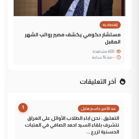
إقتصادية
مستشار حكومي يكشف مصير رواتب الشهر
المقبل
600 مشاهدة
--
منذ 16 ساعة
آخر التعليقات
1
عبد الأمير جاسم هليل
التعليق : نحن اباء الطلاب الأوائل على العراق
نتشرف بلقاء السيد احمد الصافي في العتبات
الحسنية لزرع ...