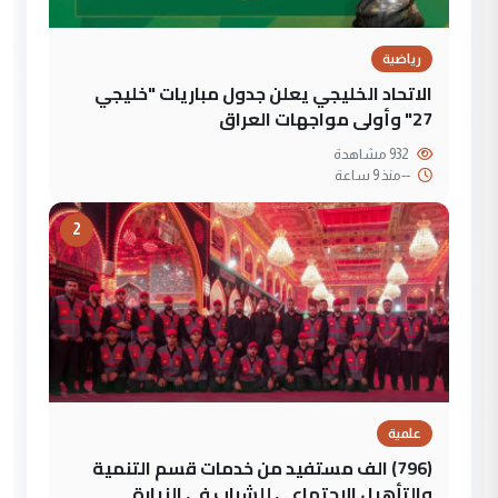
رياضية
الاتحاد الخليجي يعلن جدول مباريات "خليجي
27" وأولى مواجهات العراق
932 مشاهدة
--
منذ 9 ساعة
2
علمية
(796) الف مستفيد من خدمات قسم التنمية
والتأهيل الاجتماعي للشباب في الزيارة