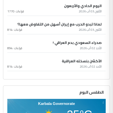
اليوم الحادي والأربعون
الأثنين 03 آب 2026
قراءات :
1770
لماذا تبدو الحرب مع إيران أسهل من التفاوض معها؟
الأثنين 03 آب 2026
قراءات :
814
صحراء السعودي بدم العراقي !
الأحد 02 آب 2026
قراءات :
894
الأكشن بنسخته العراقية
الأحد 02 آب 2026
قراءات :
814
الطقس اليوم
Karbala Governorate