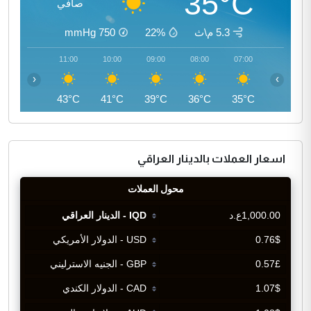
35°C
صافي
5.3 م\ث
22%
750
mmHg
12:00
11:00
10:00
09:00
08:00
07:00
‹
›
45°C
43°C
41°C
39°C
36°C
35°C
اسعار العملات بالدينار العراقي