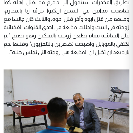
بطريق المخدرات سيتحول الى مجرم قد يقتل اهله كما
شاهدت مدانين في السجن ارتكبوا جرائم زنا بالمحارم،
ومنهم من قتل ابوه وآخر قتل اخوه، والثالث كان جالسا مع
زوجته في البيت واطلت مذيعة في احدى القنوات الفضائية
على الشاشة فقام بطعن زوجته بالسكين وهو يصيح "لم
تكتفي بالموبايل واصبحت تظهرين بالتلفزيون" وقتلها بدم
بارد بعد ان تخيل ان المذيعة هي زوجته التي تجلس جنبه".