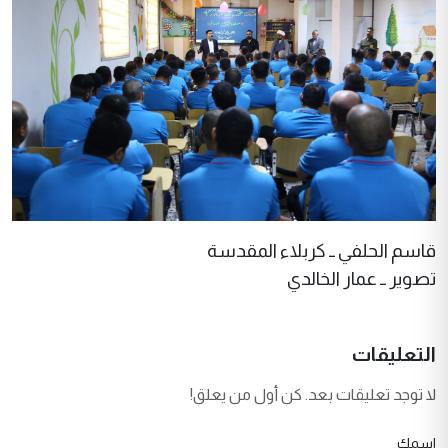
قاسم الحلفي ــ كربلاء المقدسة
تصوير ــ عمار الخالدي
التعليقات
لا توجد تعليقات بعد. كن أول من يعلق!
اسمك