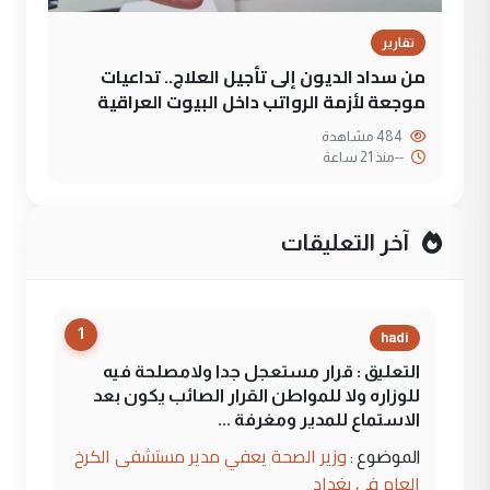
تقارير
من سداد الديون إلى تأجيل العلاج.. تداعيات
موجعة لأزمة الرواتب داخل البيوت العراقية
484 مشاهدة
--
منذ 21 ساعة
آخر التعليقات
1
hadi
التعليق : قرار مستعجل جدا ولامصلحة فيه
للوزاره ولا للمواطن القرار الصائب يكون بعد
الاستماع للمدير ومغرفة ...
وزير الصحة يعفي مدير مستشفى الكرخ
الموضوع :
العام في بغداد