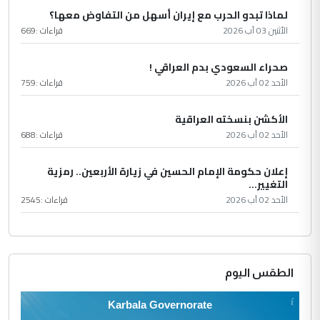
لماذا تبدو الحرب مع إيران أسهل من التفاوض معها؟
الأثنين 03 آب 2026
قراءات :
669
صحراء السعودي بدم العراقي !
الأحد 02 آب 2026
قراءات :
759
الأكشن بنسخته العراقية
الأحد 02 آب 2026
قراءات :
688
إعلان حكومة الإمام الحسين في زيارة الأربعين.. رمزية
التغيير...
الأحد 02 آب 2026
قراءات :
2545
الطقس اليوم
Karbala Governorate