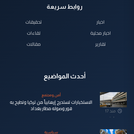
روابط سريعة
اخبار
تحقيقات
اخبار محلية
لقاءات
تقارير
مقالات
أحدث المواضيع
أمن ومجتمع
الاستخبارات تستدرج إرهابياً من تركيا وتطيح به
فور وصوله مطار بغداد
منذ 17
ساعة
سياسية