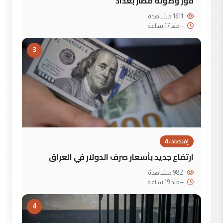
فور وصوله مطار بغداد
1611 مشاهدة
--
منذ 17 ساعة
3
إقتصادية
ارتفاع جديد بأسعار صرف الدولار في العراق
982 مشاهدة
--
منذ 19 ساعة
4