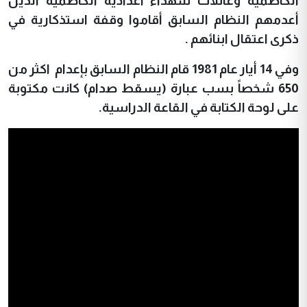
الكاظمية وعائلات شهداء اعدادية الكاظمية الذين
أعدمهم النظام السابق أقاموا وقفة استذكارية في
ذكرى اعتقال ابنائهم
.
وفي 14 أيار عام 1981 قام النظام السابق بإعدام اكثر من
650 شخصاً بسب عبارة (يسقط صدام) كانت مكتوبة
على لوحة الكتابة في القاعة الدراسية.