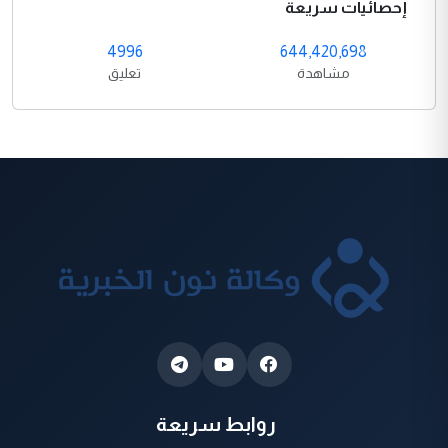
إحصائيات سريعة
4996
644,420,698
مشاهدة
تعليق
روابط سريعة