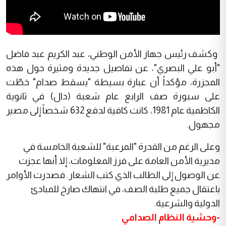
وكشف رئيس جهاز الأمن الوطني، عبد الكريم عبد فاضل
"أبو علي البصري"، عن تفاصيل جديدة ومثيرة حول هذه
المجزرة، مؤكداً أن عبارة بسيطة "يسقط صدام" خطّت
على سبورة صف الرابع عام شعبة (دال) في ثانوية
الكاظمية عام 1981، كانت كافية لدفع 632 شخصاً إلى مصير
مجهول.
وعلى الرغم من القدرة "المرعبة" للشعبة الخامسة في
مديرية الأمن العامة على فرز المعلومات، إلا أنها عجزت
عن الوصول إلى الطالب الذي كتب الشعار. فصدرت الأوامر
باعتقال جميع طلبة الصف، في انتهاك صارخ للمبادئ
الدولية والشرعية.
-وحشية النظام الصدامي