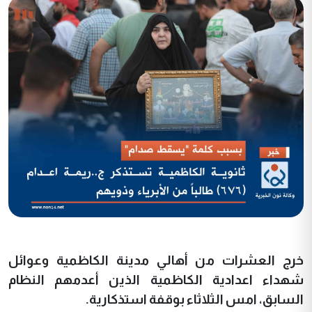
خرج العشرات من أهالي مدينة الكاظمية وعوائل
شهداء اعدادية الكاظمية الذين أعدمهم النظام
السابق، امس الثلاثاء بوقفة استذكارية
.