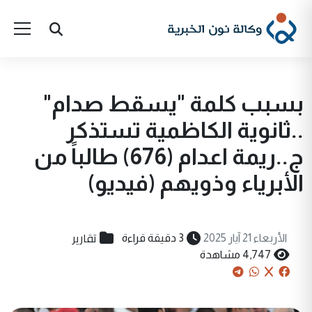
بسبب كلمة "يسقط صدام"
..ثانوية الكاظمية تستذكر
ج..ريمة اعدام (676) طالباً من
الأبرياء وذويهم (فيديو)
تقارير
الأربعاء 21 آيار 2025
3 دقيقة قراءة
4,747 مشاهدة