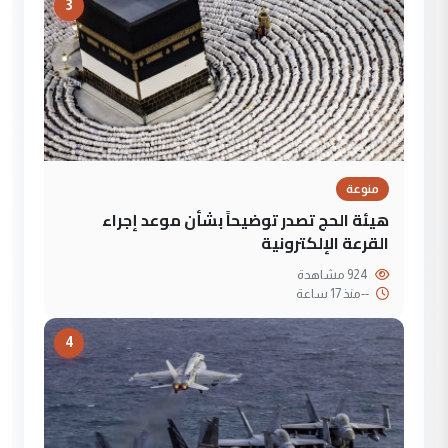
3
منوعة
هيئة الحج تصدر توضيحاً بشأن موعد إجراء
القرعة الإلكترونية
924 مشاهدة
--
منذ 17 ساعة
4