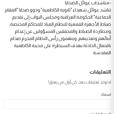
-مناشدات عوائل الضحايا
تناشد عوائل شهداء "ثانوية الكاظمية" وذوو ضحايا "المقابر
الجماعية" الحكومة العراقية ومجلس النواب إلى تقديم
ضباط الأجهزة القمعية للنظام المباد للمحاكم المختصة،
ومطاردة الضباط والمحققين المسؤولين عن إعدام
أبنائهم وتعذيبهم. ويتهمون رأس النظام المجرم صدام
بافتعال الحادثة بهدف السيطرة على مدينة الكاظمية
المقدسة.
التعليقات
لا توجد تعليقات بعد. كن أول من يعلق!
اسمك
البريد الإلكتروني