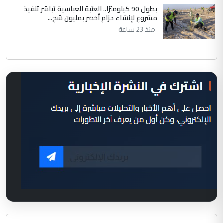
بطول 90 كيلومترًا.. العتبة العباسية تباشر تنفيذ
مشروع لإنشاء حزام أخضر بمليون شج...
منذ 23 ساعة