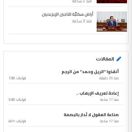
منذ 2 ساعة
أراض سكنيَّة للناجين الإيزيديين
منذ 3 ساعة
المقالات
أنقذوا "الريل وحمد" من الرجم
منذ 35 دقيقة
قراءات :
138
إعادة تعريف الإرهاب ..
منذ 17 ساعة
قراءات :
538
صناعة العقول لا تُدار بالبصمة
منذ 17 ساعة
قراءات :
401