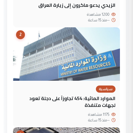
الزيدي يدعو ماكرون إلى زيارة العراق
1200 مشاهدة
--
منذ 15 ساعة
2
سياسية
الموارد المائية: 454 تجاوزاً على دجلة تعود
لجهات متنفذة
1175 مشاهدة
--
منذ 15 ساعة