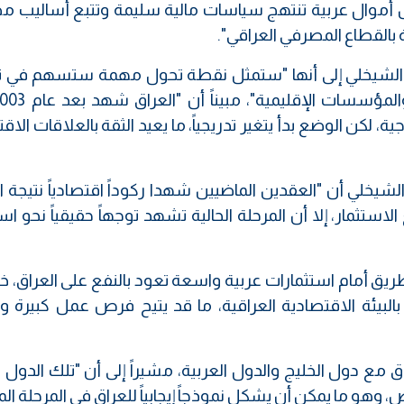
 أموال عربية تنتهج سياسات مالية سليمة وتتبع أساليب م
ة بالقطاع المصرفي العراقي".
شار الشيخلي إلى أنها "ستمثل نقطة تحول مهمة ستسهم في 
ة، لكن الوضع بدأ يتغير تدريجياً، ما يعيد الثقة بالعلاقات الاق
شيخلي أن "العقدين الماضيين شهدا ركوداً اقتصادياً نتيجة 
لاستثمار، إلا أن المرحلة الحالية تشهد توجهاً حقيقياً نحو ا
ريق أمام استثمارات عربية واسعة تعود بالنفع على العراق، 
بالبيئة الاقتصادية العراقية، ما قد يتيح فرص عمل كبيرة 
ق مع دول الخليج والدول العربية، مشيراً إلى أن "تلك الدو
 وهو ما يمكن أن يشكل نموذجاً إيجابياً للعراق في المرحلة الم