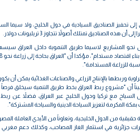
إلى تحفيز الصناديق السيادية في دول الخليج، ولا سيما الس
ذه الصناديق تمتلك أصولاً تتجاوز 3 تريليونات دولار.
 نحو المشاريع لاسيما طريق التنموية داخل العراق سيس
سبة للزراعة المستدامة".
ية وربطها بالإنتاج الزراعي والصناعات الغذائية يمكن أن يكون
بيناً أن "مشروع ربط العراق بخط طريق التنمية سيخلق فرصاً
السياح مع تركيا ودول الخليج عبر العراق، فضلاً عن ربط 
كة المكرمة لتعزيز السياحة الدينية والسياحة المشتركة".
قية من الدول الخليجية، وتعاوناً من الأيدي العاملة المصري
ت جزائرية في استثمار الغاز المصاحب، وكذلك دعم مغربي ول