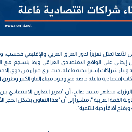
لأنها تمثل تعزيزاً لدور العراق العربي والإقليمي فحسب، وإن
ابي على الواقع الاقتصادي العراقي وبما ينسجم مع ال
ية وبناء شراكات استراتيجية فاعلة، حيث يرى خبراء من ذوي ال
 اقتصادية فاعلة خاصة مع وجود ميناء الفاو الكبير وطريق ال
لوزراء، مظهر محمد صالح، أن "تعزيز التعاون الاقتصادي بين
ولة القمة العربية "، مشيراً إلى أن "هذا التعاون يشكل الحجر 
تح آفاقاً رحبة للتنمية".