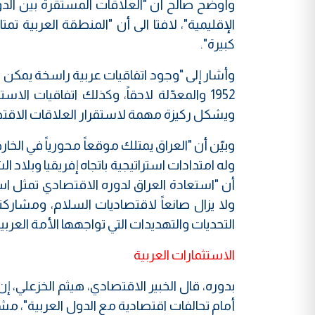
وأوضح صالح أن "العلاقات المستقرة بين الدو
الإقليمية"، لافتا الى أن "المنطقة العربية تم
كبيرة".
وأشار إلى "وجود اتفاقيات عربية راسخة يمكن تف
1952 والمعدّلة لاحقاً، وكذلك اتفاقيات الا
ويشكل ركيزة مهمة لاستقرار العلاقات الاقتص
وبيّن أن "العراق يمتلك موقعاً محورياً في الخا
وله امتدادات استراتيجية باتجاه إفريقيا وبلاد ال
أن "استعادة العراق لدوره الاقتصادي تمثل ا
ولا يزال صانعاً لاقتصاديات السلام، ومشارك
التحديات والتهديدات التي تواجهها الأمة العربية
الاستثمارات العربية
بدوره، قال الخبير الاقتصادي، هيثم الخزعلي، إن
أمام تحالفات اقتصادية مع الدول العربية"، مشيرا