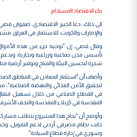
بناء الاقتصاد المستدام
الى ذلك، دعا الخبير الاقتصادي، صفوان قصي 
والإمارات والكويت، للاستثمار في العراق، مشيرا إلى أن ه
وقال قصي، إن "توجيه جزء من هذه الأموال
شجرة لتحسين البيئة والمناخ وتوفير أرضية منا
وأضاف أن "استثمار المعادن في المناطق الصحراو
لتحقيق الأمن الغذائي والنهضة الصناعية"، م
في القطاع الصناعي من خلال تسهيل انتقال 
المقدسة في كربلاء المقدسة والنجف الأشرف بم
وأوضح أن "نجاح هذا المشروع يتطلب مشاركة حقي
جانب نظام مصرفي أردني لدعم التمويل، وخبرا
وسوري في إدارة قطاع السياحة".