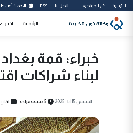
الرئيسية
كل المواضيع
اتصل بنا
RSS
الأحد، ٩ أغسطس 2026
الرئيسية
اخبار
خبراء: قمة بغدا
لبناء شراكات اقت
تقارير
الخميس 15 آيار 2025
5 دقيقة قراءة