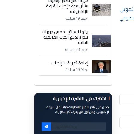
هيئة الحج تصدر توضيحاً
بشأن موعد إجراء القرعة
"تحويل
الإلكترونية
مصرفي
منذ 19 ساعة
بينها العراق.. خمس جبهات
تنذر باندلاع الحرب العالمية
الثالثة
منذ 23 ساعة
إعادة تعريف الإرهاب ..
منذ 19 ساعة