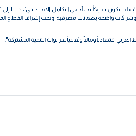
له ليكون شريكاً فاعلاً في التكامل الاقتصادي"، داعيا إلى 
قود وشراكات واضحة بضمانات مصرفية، وتحت إشراف القطاع ال
ربي اقتصادياً ومالياً وثقافياً عبر بوابة التنمية المشتركة".