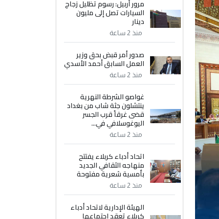
مرور أربيل: رسوم تظليل زجاج
السيارات تصل إلى مليون
دينار
منذ 2 ساعة
صدور أمر قبض بحق وزير
العمل السابق أحمد الأسدي
منذ 2 ساعة
غواصو الشرطة النهرية
ينتشلون جثة شاب من بغداد
قضى غرقاً قرب الجسر
اليوغوسلافي في...
منذ 2 ساعة
اتحاد أدباء كربلاء يفتتح
منهاجه الثقافي الجديد
بأمسية شعرية مفتوحة
منذ 2 ساعة
الهيئة الإدارية لاتحاد أدباء
كربلاء تعقد اجتماعها