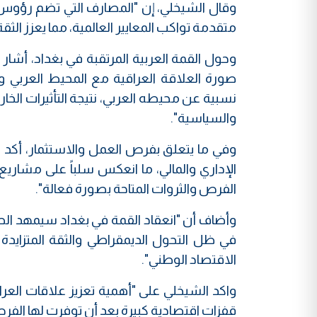
وقال الشيخلي، إن "المصارف التي تضم رؤوس
متقدمة تواكب المعايير العالمية، مما يعزز الثق
وحول القمة العربية المرتقبة في بغداد، أ
نسبية عن محيطه العربي، نتيجة التأثيرات الخارجي
والسياسية".
وفي ما يتعلق بفرص العمل والاستثمار، أكد ال
الإداري والمالي، ما انعكس سلباً على مشاريع ا
الفرص والثروات المتاحة بصورة فعالة".
وأضاف أن "انعقاد القمة في بغداد سيمهد الط
في ظل التحول الديمقراطي والثقة المتزايدة 
الاقتصاد الوطني".
واكد الشيخلي على "أهمية تعزيز علاقات العرا
قفزات اقتصادية كبيرة بعد أن توفرت لها الفرص،